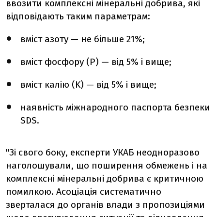
ввозити комплексні мінеральні добрива, які
відповідають таким параметрам:
вміст азоту — не більше 21%;
вміст фосфору (P) — від 5% і вище;
вміст калію (K) — від 5% і вище;
наявність міжнародного паспорта безпеки
SDS.
"Зі свого боку, експерти УКАБ неодноразово
наголошували, що поширення обмежень і на
комплексні мінеральні добрива є критичною
помилкою. Асоціація систематично
зверталася до органів влади з пропозиціями