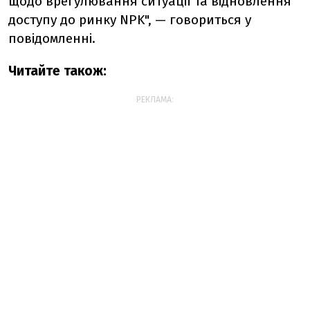
щодо врегулювання ситуації та відновлення
доступу до ринку NPK", — говориться у
повідомленні.
Читайте також:
РЕКЛАМА: