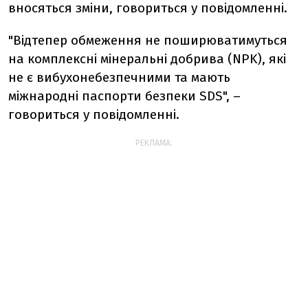
вносяться зміни, говориться у повідомленні.
"Відтепер обмеження не поширюватимуться
на комплексні мінеральні добрива (NPK), які
не є вибухонебезпечними та мають
міжнародні паспорти безпеки SDS", –
говориться у повідомленні.
РЕКЛАМА: