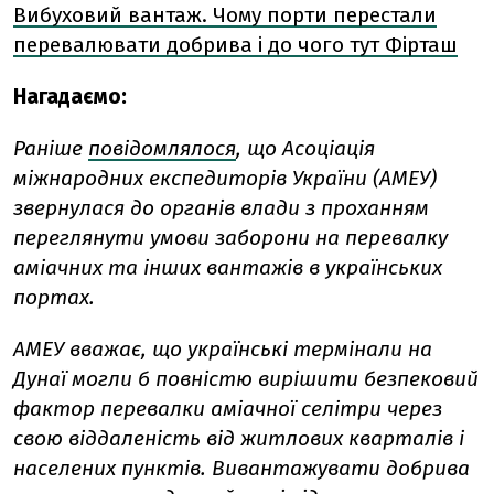
Вибуховий вантаж. Чому порти перестали
перевалювати добрива і до чого тут Фірташ
Нагадаємо:
Раніше
повідомлялося
, що Асоціація
міжнародних експедиторів України (АМЕУ)
звернулася до органів влади з проханням
переглянути умови заборони на перевалку
аміачних та інших вантажів в українських
портах.
АМЕУ вважає, що українські термінали на
Дунаї могли б повністю вирішити безпековий
фактор перевалки аміачної селітри через
свою віддаленість від житлових кварталів і
населених пунктів. Вивантажувати добрива