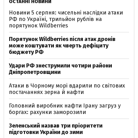
ОСТАННІ НОВИНИ
Новини 5 серпня: чисельні наслідки атаки
РФ по Україні, трильйон рублів на
порятунок Wildberries
Порятунок Wildberries після атак дронів
може коштувати як чверть дефіциту
бюджету РФ
Удари РФ знеструмили чотири райони
Дніпропетровщини
Атаки в Чорному морі вдарили по світових
постачаннях зерна й нафти
Головний виробник нафти Ірану загруз у
боргах: рахунки заморозили
Зеленський назвав три пріоритети
підготовки України до зими