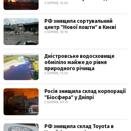
5 СЕРПНЯ, 12:30
РФ знищила сортувальний
центр "Нової пошти" в Києві
5 СЕРПНЯ, 10:10
Дністровське водосховище
обміліло майже до рівня
природного річища
5 СЕРПНЯ, 13:20
Росія знищила склад корпорації
"Біосфера" у Дніпрі
5 СЕРПНЯ, 09:15
РФ знищила склад Toyota в