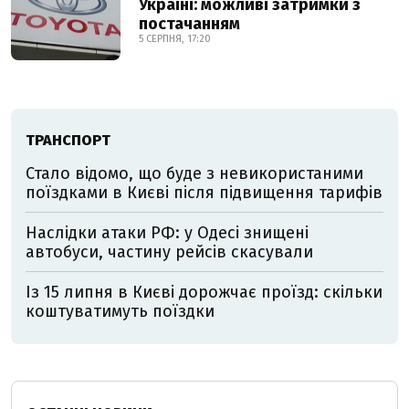
Україні: можливі затримки з
постачанням
5 СЕРПНЯ, 17:20
ТРАНСПОРТ
Стало відомо, що буде з невикористаними
поїздками в Києві після підвищення тарифів
Наслідки атаки РФ: у Одесі знищені
автобуси, частину рейсів скасували
Із 15 липня в Києві дорожчає проїзд: скільки
коштуватимуть поїздки