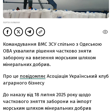
ПОРТИ УКРАИНИ
Командування ВМС ЗСУ спільно з Одеською
ОВА ухвалили рішення частково зняти
заборону на ввезення морським шляхом
мінеральних добрив.
Про це
повідомляє
Асоціація Український клуб
аграрного бізнесу
До наказу від 18 липня 2025 року щодо
часткового зняття заборони на імпорт
морським шляхом мінеральних добрив