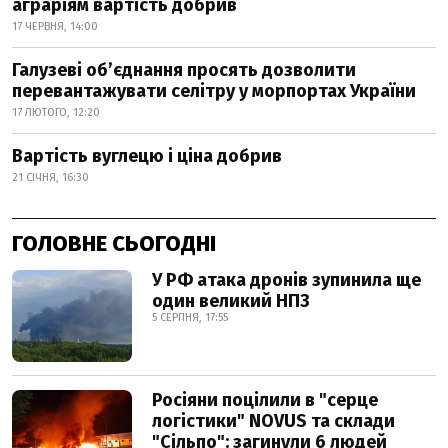
аграріям вартість добрив
17 ЧЕРВНЯ, 14:00
Галузеві об’єднання просять дозволити
перевантажувати селітру у морпортах України
17 ЛЮТОГО, 12:20
Вартість вуглецю і ціна добрив
21 СІЧНЯ, 16:30
ГОЛОВНЕ СЬОГОДНІ
У РФ атака дронів зупинила ще
один великий НПЗ
5 СЕРПНЯ, 17:55
Росіяни поцілили в "серце
логістики" NOVUS та склади
"Сільпо": загинули 6 людей