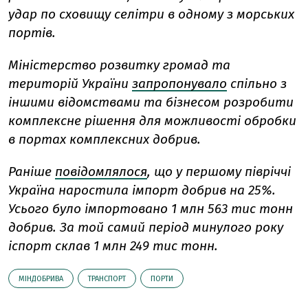
удар по сховищу селітри в одному з морських
портів.
Міністерство розвитку громад та
територій України
запропонувало
спільно з
іншими відомствами та бізнесом розробити
комплексне рішення для можливості обробки
в портах комплексних добрив.
Раніше
повідомлялося
, що у першому півріччі
Україна наростила імпорт добрив на 25%.
Усього було імпортовано 1 млн 563 тис тонн
добрив. За той самий період минулого року
іспорт склав 1 млн 249 тис тонн.
МІНДОБРИВА
ТРАНСПОРТ
ПОРТИ