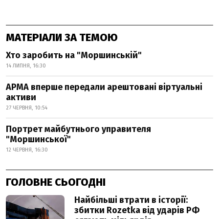
МАТЕРІАЛИ ЗА ТЕМОЮ
Хто заробить на "Моршинській"
14 ЛИПНЯ, 16:30
АРМА вперше передали арештовані віртуальні
активи
27 ЧЕРВНЯ, 10:54
Портрет майбутнього управителя
"Моршинської"
12 ЧЕРВНЯ, 16:30
ГОЛОВНЕ СЬОГОДНІ
Найбільші втрати в історії:
збитки Rozetka від ударів РФ