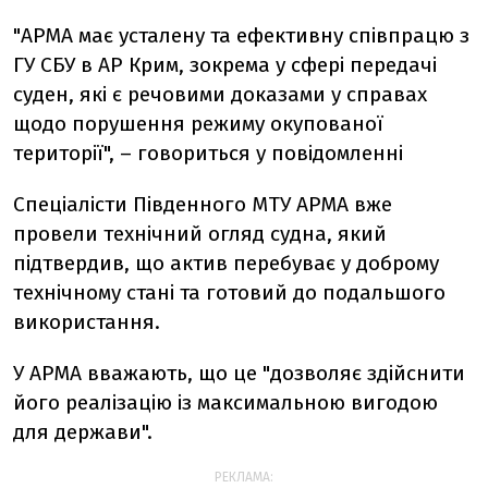
"АРМА має усталену та ефективну співпрацю з
ГУ СБУ в АР Крим, зокрема у сфері передачі
суден, які є речовими доказами у справах
щодо порушення режиму окупованої
території", – говориться у повідомленні
Спеціалісти Південного МТУ АРМА вже
провели технічний огляд судна, який
підтвердив, що актив перебуває у доброму
технічному стані та готовий до подальшого
використання.
У АРМА вважають, що це "дозволяє здійснити
його реалізацію із максимальною вигодою
для держави".
РЕКЛАМА: