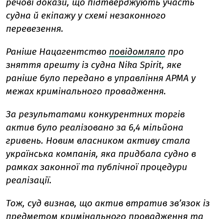
речові докази, що підтверджують участь
судна й екіпажу у схемі незаконного
перевезення.
Раніше Нацагентство
повідомляло
про
зняття арешту із судна Nika Spirit, яке
раніше було передано в управління АРМА у
межах кримінального провадження.
За результатами конкурентних торгів
актив було реалізовано за 6,4 мільйона
гривень. Новим власником активу стала
українська компанія, яка придбала судно в
рамках законної та публічної процедури
реалізації.
Тож, суд визнав, що актив втратив зв’язок із
предметом кримінального провадження та