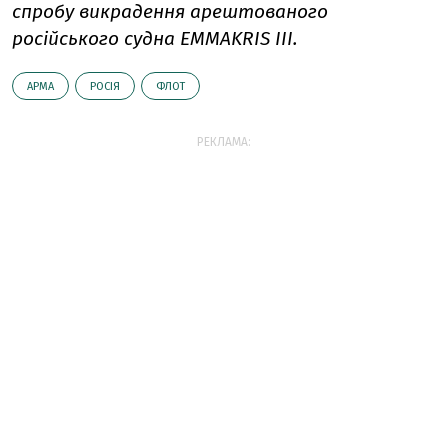
спробу викрадення арештованого
російського судна EMMAKRIS III.
АРМА
РОСІЯ
ФЛОТ
РЕКЛАМА: