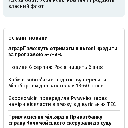
Усіх за борт. Українські компанії продають
власний флот
ОСТАННІ НОВИНИ
Аграрії зможуть отримати пільгові кредити
за програмою 5-7-9%
Новини 6 серпня: Росія нищить бізнес
Кабмін зобовʼязав податкову передати
Міноборони дані чоловіків 18-60 років
Єврокомісія попередила Румунію через
наміри відкласти відмову від вугільних ТЕС
Привласнення мільярдів Приватбанку:
справу Коломойського скерували до суду