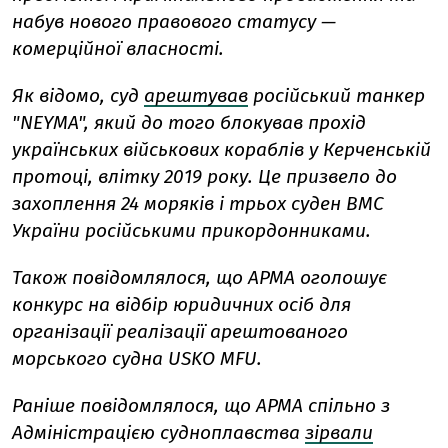
набув нового правового статусу —
комерційної власності.
Як відомо, суд
арештував
російський танкер
"NEYMA", який до того блокував прохід
українських військових кораблів у Керченській
протоці, влітку 2019 року. Це призвело до
захоплення 24 моряків і трьох суден ВМС
України російськими прикордонниками.
Також повідомлялося, що АРМА оголошує
конкурс на відбір юридичних осіб для
організації реалізації арештованого
морського судна USKO MFU.
Раніше повідомлялося, що АРМА спільно з
Адміністрацією судноплавства
зірвали