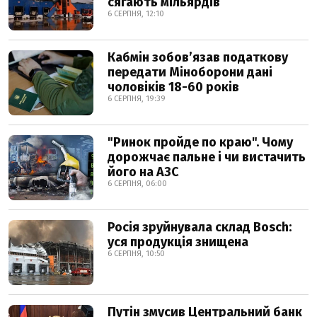
сягають мільярдів
6 СЕРПНЯ, 12:10
Кабмін зобовʼязав податкову
передати Міноборони дані
чоловіків 18-60 років
6 СЕРПНЯ, 19:39
"Ринок пройде по краю". Чому
дорожчає пальне і чи вистачить
його на АЗС
6 СЕРПНЯ, 06:00
Росія зруйнувала склад Bosch:
уся продукція знищена
6 СЕРПНЯ, 10:50
Путін змусив Центральний банк