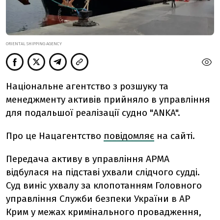
ORIENTAL SHIPPING AGENCY
Національне агентство з розшуку та
менеджменту активів прийняло в управління
для подальшої реалізації судно "ANKA".
Про це Нацагентство
повідомляє
на сайті.
Передача активу в управління АРМА
відбулася на підставі ухвали слідчого судді.
Суд виніс ухвалу за клопотанням Головного
управління Служби безпеки України в АР
Крим у межах кримінального провадження,