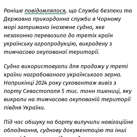
Раніше
повідомлялося
, що Служба безпеки та
Державна прикордонна служби в Чорному
морі затримано іноземне судно, яке
незаконно перевозило до третіх країн
українську агропродукцію, викрадену з
тимчасово окупованої території.
Судно використовуапи для продажу у треті
країни награбованого українського зерна.
Наприкінці 2024 року суховантаж вивіз з
порту Севастополя 5 тис. тонн пшениці, яку
викрали на тимчасово окупованій території
півдня України.
Під час обшуку на борту вилучили навігаційне
обладнання, суднову документацію та інші