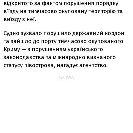
відкритого за фактом порушення порядку
в’їзду на тимчасово окуповану територію та
виїзду з неї.
Судно зухвало порушило державний кордон
та зайшло до порту тимчасово окупованого
Криму — з порушенням українського
законодавства та міжнародно визнаного
статусу півострова, нагадує агентство.
РЕКЛАМА: