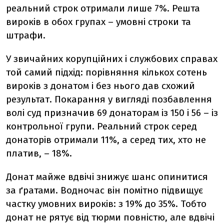
реальний строк отримали лише 7%. Решта
вироків в обох групах – умовні строки та
штрафи.
У звичайних корупційних і службових справах
той самий підхід: порівняння кількох сотень
вироків з донатом і без нього дав схожий
результат. Покарання у вигляді позбавлення
волі суд призначив 69 донаторам із 150 і 56 – із
контрольної групи. Реальний строк серед
донаторів отримали 11%, а серед тих, хто не
платив, – 18%.
Донат майже вдвічі знижує шанс опинитися
за ґратами. Водночас він помітно підвищує
частку умовних вироків: з 19% до 35%. Тобто
донат не рятує від тюрми повністю, але вдвічі