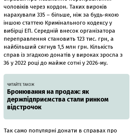
чоловіків через кордон. Таких вироків
нарахували 335 – більше, ніж за будь-якою
іншою статтею Кримінального кодексу у
вибірці ЕП. Середній внесок організатора
переправлення становить 123 тис. грн, а
найбільший сягнув 1,5 млн грн. Кількість
справ із згадкою донатів у вироках зросла з
36 у 2022 році до майже сотні у 2026-му.
ЧИТАЙТЕ ТАКОЖ
Бронювання на продаж: як
держпідприємства стали ринком
відстрочок
Так само популярні донати в справах про