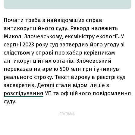
Почати треба з найвідоміших справ
антикорупційного суду. Рекорд належить
Миколі Злочевському, ексміністру екології. У
серпні 2023 року суд затвердив його угоду зі
слідством у справі про хабар керівникам
антикорупційних органів. Злочевський
переказав на армію 500 млн грн і уникнув
реального строку. Текст вироку в
реєстрі суд
засекретив. Деталі стали відомі лише з
розслідування
УП та офіційного повідомлення
суду.
РЕКЛАМА: