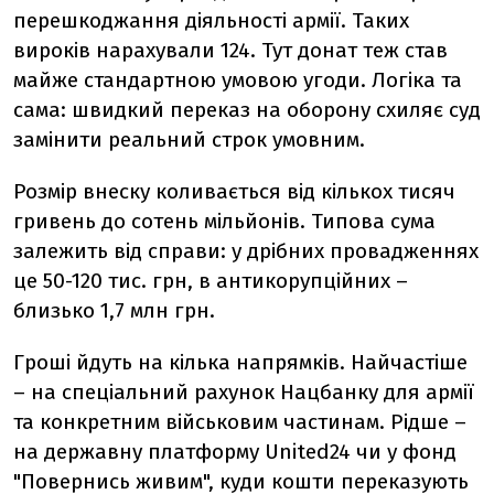
перешкоджання діяльності армії. Таких
вироків нарахували 124. Тут донат теж став
майже стандартною умовою угоди. Логіка та
сама: швидкий переказ на оборону схиляє суд
замінити реальний строк умовним.
Розмір внеску коливається від кількох тисяч
гривень до сотень мільйонів. Типова сума
залежить від справи: у дрібних провадженнях
це 50-120 тис. грн, в антикорупційних –
близько 1,7 млн грн.
Гроші йдуть на кілька напрямків. Найчастіше
– на спеціальний рахунок Нацбанку для армії
та конкретним військовим частинам. Рідше –
на державну платформу United24 чи у фонд
"Повернись живим", куди кошти переказують