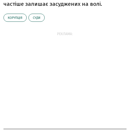
частіше залишає засуджених на волі.
КОРУПЦІЯ
СУДИ
РЕКЛАМА: