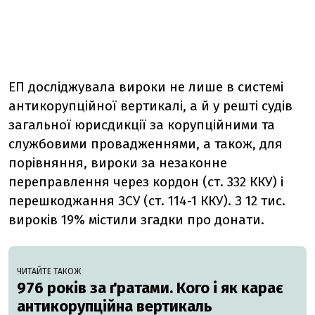
ЕП досліджувала вироки не лише в системі
антикорупційної вертикалі, а й у решті судів
загальної юрисдикції за корупційними та
службовими провадженнями, а також, для
порівняння, вироки за незаконне
переправлення через кордон (ст. 332 ККУ) і
перешкоджання ЗСУ (ст. 114-1 ККУ). З 12 тис.
вироків 19% містили згадки про донати.
ЧИТАЙТЕ ТАКОЖ
976 років за ґратами. Кого і як карає
антикорупційна вертикаль