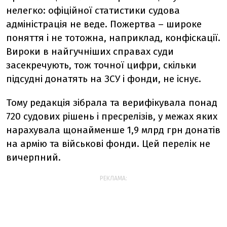
нелегко: офіційної статистики судова
адміністрація не веде. Пожертва – широке
поняття і не тотожна, наприклад, конфіскації.
Вироки в найгучніших справах суди
засекречують, тож точної цифри, скільки
підсудні донатять на ЗСУ і фонди, не існує.
Тому редакція зібрала та верифікувала понад
720 судових рішень і пресрелізів, у межах яких
нарахувала щонайменше 1,9 млрд грн донатів
на армію та військові фонди. Цей перелік не
вичерпний.
РЕКЛАМА: