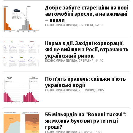
Добре забуте старе: ціни на нові
автомобілі зросли, а на вживані
– впали
ЕКОНОМІЧНА ПРАВДА, 3 ЧЕРВНЯ, 14:30
Карма в дії. Західні корпорації,
які не вийшли з Росії, втрачають
український ринок
ЕКОНОМІЧНА ПРАВДА, 27 ТРАВНЯ, 14:40
По п'ять крапель: скільки п'ють
українські водії
ЕКОНОМІЧНА ПРАВДА, 20 ТРАВНЯ, 13:05
55 мільярдів на "Вовині тисячі":
як можна було витратити ці
гроші?
ЕКОНОМІЧНА ПРАВДА, 7 ТРАВНЯ, 08:00