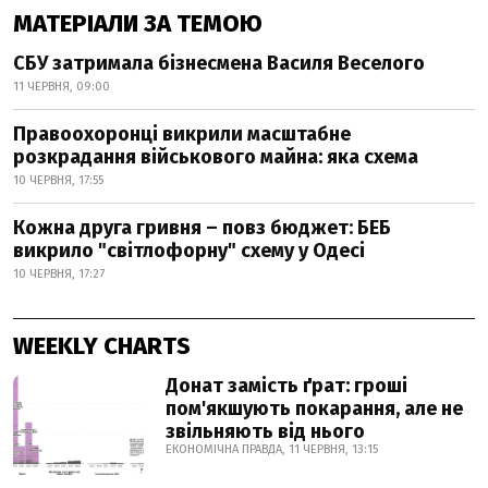
МАТЕРІАЛИ ЗА ТЕМОЮ
СБУ затримала бізнесмена Василя Веселого
11 ЧЕРВНЯ, 09:00
Правоохоронці викрили масштабне
розкрадання військового майна: яка схема
10 ЧЕРВНЯ, 17:55
Кожна друга гривня – повз бюджет: БЕБ
викрило "світлофорну" схему у Одесі
10 ЧЕРВНЯ, 17:27
WEEKLY CHARTS
Донат замість ґрат: гроші
пом'якшують покарання, але не
звільняють від нього
ЕКОНОМІЧНА ПРАВДА, 11 ЧЕРВНЯ, 13:15