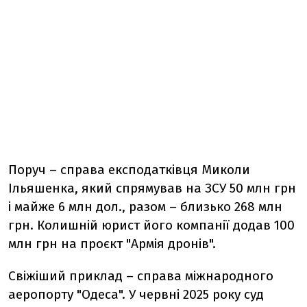
Поруч – справа експодатківця Миколи
Ільяшенка, який спрямував на ЗСУ 50 млн грн
і майже 6 млн дол., разом – близько 268 млн
грн. Колишній юрист його компанії додав 100
млн грн на проєкт "Армія дронів".
Свіжіший приклад – справа міжнародного
аеропорту "Одеса". У червні 2025 року суд