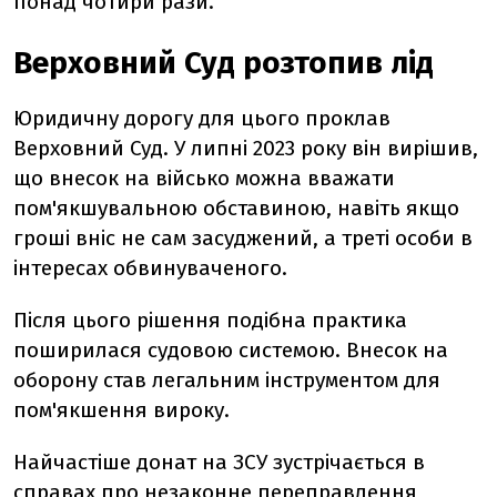
понад чотири рази.
Верховний Суд розтопив лід
Юридичну дорогу для цього проклав
Верховний Суд. У липні 2023 року він вирішив,
що внесок на військо можна вважати
пом'якшувальною обставиною, навіть якщо
гроші вніс не сам засуджений, а треті особи в
інтересах обвинуваченого.
Після цього рішення подібна практика
поширилася судовою системою. Внесок на
оборону став легальним інструментом для
пом'якшення вироку.
Найчастіше донат на ЗСУ зустрічається в
справах про незаконне переправлення