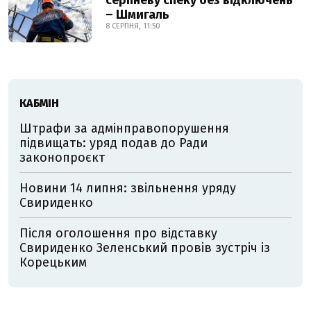
серпневу спеку без відключень
– Шмигаль
8 СЕРПНЯ, 11:50
КАБМІН
Штрафи за адмінправопорушення
підвищать: уряд подав до Ради
законопроєкт
Новини 14 липня: звільнення уряду
Свириденко
Після оголошення про відставку
Свириденко Зеленський провів зустріч із
Корецьким