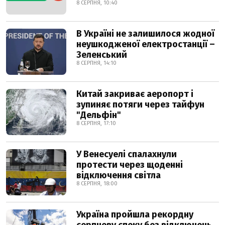
8 СЕРПНЯ, 10:40
В Україні не залишилося жодної
неушкодженої електростанції –
Зеленський
8 СЕРПНЯ, 14:10
Китай закриває аеропорт і
зупиняє потяги через тайфун
"Дельфін"
8 СЕРПНЯ, 17:10
У Венесуелі спалахнули
протести через щоденні
відключення світла
8 СЕРПНЯ, 18:00
Україна пройшла рекордну