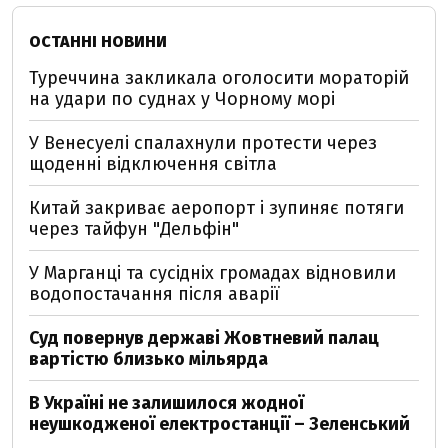
ОСТАННІ НОВИНИ
Туреччина закликала оголосити мораторій
на удари по суднах у Чорному морі
У Венесуелі спалахнули протести через
щоденні відключення світла
Китай закриває аеропорт і зупиняє потяги
через тайфун "Дельфін"
У Марганці та сусідніх громадах відновили
водопостачання після аварії
Суд повернув державі Жовтневий палац
вартістю близько мільярда
В Україні не залишилося жодної
неушкодженої електростанції – Зеленський