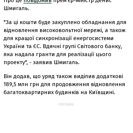
Про це
повідомив
прем'єр-міністр Денис
Шмигаль.
"За ці кошти буде закуплено обладнання для
відновлення високовольтної мережі, а також
для кращої синхронізації енергосистеми
України та ЄС. Вдячні групі Світового банку,
яка надала гранти для реалізації цього
проекту", - заявив Шмигаль.
Він додав, що уряд також виділив додаткові
189,5 млн грн для продовження відновлення
багатоквартирних будинків на Київщині.
РЕКЛАМА: