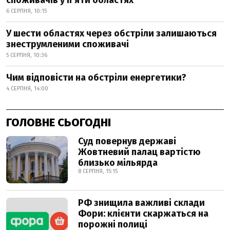
споживачів у п’яти областях
6 СЕРПНЯ, 10:15
У шести областях через обстріли залишаються
знеструмленими споживачі
5 СЕРПНЯ, 10:36
Чим відповісти на обстріли енергетики?
4 СЕРПНЯ, 14:00
ГОЛОВНЕ СЬОГОДНІ
Суд повернув державі
Жовтневий палац вартістю
близько мільярда
8 СЕРПНЯ, 15:15
РФ знищила важливі склади
Фори: клієнти скаржаться на
порожні полиці