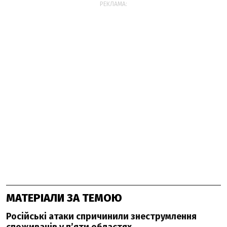
РЕКЛАМА:
МАТЕРІАЛИ ЗА ТЕМОЮ
Російські атаки спричинили знеструмлення