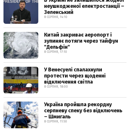
неушкодженої електростанції –
Зеленський
8 СЕРПНЯ, 14:10
Китай закриває аеропорт і
зупиняє потяги через тайфун
"Дельфін"
8 СЕРПНЯ, 17:10
У Венесуелі спалахнули
протести через щоденні
відключення світла
8 СЕРПНЯ, 18:00
Україна пройшла рекордну
серпневу спеку без відключень
– Шмигаль
8 СЕРПНЯ, 11:50