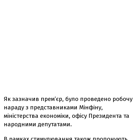
Як зазначив премʼєр, було проведено робочу
нараду з представниками Мінфіну,
міністерства економіки, офісу Президента та
народними депутатами.
В рамках стимулювання також пропонують