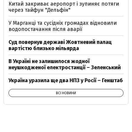
Китай закриває аеропорт і зупиняє потяги
через тайфун "Дельфін"
У Марганці та сусідніх громадах відновили
водопостачання після аварії
Суд повернув державі Жовтневий палац
вартістю близько мільярда
В Україні не залишилося жодної
неушкодженої електростанції – Зеленський
Україна уразила ще два НПЗ у Росії – Генштаб
ВСІ НОВИНИ