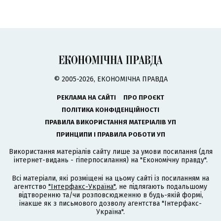
© 2005-2026, ЕКОНОМІЧНА ПРАВДА
РЕКЛАМА НА САЙТІ
ПРО ПРОЄКТ
ПОЛІТИКА КОНФІДЕНЦІЙНОСТІ
ПРАВИЛА ВИКОРИСТАННЯ МАТЕРІАЛІВ УП
ПРИНЦИПИ І ПРАВИЛА РОБОТИ УП
Використання матеріалів сайту лише за умови посилання (для
інтернет-видань - гіперпосилання) на "Економічну правду".
Всі матеріали, які розміщені на цьому сайті із посиланням на
агентство
"Інтерфакс-Україна"
, не підлягають подальшому
відтворенню та/чи розповсюдженню в будь-якій формі,
інакше як з письмового дозволу агентства "Інтерфакс-
Україна".