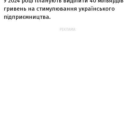
У 2024 році планують виділити 40 мільярдів
гривень на стимулювання українського
підприємництва.
РЕКЛАМА: