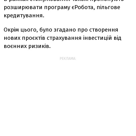
розширювати програму єРобота, пільгове
кредитування.
Окрім цього, було згадано про створення
нових проєктів страхування інвестицій від
воєнних ризиків.
РЕКЛАМА: