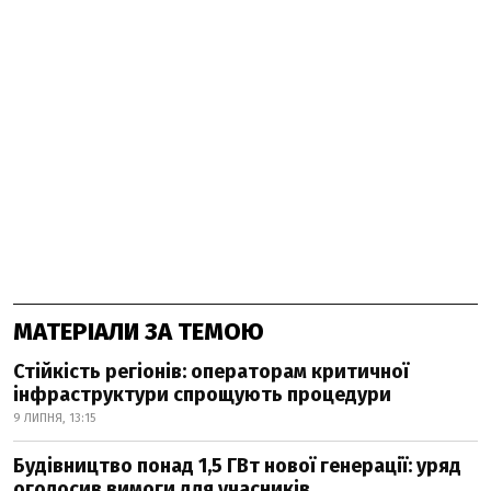
МАТЕРІАЛИ ЗА ТЕМОЮ
Стійкість регіонів: операторам критичної
інфраструктури спрощують процедури
9 ЛИПНЯ, 13:15
Будівництво понад 1,5 ГВт нової генерації: уряд
оголосив вимоги для учасників