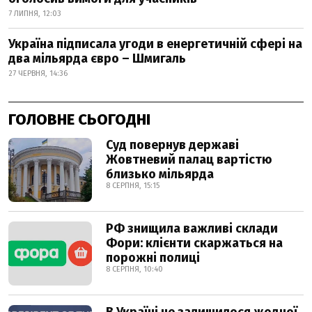
7 ЛИПНЯ, 12:03
Україна підписала угоди в енергетичній сфері на
два мільярда євро – Шмигаль
27 ЧЕРВНЯ, 14:36
ГОЛОВНЕ СЬОГОДНІ
Суд повернув державі
Жовтневий палац вартістю
близько мільярда
8 СЕРПНЯ, 15:15
РФ знищила важливі склади
Фори: клієнти скаржаться на
порожні полиці
8 СЕРПНЯ, 10:40
В Україні не залишилося жодної