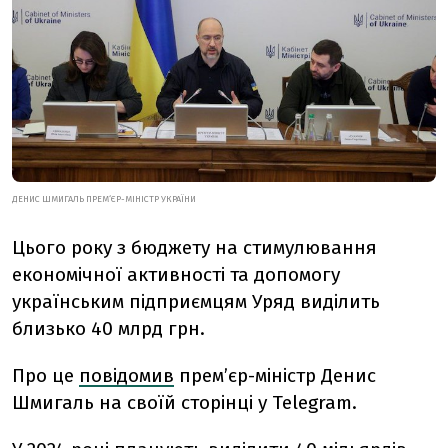
ДЕНИС ШМИГАЛЬ ПРЕМ‘ЄР-МІНІСТР УКРАЇНИ
Цього року з бюджету на стимулювання
економічної активності та допомогу
українським підприємцям Уряд виділить
близько 40 млрд грн.
Про це
повідомив
премʼєр-міністр Денис
Шмигаль на своїй сторінці у Telegram.