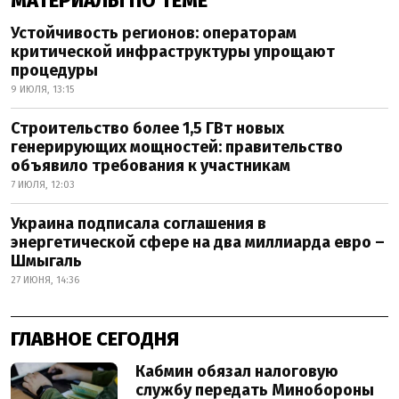
МАТЕРИАЛЫ ПО ТЕМЕ
Устойчивость регионов: операторам
критической инфраструктуры упрощают
процедуры
9 ИЮЛЯ, 13:15
Строительство более 1,5 ГВт новых
генерирующих мощностей: правительство
объявило требования к участникам
7 ИЮЛЯ, 12:03
Украина подписала соглашения в
энергетической сфере на два миллиарда евро –
Шмыгаль
27 ИЮНЯ, 14:36
ГЛАВНОЕ СЕГОДНЯ
Кабмин обязал налоговую
службу передать Минобороны