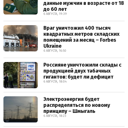
данные мужчин в возрасте от 18
до 60 лет
6 АВГУСТА, 19:39
Враг уничтожил 400 тысяч
квадратных метров складских
помещений за месяц – Forbes
Ukraine
6 АВГУСТА, 16:50
Россияне уничтожили склады с
продукцией двух табачных
гигантов: будет ли дефицит
6 АВГУСТА, 18:04
Электроэнергия будет
распределяться по новому
принципу – Шмыгаль
6 АВГУСТА, 18:23