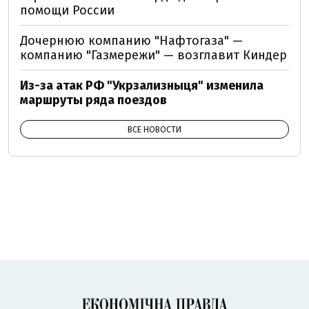
помощи России
Дочернюю компанию "Нафтогаза" —
компанию "Газмережи" — возглавит Киндер
Из-за атак РФ "Укрзализныця" изменила
маршруты ряда поездов
ВСЕ НОВОСТИ