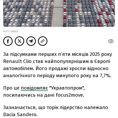
GETTY IMAGES
За підсумками перших п’яти місяців 2025 року
Renault Clio став найпопулярнішим в Європі
автомобілем. Його продажі зросли відносно
аналогічного періоду минулого року на 7,7%.
Про це
повідомляє
"Укравтопром",
посилаючись на дані
focus2move.
Зазначається, що торік лідерство належало
Dacia Sandero.