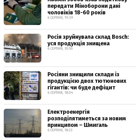
передати Міноборони дані
чоловіків 18-60 років
6 СЕРПНЯ, 19:39
Росія зруйнувала склад Bosch:
уся продукція знищена
6 СЕРПНЯ, 10:50
Росіяни знищили склади із
продукцією двох тютюнових
гігантів: чи буде дефіцит
6 СЕРПНЯ, 18:04
Електроенергія
розподілятиметься за новим
принципом – Шмигаль
6 СЕРПНЯ, 18:23