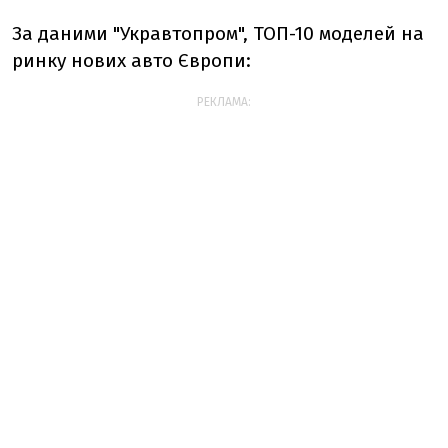
За даними "Укравтопром",
ТОП-10 моделей на
ринку нових авто Європи
:
РЕКЛАМА: