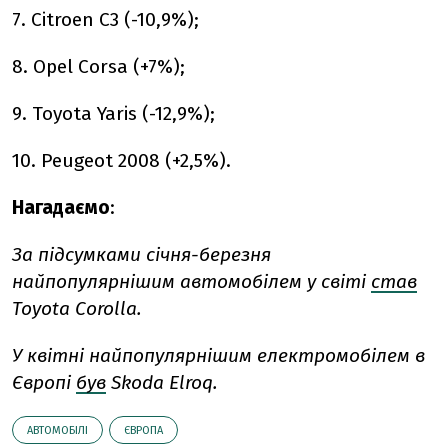
7. Citroen C3 (-10,9%);
8. Opel Corsa (+7%);
9. Toyota Yaris (-12,9%);
10. Peugeot 2008 (+2,5%).
Нагадаємо
:
За підсумками січня-березня
найпопулярнішим автомобілем у світі
став
Toyota Corolla.
У квітні найпопулярнішим електромобілем в
Європі
був
Skoda Elroq.
АВТОМОБІЛІ
ЄВРОПА