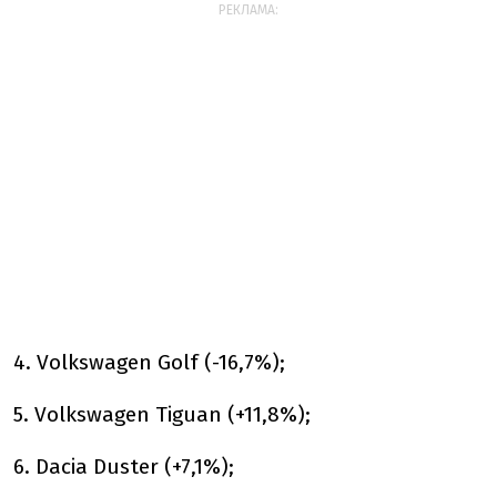
РЕКЛАМА:
4. Volkswagen Golf (-16,7%);
5. Volkswagen Tiguan (+11,8%);
6. Dacia Duster (+7,1%);