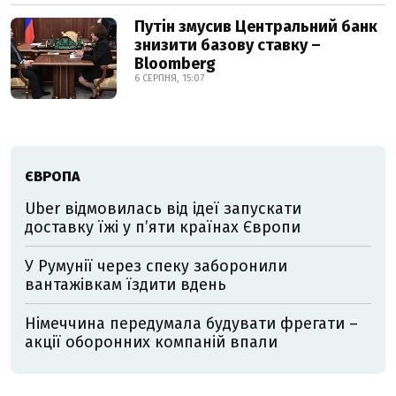
Путін змусив Центральний банк
знизити базову ставку –
Bloomberg
6 СЕРПНЯ, 15:07
ЄВРОПА
Uber відмовилась від ідеї запускати
доставку їжі у пʼяти країнах Європи
У Румунії через спеку заборонили
вантажівкам їздити вдень
Німеччина передумала будувати фрегати –
акції оборонних компаній впали