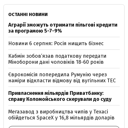
ОСТАННІ НОВИНИ
Аграрії зможуть отримати пільгові кредити
за програмою 5-7-9%
Новини 6 серпня: Росія нищить бізнес
Кабмін зобовʼязав податкову передати
Міноборони дані чоловіків 18-60 років
Єврокомісія попередила Румунію через
наміри відкласти відмову від вугільних ТЕС
Привласнення мільярдів Приватбанку:
справу Коломойського скерували до суду
Мегазавод з виробництва чипів у Техасі
обійдеться SpaceX у 16,8 мільярдів доларів