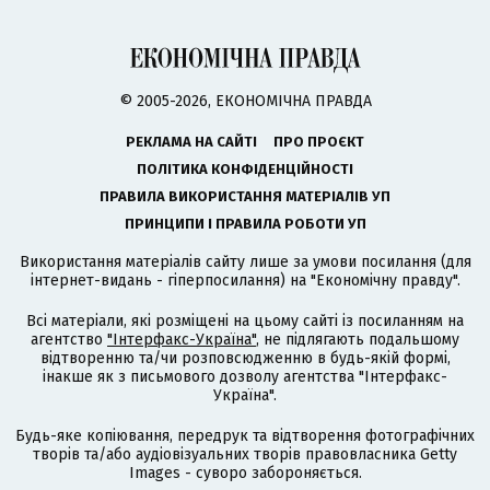
© 2005-2026, ЕКОНОМІЧНА ПРАВДА
РЕКЛАМА НА САЙТІ
ПРО ПРОЄКТ
ПОЛІТИКА КОНФІДЕНЦІЙНОСТІ
ПРАВИЛА ВИКОРИСТАННЯ МАТЕРІАЛІВ УП
ПРИНЦИПИ І ПРАВИЛА РОБОТИ УП
Використання матеріалів сайту лише за умови посилання (для
інтернет-видань - гіперпосилання) на "Економічну правду".
Всі матеріали, які розміщені на цьому сайті із посиланням на
агентство
"Інтерфакс-Україна"
, не підлягають подальшому
відтворенню та/чи розповсюдженню в будь-якій формі,
інакше як з письмового дозволу агентства "Інтерфакс-
Україна".
Будь-яке копіювання, передрук та відтворення фотографічних
творів та/або аудіовізуальних творів правовласника Getty
Images - суворо забороняється.