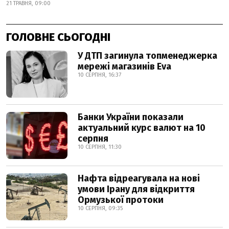
21 ТРАВНЯ, 09:00
ГОЛОВНЕ СЬОГОДНІ
У ДТП загинула топменеджерка
мережі магазинів Eva
10 СЕРПНЯ, 16:37
Банки України показали
актуальний курс валют на 10
серпня
10 СЕРПНЯ, 11:30
Нафта відреагувала на нові
умови Ірану для відкриття
Ормузької протоки
10 СЕРПНЯ, 09:35