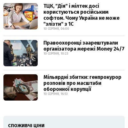
ТЦК, "Дія" і мілтек досі
користуються російським
софтом. Чому Україна не може
"злізти" з 1С
10 СЕРПНЯ, 06:00
Правоохоронці заарештували
організатора мережі Money 24/7
10 СЕРПНЯ, 10:23
Мільярдні збитки: генпрокурор
розповів про масштаби
оборонної корупції
10 СЕРПНЯ, 16:53
СПОЖИВЧІ ЦІНИ