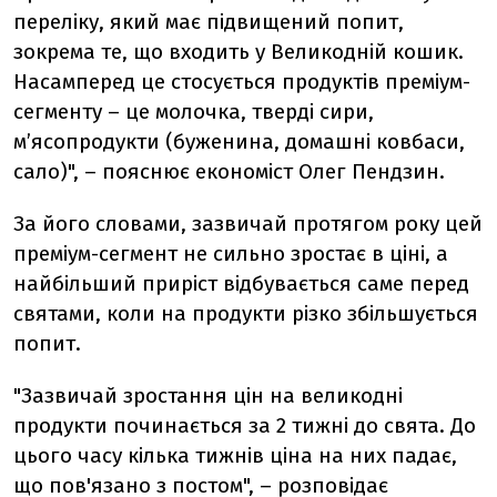
переліку, який має підвищений попит,
зокрема те, що входить у Великодній кошик.
Насамперед це стосується продуктів преміум-
сегменту – це молочка, тверді сири,
м’ясопродукти (буженина, домашні ковбаси,
сало)", – пояснює економіст Олег Пендзин.
За його словами, зазвичай протягом року цей
преміум-сегмент не сильно зростає в ціні, а
найбільший приріст відбувається саме перед
святами, коли на продукти різко збільшується
попит.
"Зазвичай зростання цін на великодні
продукти починається за 2 тижні до свята. До
цього часу кілька тижнів ціна на них падає,
що пов'язано з постом", – розповідає