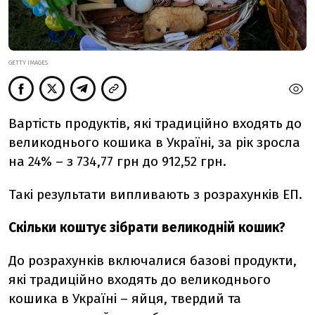
GETTY IMAGES
Вартість продуктів, які традиційно входять до
великоднього кошика в Україні, за рік зросла
на 24% – з 734,77 грн до 912,52 грн.
Такі результати випливають з розрахунків ЕП.
Скільки коштує зібрати великодній кошик?
До розрахунків включалися базові продукти,
які традиційно входять до великоднього
кошика в Україні – яйця, твердий та