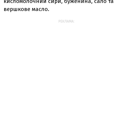
кисломолочний сири, буженина, сало та
вершкове масло.
РЕКЛАМА: