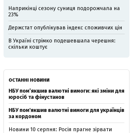
Наприкінці сезону суниця подорожчала на
23%
Держстат опублікував індекс споживчих цін
В Україні стрімко подешевшала черешня:
скільки коштує
ОСТАННІ НОВИНИ
НБУ пом’якшив валютні вимоги: які зміни для
юросіб та фінустанов
НБУ пом'якшив валютні вимоги для українців
за кордоном
Новини 10 серпня: Росія прагне зірвати