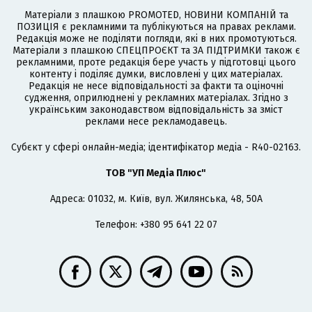
Матеріали з плашкою PROMOTED, НОВИНИ КОМПАНІЙ та
ПОЗИЦІЯ є рекламними та публікуються на правах реклами.
Редакція може не поділяти погляди, які в них промотуються.
Матеріали з плашкою СПЕЦПРОЄКТ та ЗА ПІДТРИМКИ також є
рекламними, проте редакція бере участь у підготовці цього
контенту і поділяє думки, висловлені у цих матеріалах.
Редакція не несе відповідальності за факти та оціночні
судження, оприлюднені у рекламних матеріалах. Згідно з
українським законодавством відповідальність за зміст
реклами несе рекламодавець.
Cубєкт у сфері онлайн-медіа; ідентифікатор медіа - R40-02163.
ТОВ "УП Медіа Плюс"
Адреса: 01032, м. Київ, вул. Жилянська, 48, 50А
Телефон: +380 95 641 22 07