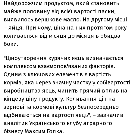
Найдорожчим продуктом, який становить
майже половину від всієї вартості паски,
виявилось вершкове масло. На другому місці
– яйця. При чому, ціна на них протягом року
коливається від місяця до місяця в обидва
боки.
"Ціноутворення курячих яєць визначається
комплексом взаємопов'язаних факторів.
Одним з ключових елементів є вартість
кормів, яка через значну частку у собівартості
виробництва яєць, чинить прямий вплив на
кінцеву ціну продукту. Коливання цін на
зернові та кормові культур безпосередньо
відбиваються на вартості яєць", – зазначив
аналітик Українського клубу аграрного
бізнесу Максим Гопка.