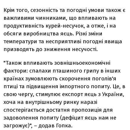
Крім того, сезонність та погодні умови також є
важливими чинниками, що впливають на
продуктивність курей-несучок, а отже, і на
обсяги виробництва яєць. Різкі зміни
температури та несприятливі погодні явища
призводять до зниження несучості.
"Також впливають зовнішньоекономічні
фактори: спалахи пташиного грипу в інших
країнах зумовлюють скорочення поголів'я
птиці та підвищення імпортного попиту. Це, в
свою чергу, стимулює експорт яєць з України,
хоча на внутрішньому ринку наразі
спостерігається достатня пропозиція для
задоволення попиту (дефіцит яєць нам не
загрожує)", – додав Гопка.