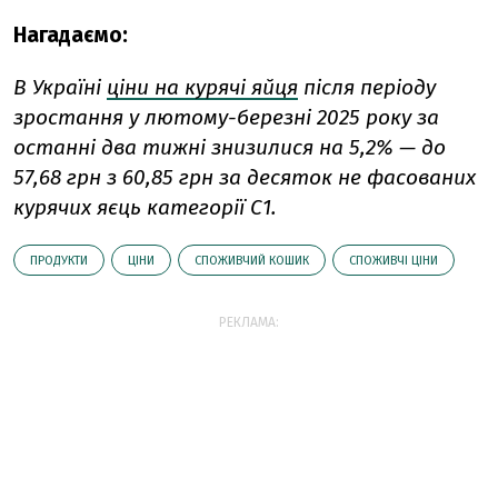
Нагадаємо:
В Україні
ціни на курячі яйця
після періоду
зростання у лютому-березні 2025 року за
останні два тижні знизилися на 5,2% — до
57,68 грн з 60,85 грн за десяток не фасованих
курячих яєць категорії С1.
ПРОДУКТИ
ЦІНИ
СПОЖИВЧИЙ КОШИК
СПОЖИВЧІ ЦІНИ
РЕКЛАМА: