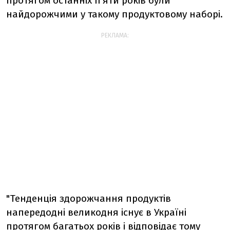
протягом останніх п’яти років були
найдорожчими у такому продуктовому наборі.
РЕКЛАМА:
"Тенденція здорожчання продуктів
напередодні великодня існує в Україні
протягом багатьох років і відповідає тому