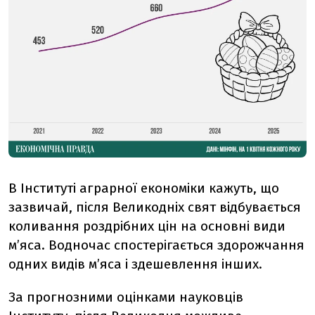
В Інституті аграрної економіки кажуть, що
зазвичай, після Великодніх свят відбувається
коливання роздрібних цін на основні види
м’яса. Водночас спостерігається здорожчання
одних видів м’яса і здешевлення інших.
За прогнозними оцінками науковців