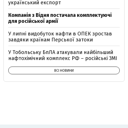
український експорт
Компанія з Відня постачала комплектуючі
для російської армії
У липні видобуток нафти в ОПЕК зростав
завдяки країнам Перської затоки
У Тобольську БпЛА атакували найбільший
нафтохімічний комплекс РФ – російські ЗМІ
ВСІ НОВИНИ