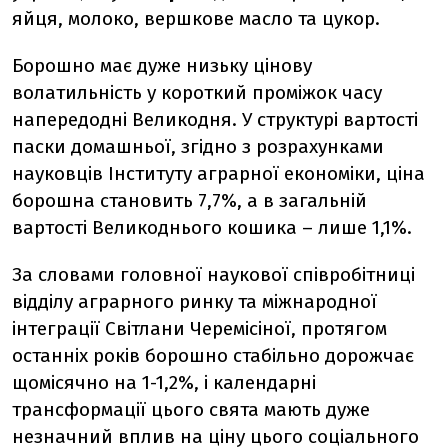
яйця, молоко, вершкове масло та цукор.
Борошно має дуже низьку цінову
волатильність у короткий проміжок часу
напередодні Великодня. У структурі вартості
паски домашньої, згідно з розрахунками
науковців Інституту аграрної економіки, ціна
борошна становить 7,7%, а в загальній
вартості Великоднього кошика – лише 1,1%.
За словами головної наукової співробітниці
відділу аграрного ринку та міжнародної
інтеграції Світлани Черемісіної, протягом
останніх років борошно стабільно дорожчає
щомісячно на 1-1,2%, і календарні
трансформації цього свята мають дуже
незначний вплив на ціну цього соціального