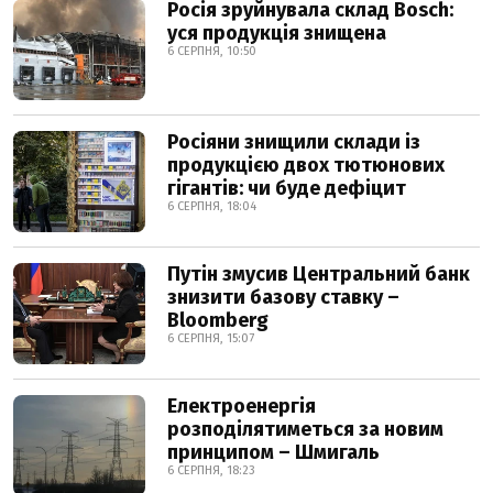
Росія зруйнувала склад Bosch:
уся продукція знищена
6 СЕРПНЯ, 10:50
Росіяни знищили склади із
продукцією двох тютюнових
гігантів: чи буде дефіцит
6 СЕРПНЯ, 18:04
Путін змусив Центральний банк
знизити базову ставку –
Bloomberg
6 СЕРПНЯ, 15:07
Електроенергія
розподілятиметься за новим
принципом – Шмигаль
6 СЕРПНЯ, 18:23