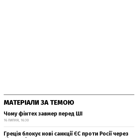
МАТЕРІАЛИ ЗА ТЕМОЮ
Чому фінтех завмер перед ШІ
16 ЛИПНЯ, 16:30
Греція блокує нові санкції ЄС проти Росії через