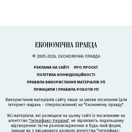
© 2005-2026, ЕКОНОМІЧНА ПРАВДА
РЕКЛАМА НА САЙТІ
ПРО ПРОЄКТ
ПОЛІТИКА КОНФІДЕНЦІЙНОСТІ
ПРАВИЛА ВИКОРИСТАННЯ МАТЕРІАЛІВ УП
ПРИНЦИПИ І ПРАВИЛА РОБОТИ УП
Використання матеріалів сайту лише за умови посилання (для
інтернет-видань - гіперпосилання) на "Економічну правду".
Всі матеріали, які розміщені на цьому сайті із посиланням на
агентство
"Інтерфакс-Україна"
, не підлягають подальшому
відтворенню та/чи розповсюдженню в будь-якій формі,
інакше як з письмового дозволу агентства "Інтерфакс-