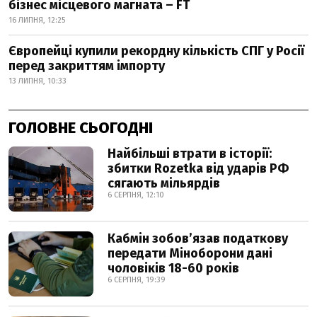
бізнес місцевого магната – FT
16 ЛИПНЯ, 12:25
Європейці купили рекордну кількість СПГ у Росії
перед закриттям імпорту
13 ЛИПНЯ, 10:33
ГОЛОВНЕ СЬОГОДНІ
Найбільші втрати в історії:
збитки Rozetka від ударів РФ
сягають мільярдів
6 СЕРПНЯ, 12:10
Кабмін зобовʼязав податкову
передати Міноборони дані
чоловіків 18-60 років
6 СЕРПНЯ, 19:39