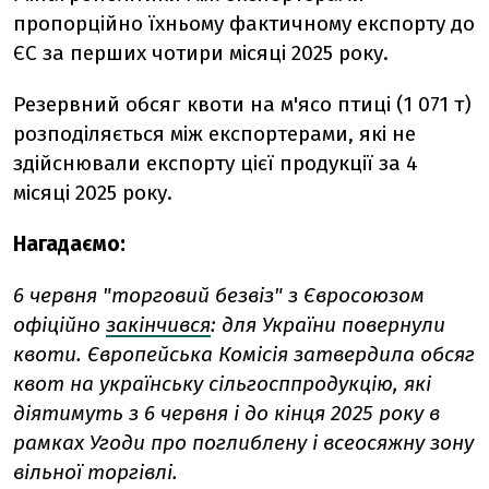
пропорційно їхньому фактичному експорту до
ЄС за перших чотири місяці 2025 року.
Резервний обсяг квоти на м'ясо птиці (1 071 т)
розподіляється між експортерами, які не
здійснювали експорту цієї продукції за 4
місяці 2025 року.
Нагадаємо:
6 червня "торговий безвіз" з Євросоюзом
офіційно
закінчився
: для України повернули
квоти. Європейська Комісія затвердила обсяг
квот на українську сільгосппродукцію, які
діятимуть з 6 червня і до кінця 2025 року в
рамках Угоди про поглиблену і всеосяжну зону
вільної торгівлі.