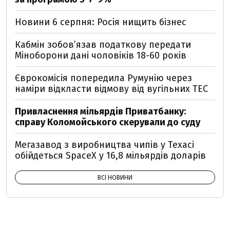
Новини 6 серпня: Росія нищить бізнес
Кабмін зобовʼязав податкову передати
Міноборони дані чоловіків 18-60 років
Єврокомісія попередила Румунію через
наміри відкласти відмову від вугільних ТЕС
Привласнення мільярдів Приватбанку:
справу Коломойського скерували до суду
Мегазавод з виробництва чипів у Техасі
обійдеться SpaceX у 16,8 мільярдів доларів
ВСІ НОВИНИ