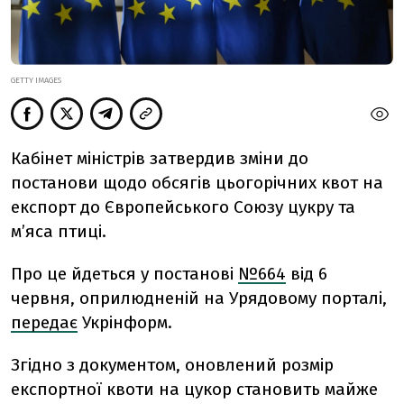
GETTY IMAGES
Кабінет міністрів затвердив зміни до
постанови щодо обсягів цьогорічних квот на
експорт до Європейського Союзу цукру та
м’яса птиці.
Про це йдеться у постанові
№664
від 6
червня, оприлюдненій на Урядовому порталі,
передає
Укрінформ.
Згідно з документом, оновлений розмір
експортної квоти на цукор становить майже