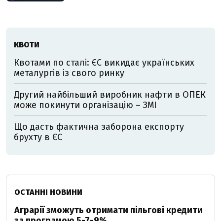
КВОТИ
Квотами по сталі: ЄС викидає українських
металургів із свого ринку
Другий найбільший виробник нафти в ОПЕК
може покинути організацію – ЗМІ
Що дасть фактична заборона експорту
брухту в ЄС
ОСТАННІ НОВИНИ
Аграрії зможуть отримати пільгові кредити
за програмою 5-7-9%