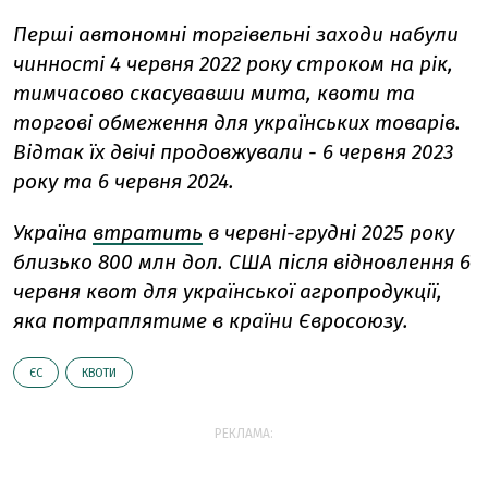
Перші автономні торгівельні заходи набули
чинності 4 червня 2022 року строком на рік,
тимчасово скасувавши мита, квоти та
торгові обмеження для українських товарів.
Відтак їх двічі продовжували - 6 червня 2023
року та 6 червня 2024.
Україна
втратить
в червні-грудні 2025 року
близько 800 млн дол. США після відновлення 6
червня квот для української агропродукції,
яка потраплятиме в країни Євросоюзу.
ЄС
КВОТИ
РЕКЛАМА: