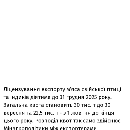
Ліцензування експорту м’яса свійської птиці
та індиків діятиме до 31 грудня 2025 року.
Загальна квота становить 30 тис. т до 30
вересня та 22,5 тис. т - з 1 жовтня до кінця
цього року. Розподіл квот так само здійснює
Мінагрополітики між експортерами