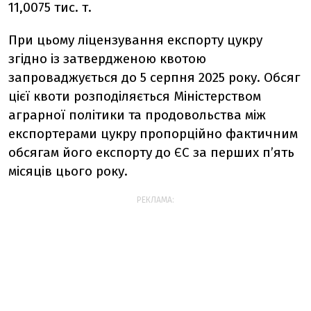
11,0075 тис. т.
При цьому ліцензування експорту цукру
згідно із затвердженою квотою
запроваджується до 5 серпня 2025 року. Обсяг
цієї квоти розподіляється Міністерством
аграрної політики та продовольства між
експортерами цукру пропорційно фактичним
обсягам його експорту до ЄС за перших п’ять
місяців цього року.
РЕКЛАМА: