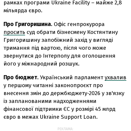
рамках програми Ukraine Facility – майже 2,8
мільярда євро.
Про Григоришина.
Офіс генпрокурора
просить
суд обрати бізнесмену Костянтину
Григоришину запобіжний захід у вигляді
тримання під вартою, після чого може
звернутися до Інтерполу для оголошення
його у міжнародний розшук.
Про бюджет.
Український парламент
ухвалив
у першому читанні законопроєкт про
внесення змін до держбюджету-2026 у зв'язку
із запланованими надходженнями
фінансової підтримки ЄС у розмірі 45 млрд
євро в межах Ukraine Support Loan.
РЕКЛАМА: