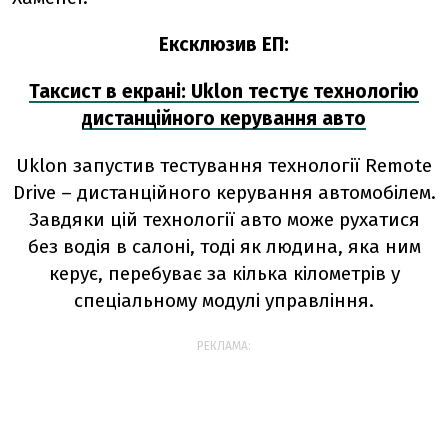
Ексклюзив ЕП:
Таксист в екрані: Uklon тестує технологію
дистанційного керування авто
Uklon запустив тестування технології Remote
Drive – дистанційного керування автомобілем.
Завдяки цій технології авто може рухатися
без водія в салоні, тоді як людина, яка ним
керує, перебуває за кілька кілометрів у
спеціальному модулі управління.
РЕКЛАМА: