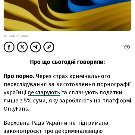
ФОТО: GETTY IMAGES
Про що сьогодні говорили:
Про порно.
Через страх кримінального
переслідування за виготовлення порнографії
українці
декларують
та сплачують податки
лише з 5% суми, яку заробляють на платформі
OnlyFans.
Верховна Рада України
не підтримала
законопроєкт про декриміналізацію