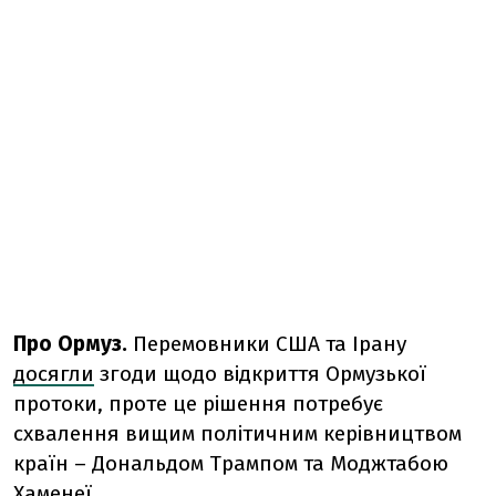
Про Ормуз.
Перемовники США та Ірану
досягли
згоди щодо відкриття Ормузької
протоки, проте це рішення потребує
схвалення вищим політичним керівництвом
країн – Дональдом Трампом та Моджтабою
Хаменеї.