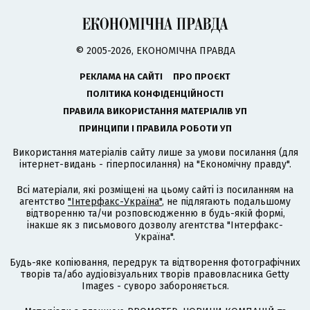
© 2005-2026, ЕКОНОМІЧНА ПРАВДА
РЕКЛАМА НА САЙТІ
ПРО ПРОЄКТ
ПОЛІТИКА КОНФІДЕНЦІЙНОСТІ
ПРАВИЛА ВИКОРИСТАННЯ МАТЕРІАЛІВ УП
ПРИНЦИПИ І ПРАВИЛА РОБОТИ УП
Використання матеріалів сайту лише за умови посилання (для
інтернет-видань - гіперпосилання) на "Економічну правду".
Всі матеріали, які розміщені на цьому сайті із посиланням на
агентство
"Інтерфакс-Україна"
, не підлягають подальшому
відтворенню та/чи розповсюдженню в будь-якій формі,
інакше як з письмового дозволу агентства "Інтерфакс-
Україна".
Будь-яке копіювання, передрук та відтворення фотографічних
творів та/або аудіовізуальних творів правовласника Getty
Images - суворо забороняється.