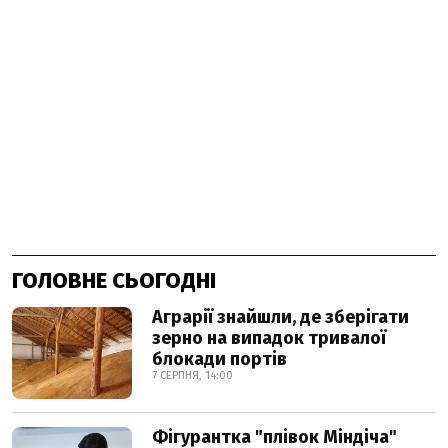
ГОЛОВНЕ СЬОГОДНІ
Аграрії знайшли, де зберігати
зерно на випадок тривалої
блокади портів
7 СЕРПНЯ, 14:00
Фігурантка "плівок Міндіча"