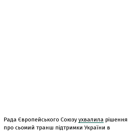
Рада Європейського Союзу
ухвалила
рішення
про сьомий транш підтримки України в