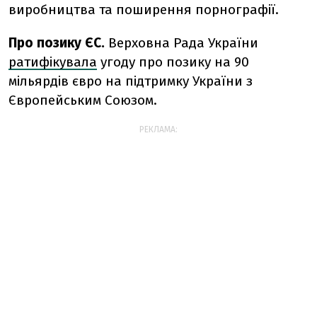
виробництва та поширення порнографії.
Про позику ЄС.
Верховна Рада України
ратифікувала
угоду про позику
на 90
мільярдів євро
на підтримку України з
Європейським Союзом
.
РЕКЛАМА: