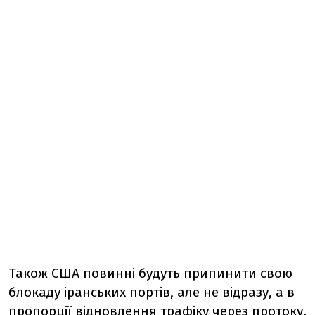
Також США повинні будуть припинити свою
блокаду іранських портів, але не відразу, а в
пропорції відновлення трафіку через протоку.