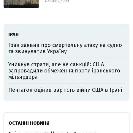
6 СЕРПНЯ, 18:23
ІРАН
Іран заявив про смертельну атаку на судно
та звинуватив Україну
Уникнув страти, але не санкцій: США
запровадили обмеження проти іранського
мільярдера
Пентагон оцінив вартість війни США в Ірані
ОСТАННІ НОВИНИ