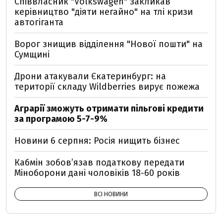
Співвласник "Volkswagen" закликав
керівництво "діяти негайно" на тлі кризи
автогіганта
Ворог знищив відділення "Нової пошти" на
Сумщині
Дрони атакували Єкатеринбург: на
території складу Wildberries вирує пожежа
Аграрії зможуть отримати пільгові кредити
за програмою 5-7-9%
Новини 6 серпня: Росія нищить бізнес
Кабмін зобовʼязав податкову передати
Міноборони дані чоловіків 18-60 років
ВСІ НОВИНИ