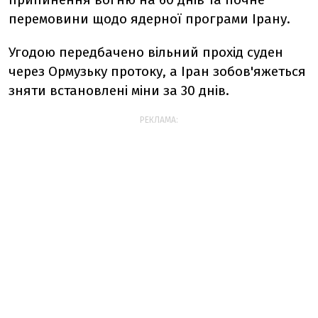
перемовини щодо ядерної програми Ірану.
Угодою передбачено вільний прохід суден
через Ормузьку протоку, а Іран зобов'яжеться
зняти встановлені міни за 30 днів.
РЕКЛАМА: