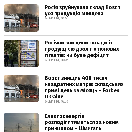
Росія зруйнувала склад Bosch:
уся продукція знищена
6 СЕРПНЯ, 10:50
Росіяни знищили склади із
продукцією двох тютюнових
гігантів: чи буде дефіцит
6 СЕРПНЯ, 18:04
Ворог знищив 400 тисяч
квадратних метрів складських
приміщень за місяць – Forbes
Ukraine
6 СЕРПНЯ, 16:50
Електроенергія
розподілятиметься за новим
принципом – Шмигаль