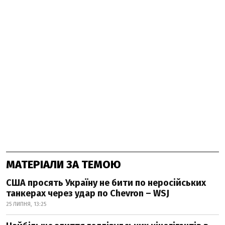
МАТЕРІАЛИ ЗА ТЕМОЮ
США просять Україну не бити по неросійських
танкерах через удар по Chevron – WSJ
25 ЛИПНЯ, 13:25