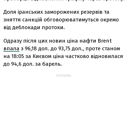
Доля іранських заморожених резервів та
зняття санкцій обговорюватимуться окремо
від деблокади протоки.
Одразу після цих новин ціна нафти Brent
впала
з 96,18 дол. до 93,75 дол., проте станом
на 18:05 за Києвом ціна частково відновилася
до 94,6 дол. за барель.
РЕКЛАМА: