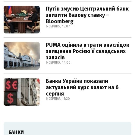
Путін змусив Центральний банк
знизити базову ставку –
Bloomberg
6 СЕРПНЯ, 15:07
PUMA оцінила втрати внаслідок
знищення Росією її складських
запасів
6 СЕРПНЯ, 14:00
Банки України показали
актуальний курс валют на 6
серпня
6 СЕРПНЯ, 11:20
БАНКИ