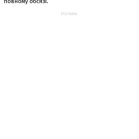
повному обсязі.
РЕКЛАМА: