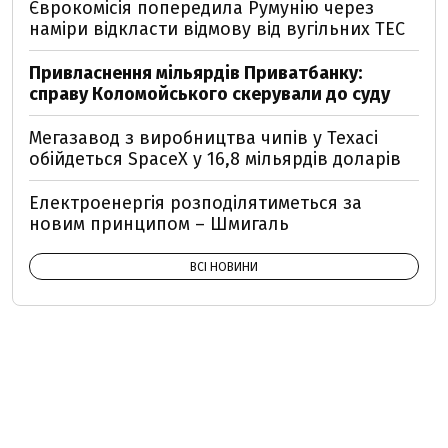
Єврокомісія попередила Румунію через
наміри відкласти відмову від вугільних ТЕС
Привласнення мільярдів Приватбанку:
справу Коломойського скерували до суду
Мегазавод з виробництва чипів у Техасі
обійдеться SpaceX у 16,8 мільярдів доларів
Електроенергія розподілятиметься за
новим принципом – Шмигаль
ВСІ НОВИНИ