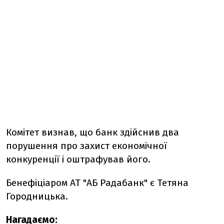
Комітет визнав, що банк здійснив два
порушення про захист економічної
конкуренції і оштрафував його.
Бенефіціаром
АТ "АБ Радабанк" є Тетяна
Городницька.
Нагадаємо: