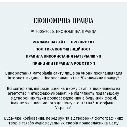
© 2005-2026, ЕКОНОМІЧНА ПРАВДА
РЕКЛАМА НА САЙТІ
ПРО ПРОЄКТ
ПОЛІТИКА КОНФІДЕНЦІЙНОСТІ
ПРАВИЛА ВИКОРИСТАННЯ МАТЕРІАЛІВ УП
ПРИНЦИПИ І ПРАВИЛА РОБОТИ УП
Використання матеріалів сайту лише за умови посилання (для
інтернет-видань - гіперпосилання) на "Економічну правду".
Всі матеріали, які розміщені на цьому сайті із посиланням на
агентство
"Інтерфакс-Україна"
, не підлягають подальшому
відтворенню та/чи розповсюдженню в будь-якій формі,
інакше як з письмового дозволу агентства "Інтерфакс-
Україна".
Будь-яке копіювання, передрук та відтворення фотографічних
творів та/або аудіовізуальних творів правовласника Getty