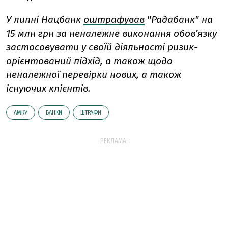
У липні Нацбанк
оштрафував
"Радабанк" на
15 млн грн за неналежне виконання обов’язку
застосовувати у своїй діяльності ризик-
орієнтований підхід, а також щодо
неналежної перевірки нових, а також
існуючих клієнтів.
АМКУ
БАНКИ
ШТРАФИ
РЕКЛАМА: