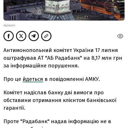
РАДАБАНК
Антимонопольний комітет України 17 липня
оштрафував АТ "АБ Радабанк" на 8,17 млн грн
за інформаційне порушення.
Про це
йдеться
в повідомленні АМКУ.
Комітет надіслав банку дві вимоги про
обставини отримання клієнтом банківської
гарантії.
Проте "Радабанк" надав інформацію не в