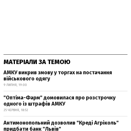
МАТЕРІАЛИ ЗА ТЕМОЮ
АМКУ викрив змову у торгах на постачання
військового одягу
9 ЛИПНЯ, 19:00
"Оптіма-Фарм" домовилася про розстрочку
одного із штрафів АМКУ
25 ЧЕРВНЯ, 18:52
Антимонопольний дозволив "Креді Агріколь"
придбати банк "Львів"