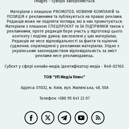
Images - суворо забороняється.
Матеріали з плашкою PROMOTED, НОВИНИ КОМПАНІЙ та
ПОЗИЦІЯ є рекламними та публікуються на правах реклами.
Редакція може не поділяти погляди, які в них промотуються.
Матеріали з плашкою СПЕЦПРОЄКТ та ЗА ПІДТРИМКИ також є
рекламними, проте редакція бере участь у підготовці цього
контенту і поділяє думки, висловлені у цих матеріалах.
Редакція не несе відповідальності за факти та оціночні
судження, оприлюднені у рекламних матеріалах. Згідно з
українським законодавством відповідальність за зміст
реклами несе рекламодавець.
Cубєкт у сфері онлайн-медіа; ідентифікатор медіа - R40-02163.
ТОВ "УП Медіа Плюс"
Адреса: 01032, м. Київ, вул. Жилянська, 48, 50А
Телефон: +380 95 641 22 07