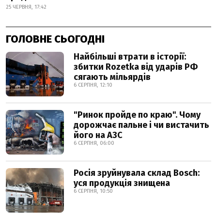
25 ЧЕРВНЯ, 17:42
ГОЛОВНЕ СЬОГОДНІ
Найбільші втрати в історії:
збитки Rozetka від ударів РФ
сягають мільярдів
6 СЕРПНЯ, 12:10
"Ринок пройде по краю". Чому
дорожчає пальне і чи вистачить
його на АЗС
6 СЕРПНЯ, 06:00
Росія зруйнувала склад Bosch:
уся продукція знищена
6 СЕРПНЯ, 10:50