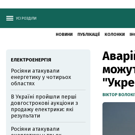
УСІ РОЗДІЛИ
НОВИНИ
ПУБЛІКАЦІЇ
КОЛОНКИ
ІН
Аварі
ЕЛЕКТРОЕНЕРГІЯ
можут
Росіяни атакували
енергетику у чотирьох
"Укре
областях
ВІКТОР ВОЛОКІ
В Україні пройшли перші
довгострокові аукціони з
продажу електрики: які
результати
Росіяни атакували