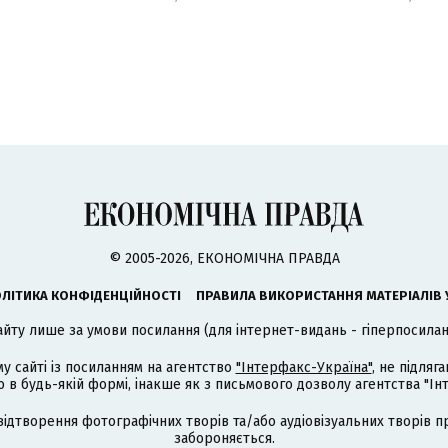
© 2005-2026, ЕКОНОМІЧНА ПРАВДА
ЛІТИКА КОНФІДЕНЦІЙНОСТІ
ПРАВИЛА ВИКОРИСТАННЯ МАТЕРІАЛІВ 
айту лише за умови посилання (для інтернет-видань - гіперпосиланн
му сайті із посиланням на агентство
"Інтерфакс-Україна"
, не підля
 будь-якій формі, інакше як з письмового дозволу агентства "Ін
відтворення фотографічних творів та/або аудіовізуальних творів п
забороняється.