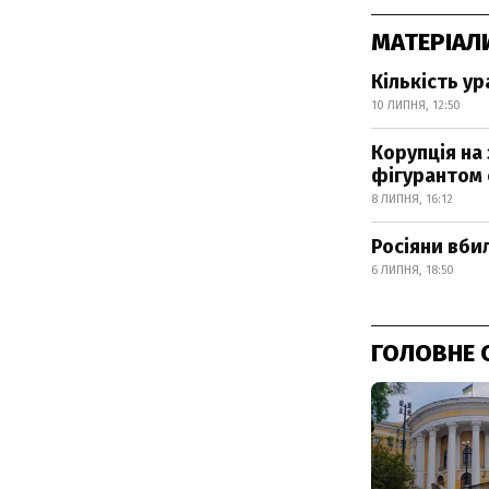
МАТЕРІАЛ
Кількість ур
10 ЛИПНЯ, 12:50
Корупція на 
фігурантом
8 ЛИПНЯ, 16:12
Росіяни вби
6 ЛИПНЯ, 18:50
ГОЛОВНЕ 