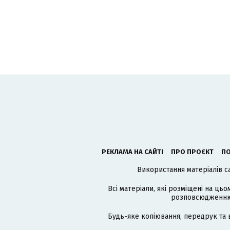
РЕКЛАМА НА САЙТІ
ПРО ПРОЄКТ
ПО
Використання матеріалів с
Всі матеріали, які розміщені на цьо
розповсюдженню в
Будь-яке копіювання, передрук та 