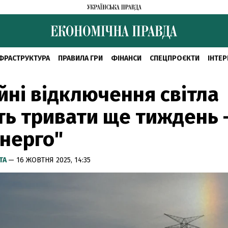
ФРАСТРУКТУРА
ПРАВИЛА ГРИ
ФІНАНСИ
СПЕЦПРОЄКТИ
ІНТЕР
йні відключення світла
ь тривати ще тиждень 
нерго"
ТА
— 16 ЖОВТНЯ 2025, 14:35