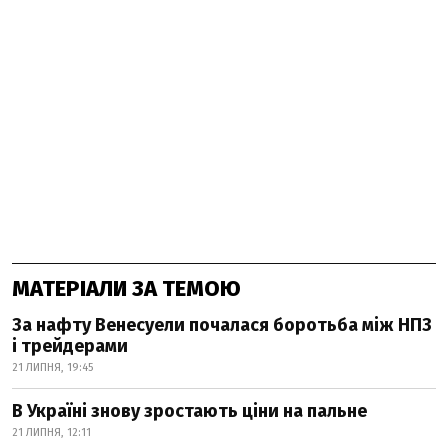
МАТЕРІАЛИ ЗА ТЕМОЮ
За нафту Венесуели почалася боротьба між НПЗ
і трейдерами
21 ЛИПНЯ, 19:45
В Україні знову зростають ціни на пальне
21 ЛИПНЯ, 12:11