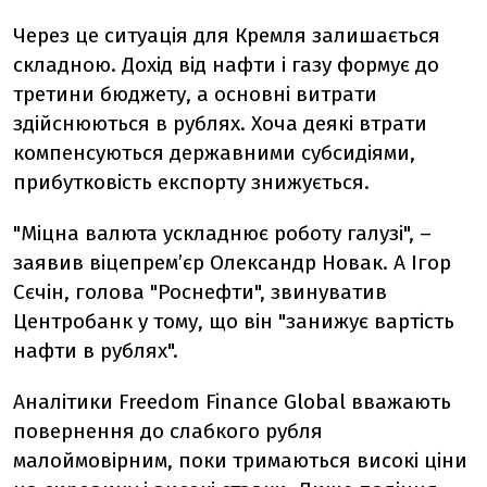
Через це ситуація для Кремля залишається
складною. Дохід від нафти і газу формує до
третини бюджету, а основні витрати
здійснюються в рублях. Хоча деякі втрати
компенсуються державними субсидіями,
прибутковість експорту знижується.
"Міцна валюта ускладнює роботу галузі", –
заявив віцепрем’єр Олександр Новак. А Ігор
Сєчін, голова "Роснефти", звинуватив
Центробанк у тому, що він "занижує вартість
нафти в рублях".
Аналітики Freedom Finance Global вважають
повернення до слабкого рубля
малоймовірним, поки тримаються високі ціни