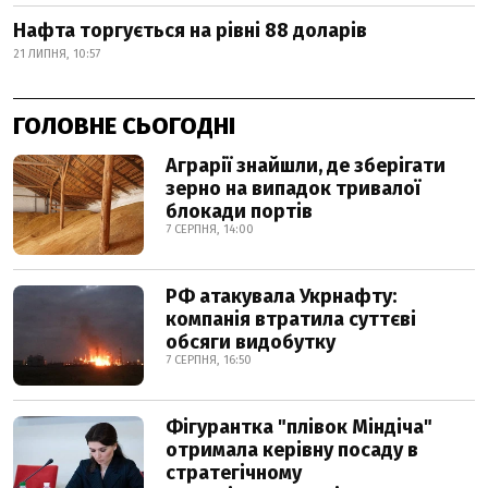
Нафта торгується на рівні 88 доларів
21 ЛИПНЯ, 10:57
ГОЛОВНЕ СЬОГОДНІ
Аграрії знайшли, де зберігати
зерно на випадок тривалої
блокади портів
7 СЕРПНЯ, 14:00
РФ атакувала Укрнафту:
компанія втратила суттєві
обсяги видобутку
7 СЕРПНЯ, 16:50
Фігурантка "плівок Міндіча"
отримала керівну посаду в
стратегічному