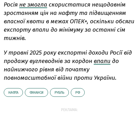
Росія
не змогла
скористатися нещодавнім
зростанням цін на нафту та підвищенням
власної квоти в межах ОПЕК+, оскільки обсяги
експорту впали до мінімуму за останні сім
тижнів.
У травні 2025 року експортні доходи Росії від
продажу вуглеводнів за кордон
впали
до
найнижчого рівня від початку
повномасштабної війни проти України.
НАФТА
ФІНАНСИ
РУБЛЬ
РФ
РЕКЛАМА: