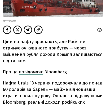
GETTY IMAGES
Ціни на нафту зростають, але Росія не
отримує очікуваного прибутку — через
зміцнення рубля доходи Кремля залишаються
під тиском.
Про це
повідомляє
Bloomberg.
Нафта Urals 13 червня подорожчала до понад
60 доларів за барель — майже відновивши
втрати з початку року. Однак за підрахунками
Bloomberg, реальні доходи російських