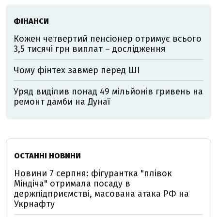
ФІНАНСИ
Кожен четвертий пенсіонер отримує всього
3,5 тисячі грн виплат – дослідження
Чому фінтех завмер перед ШІ
Уряд виділив понад 49 мільйонів гривень на
ремонт дамби на Дунаї
ОСТАННІ НОВИНИ
Новини 7 серпня: фігурантка "плівок
Міндіча" отримала посаду в
держпідприємстві, масована атака РФ на
Укрнафту