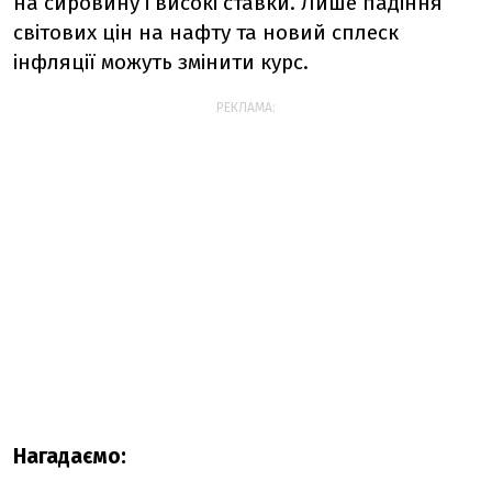
на сировину і високі ставки. Лише падіння
світових цін на нафту та новий сплеск
інфляції можуть змінити курс.
РЕКЛАМА:
Нагадаємо: