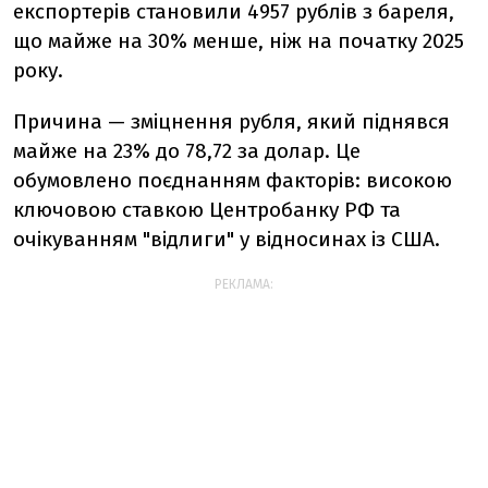
експортерів становили 4957 рублів з бареля,
що майже на 30% менше, ніж на початку 2025
року.
Причина — зміцнення рубля, який піднявся
майже на 23% до 78,72 за долар. Це
обумовлено поєднанням факторів: високою
ключовою ставкою Центробанку РФ та
очікуванням "відлиги" у відносинах із США.
РЕКЛАМА: