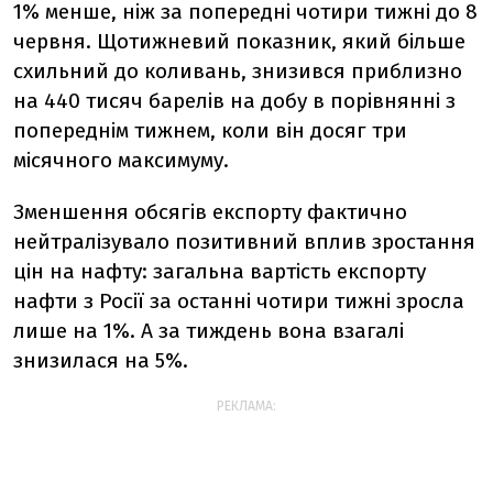
1% менше, ніж за попередні чотири тижні до 8
червня. Щотижневий показник, який більше
схильний до коливань, знизився приблизно
на 440 тисяч барелів на добу в порівнянні з
попереднім тижнем, коли він досяг три
місячного максимуму.
Зменшення обсягів експорту фактично
нейтралізувало позитивний вплив зростання
цін на нафту: загальна вартість експорту
нафти з Росії за останні чотири тижні зросла
лише на 1%. А за тиждень вона взагалі
знизилася на 5%.
РЕКЛАМА: