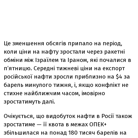
Це зменшення обсягів припало на період,
коли ціни на нафту зростали через ракетні
обміни між Ізраїлем та Іраном, які почалися в
п’ятницю. Середні тижневі ціни на експорт
російської нафти зросли приблизно на $4 за
барель минулого тижня, і, якщо конфлікт не
стихне найближчим часом, імовірно
зростатимуть далі.
Очікується, що видобуток нафти в Росії також
зростатиме — її квота в межах ОПЕК+
збільшилася на понад 180 тисяч барелів на