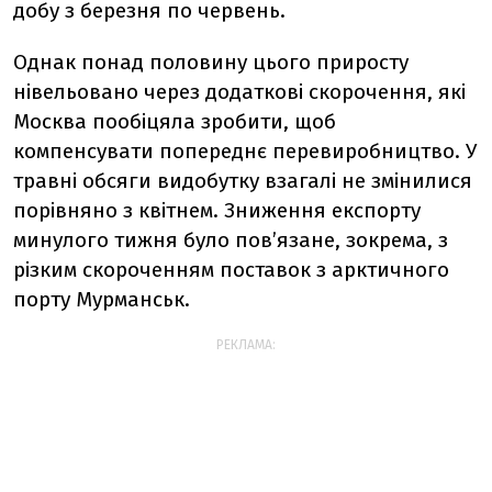
добу з березня по червень.
Однак понад половину цього приросту
нівельовано через додаткові скорочення, які
Москва пообіцяла зробити, щоб
компенсувати попереднє перевиробництво. У
травні обсяги видобутку взагалі не змінилися
порівняно з квітнем. Зниження експорту
минулого тижня було пов’язане, зокрема, з
різким скороченням поставок з арктичного
порту Мурманськ.
РЕКЛАМА: