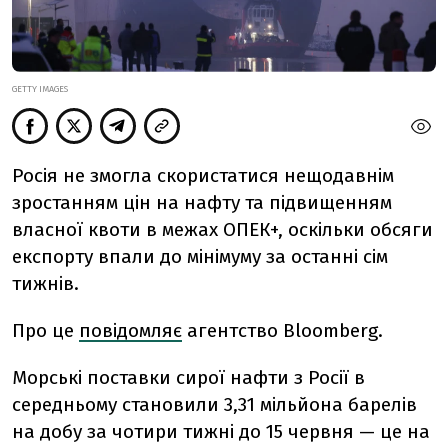
GETTY IMAGES
Росія не змогла скористатися нещодавнім
зростанням цін на нафту та підвищенням
власної квоти в межах ОПЕК+, оскільки обсяги
експорту впали до мінімуму за останні сім
тижнів.
Про це
повідомляє
агентство Bloomberg.
Морські поставки сирої нафти з Росії в
середньому становили 3,31 мільйона барелів
на добу за чотири тижні до 15 червня — це на