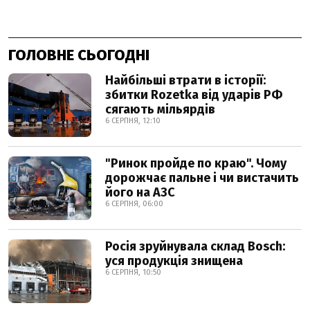
ГОЛОВНЕ СЬОГОДНІ
Найбільші втрати в історії:
збитки Rozetka від ударів РФ
сягають мільярдів
6 СЕРПНЯ, 12:10
"Ринок пройде по краю". Чому
дорожчає пальне і чи вистачить
його на АЗС
6 СЕРПНЯ, 06:00
Росія зруйнувала склад Bosch:
уся продукція знищена
6 СЕРПНЯ, 10:50