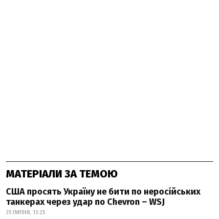
МАТЕРІАЛИ ЗА ТЕМОЮ
США просять Україну не бити по неросійських
танкерах через удар по Chevron – WSJ
25 ЛИПНЯ, 13:25