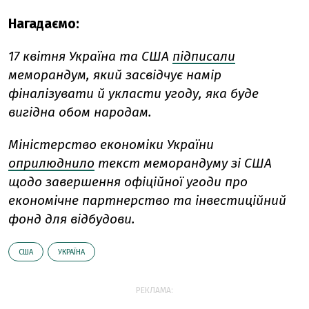
Нагадаємо:
17 квітня Україна та США
підписали
меморандум, який засвідчує намір
фіналізувати й укласти угоду, яка буде
вигідна обом народам.
Міністерство економіки України
оприлюднило
текст меморандуму зі США
щодо завершення офіційної угоди про
економічне партнерство та інвестиційний
фонд для відбудови.
США
УКРАЇНА
РЕКЛАМА: