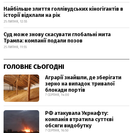
Найбільше злиття голлівудських кіногігантів в
історії відклали на рік
25 ЛИПНЯ, 12:55
Суд може знову скасувати глобальні мита
Трампа: компанії подали позов
25 ЛИПНЯ, 11:55
ГОЛОВНЕ СЬОГОДНІ
Аграрії знайшли, де зберігати
зерно на випадок тривалої
блокади портів
7 СЕРПНЯ, 14:00
РФ атакувала Укрнафту:
компанія втратила суттєві
обсяги видобутку
7 СЕРПНЯ, 16:50