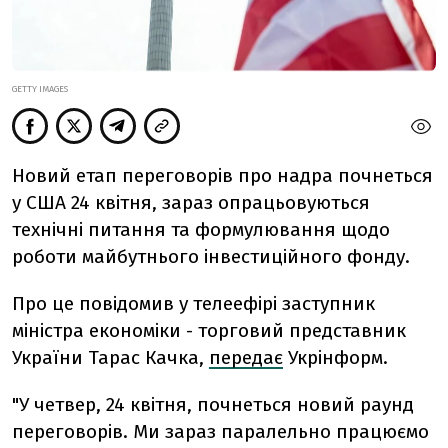
GETTY IMAGES
Новий етап переговорів про надра почнеться
у США 24 квітня, зараз опрацьовуються
технічні питання та формулювання щодо
роботи майбутнього інвестиційного фонду.
Про це повідомив у телеефірі заступник
міністра економіки - торговий представник
України Тарас Качка,
передає
Укрінформ.
"У четвер, 24 квітня, почнеться новий раунд
переговорів. Ми зараз паралельно працюємо