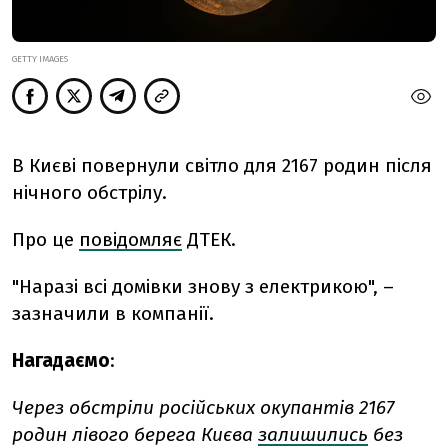
GETTY IMAGES
В Києві повернули світло для 2167 родин після
нічного обстрілу.
Про це
повідомляє
ДТЕК.
"
Наразі всі домівки знову з електрикою", –
зазначили в компанії.
Нагадаємо
:
Через обстріли російських окупантів 2167
родин лівого берега Києва
залишились
без