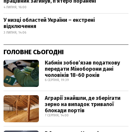
працівник загинув, п'ятеро поранені
4 ЛИПНЯ, 16:00
У низці областей України – екстрені
відключення
3 ЛИПНЯ, 14:06
ГОЛОВНЕ СЬОГОДНІ
Кабмін зобовʼязав податкову
передати Міноборони дані
чоловіків 18-60 років
6 СЕРПНЯ, 19:39
Аграрії знайшли, де зберігати
зерно на випадок тривалої
блокади портів
7 СЕРПНЯ, 14:00