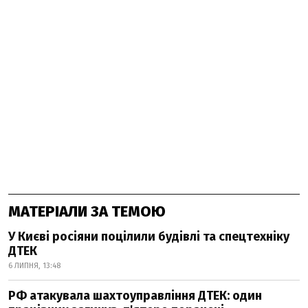
МАТЕРІАЛИ ЗА ТЕМОЮ
У Києві росіяни поцілили будівлі та спецтехніку
ДТЕК
6 ЛИПНЯ, 13:48
РФ атакувала шахтоуправління ДТЕК: один