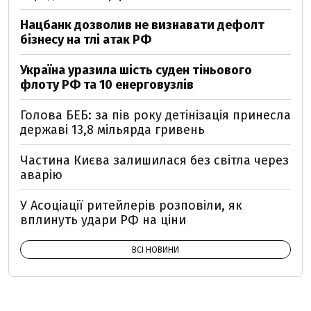
Нацбанк дозволив не визнавати дефолт
бізнесу на тлі атак РФ
Україна уразила шість суден тіньового
флоту РФ та 10 енерговузлів
Голова БЕБ: за пів року детінізація принесла
державі 13,8 мільярда гривень
Частина Києва залишилася без світла через
аварію
У Асоціації ритейлерів розповіли, як
вплинуть удари РФ на ціни
ВСІ НОВИНИ