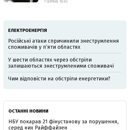
7 СЕРПНЯ, 10:02
ЕЛЕКТРОЕНЕРГІЯ
Російські атаки спричинили знеструмлення
споживачів у п’яти областях
У шести областях через обстріли
залишаються знеструмленими споживачі
Чим відповісти на обстріли енергетики?
ОСТАННІ НОВИНИ
НБУ покарав 21 фінустанову за порушення,
серед них Райффайзен