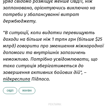
уряд свідомо розміщує менше ОВДП, ніж
заплановано, орієнтуючись виключно на
потреби у збалансуванні витрат
держбюджету.
"В ситуації, коли видатки перевищують
доходи на більше ніж 1 трлн грн (більше $25
млрд) говорити про зменшення міжнародної
допомоги та внутрішніх запозичень
неможливо. Потрібно усвідомлювати, що
така ситуація зберігатиметься до
завершення активних бойових дій", –
підкреслила
Підласа.
ОВДП
МІНФІН
РЕКЛАМА: