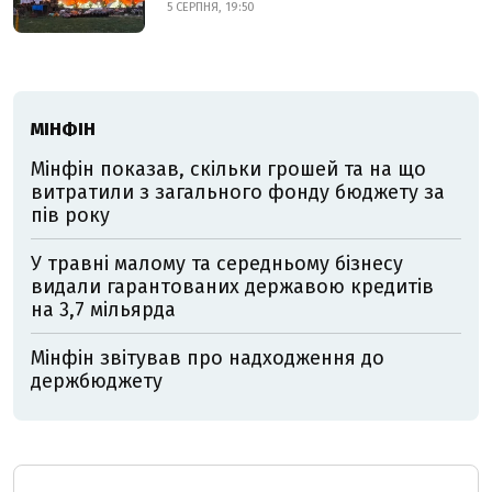
5 СЕРПНЯ, 19:50
МІНФІН
Мінфін показав, скільки грошей та на що
витратили з загального фонду бюджету за
пів року
У травні малому та середньому бізнесу
видали гарантованих державою кредитів
на 3,7 мільярда
Мінфін звітував про надходження до
держбюджету