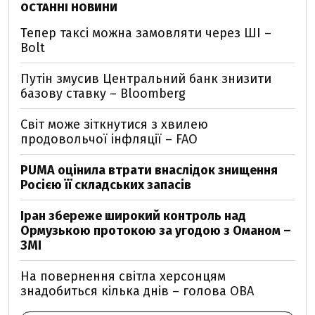
ОСТАННІ НОВИНИ
Тепер таксі можна замовляти через ШІ –
Bolt
Путін змусив Центральний банк знизити
базову ставку – Bloomberg
Світ може зіткнутися з хвилею
продовольчої інфляції – FAO
PUMA оцінила втрати внаслідок знищення
Росією її складських запасів
Іран збереже широкий контроль над
Ормузькою протокою за угодою з Оманом –
ЗМІ
На повернення світла херсонцям
знадобиться кілька днів – голова ОВА