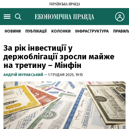
НОВИНИ
ПУБЛІКАЦІЇ
КОЛОНКИ
ІНФРАСТРУКТУРА
ПРАВИЛ
За рік інвестиції у
держоблігації зросли майже
на третину – Мінфін
АНДРІЙ МУРАВСЬКИЙ
— 1 ГРУДНЯ 2025, 19:15