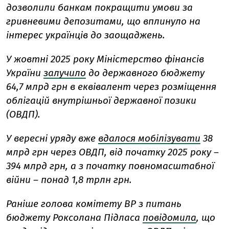
дозволили банкам покращити умови за
гривневими депозитами, що вплинуло на
інтерес українців до заощаджень.
У жовтні 2025 року Міністерство фінансів
України
залучило
до державного бюджету
64,7 млрд грн в еквівалент через розміщення
облігацій внутрішньої державної позики
(ОВДП).
У вересні уряду вже
вдалося мобілізувати
38
млрд грн через ОВДП, від початку 2025 року –
394 млрд грн, а з початку повномасштабної
війни – понад 1,8 трлн грн.
Раніше голова комітету ВР з питань
бюджету Роксолана Підласа
повідомила
, що