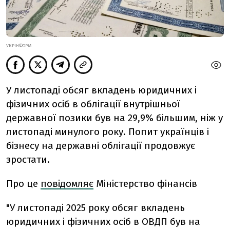
УКРІНФОРМ
У листопаді обсяг вкладень юридичних і
фізичних осіб в облігації внутрішньої
державної позики був на 29,9% більшим, ніж у
листопаді минулого року. Попит українців і
бізнесу на державні облігації продовжує
зростати.
Про це
повідомляє
Міністерство фінансів
"У листопаді 2025 року обсяг вкладень
юридичних і фізичних осіб в ОВДП був на