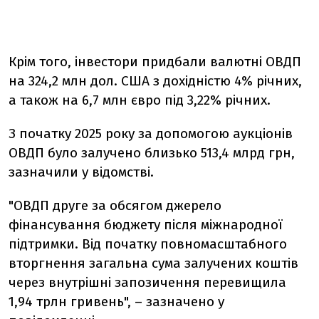
Крім того, інвестори придбали валютні ОВДП
на 324,2 млн дол. США з дохідністю 4% річних,
а також на 6,7 млн євро під 3,22% річних.
З початку 2025 року за допомогою аукціонів
ОВДП було залучено близько 513,4 млрд грн,
зазначили у відомстві.
"ОВДП друге за обсягом джерело
фінансування бюджету після міжнародної
підтримки. Від початку повномасштабного
вторгнення загальна сума залучених коштів
через внутрішні запозичення перевищила
1,94 трлн гривень", – зазначено у