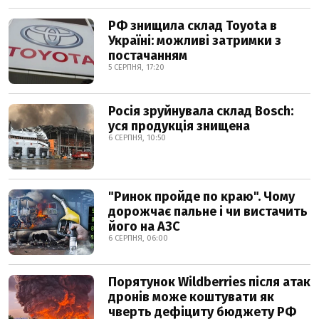
РФ знищила склад Toyota в
Україні: можливі затримки з
постачанням
5 СЕРПНЯ, 17:20
Росія зруйнувала склад Bosch:
уся продукція знищена
6 СЕРПНЯ, 10:50
"Ринок пройде по краю". Чому
дорожчає пальне і чи вистачить
його на АЗС
6 СЕРПНЯ, 06:00
Порятунок Wildberries після атак
дронів може коштувати як
чверть дефіциту бюджету РФ