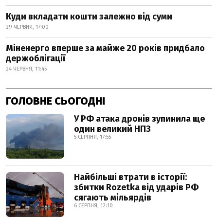
Куди вкладати кошти залежно від суми
29 ЧЕРВНЯ, 17:00
Міненерго вперше за майже 20 років придбало
держоблігації
24 ЧЕРВНЯ, 11:45
ГОЛОВНЕ СЬОГОДНІ
У РФ атака дронів зупинила ще
один великий НПЗ
5 СЕРПНЯ, 17:55
Найбільші втрати в історії:
збитки Rozetka від ударів РФ
сягають мільярдів
6 СЕРПНЯ, 12:10