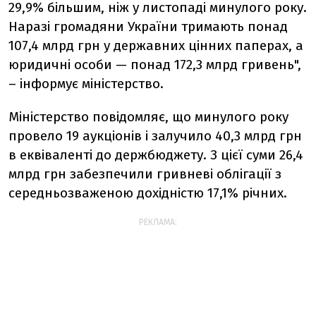
29,9% більшим, ніж у листопаді минулого року.
Наразі громадяни України тримають понад
107,4 млрд грн у державних цінних паперах, а
юридичні особи — понад 172,3 млрд гривень",
– інформує міністерство.
Міністерство повідомляє, що минулого року
провело 19 аукціонів і залучило 40,3 млрд грн
в еквіваленті до держбюджету. З цієї суми 26,4
млрд грн забезпечили гривневі облігації з
середньозваженою дохідністю 17,1% річних.
РЕКЛАМА: