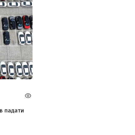
ив падати