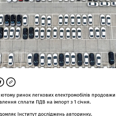
 лютому ринок легкових електромобілів продовж
влення сплати ПДВ на імпорт з 1 січня.
ідомляє
Інститут досліджень авторинку.