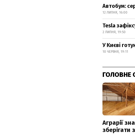
Автобум: се
12 ЛИПНЯ, 16:00
Tesla зафік
2 ЛИПНЯ, 19:50
У Києві готу
10 ЧЕРВНЯ, 19:11
ГОЛОВНЕ 
Аграрії зн
зберігати 