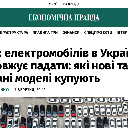
ФРАСТРУКТУРА
ПРАВИЛА ГРИ
ФІНАНСИ
СПЕЦПРОЄКТИ
ІНТЕР
 електромобілів в Украї
вжує падати: які нові т
ні моделі купують
ЕНКО
— 3 БЕРЕЗНЯ, 20:45