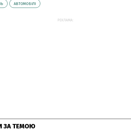
ЛЬ
АВТОМОБІЛІ
РЕКЛАМА:
И ЗА ТЕМОЮ