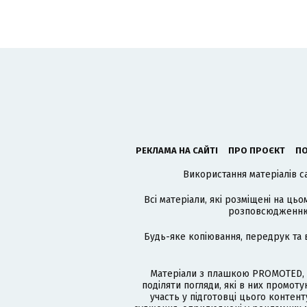
РЕКЛАМА НА САЙТІ
ПРО ПРОЄКТ
ПО
Використання матеріалів с
Всі матеріали, які розміщені на цьо
розповсюдженню в
Будь-яке копіювання, передрук та 
Матеріали з плашкою PROMOTED, 
поділяти погляди, які в них промо
участь у підготовці цього контенту