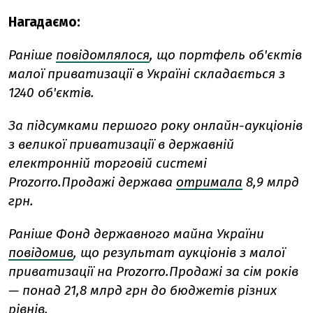
Нагадаємо:
Раніше
повідомлялося
, що портфель об'єктів
малої приватизації в Україні складається з
1240 об'єктів.
За підсумками першого року онлайн-аукціонів
з великої приватизації в державній
електронній торговій системі
Prozorro.Продажі держава
отримала
8,9 млрд
грн.
Раніше Фонд державного майна України
повідомив
, що результат аукціонів з малої
приватизації на Prozorro.Продажі за сім років
— понад 21,8 млрд грн до бюджетів різних
рівнів.