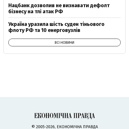
Нацбанк дозволив не визнавати дефолт
бізнесу на тлі атак РФ
Україна уразила шість суден тіньового
флоту РФ та 10 енерговузлів
ВСІ НОВИНИ
© 2005-2026, ЕКОНОМІЧНА ПРАВДА