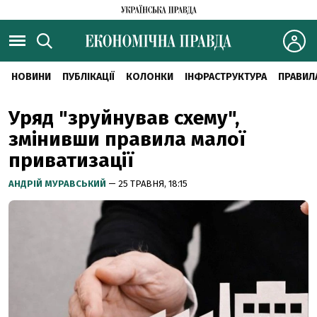
НОВИНИ
ПУБЛІКАЦІЇ
КОЛОНКИ
ІНФРАСТРУКТУРА
ПРАВИЛ
Уряд "зруйнував схему",
змінивши правила малої
приватизації
АНДРІЙ МУРАВСЬКИЙ
— 25 ТРАВНЯ, 18:15