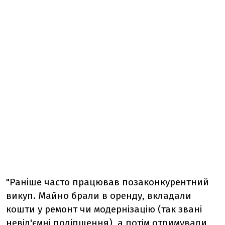
"Раніше часто працював позаконкурентний
викуп. Майно брали в оренду, вкладали
кошти у ремонт чи модернізацію (так звані
невід'ємні поліпшення), а потім отримували