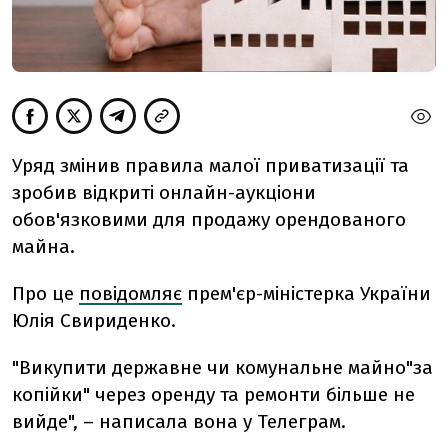
Уряд змінив правила малої приватизації та
зробив відкриті онлайн-аукціони
обов'язковими для продажу орендованого
майна.
Про це
повідомляє
прем'єр-міністерка України
Юлія Свириденко.
"Викупити державне чи комунальне майно"за
копійки" через оренду та ремонти більше не
вийде", – написала вона у Телеграм.