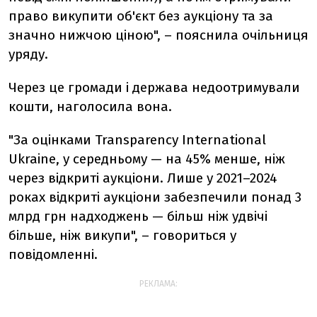
право викупити об'єкт без аукціону та за
значно нижчою ціною", – пояснила очільниця
уряду.
Через це громади і держава недоотримували
кошти, наголосила вона.
"За оцінками Transparency International
Ukraine, у середньому — на 45% менше, ніж
через відкриті аукціони. Лише у 2021–2024
роках відкриті аукціони забезпечили понад 3
млрд грн надходжень — більш ніж удвічі
більше, ніж викупи", – говориться у
повідомленні.
РЕКЛАМА: