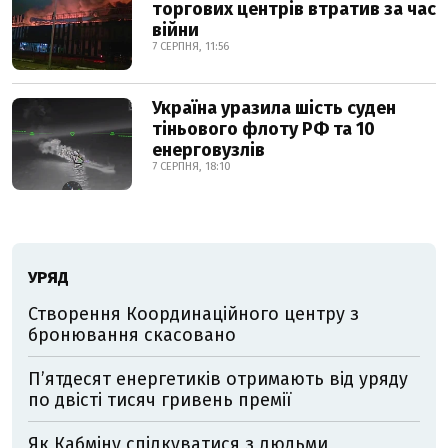
торгових центрів втратив за час
війни
7 СЕРПНЯ, 11:56
Україна уразила шість суден
тіньового флоту РФ та 10
енерговузлів
7 СЕРПНЯ, 18:10
УРЯД
Створення Координаційного центру з
бронювання скасовано
П’ятдесят енергетиків отримають від уряду
по двісті тисяч гривень премії
Як Кабміну спілкуватися з людьми