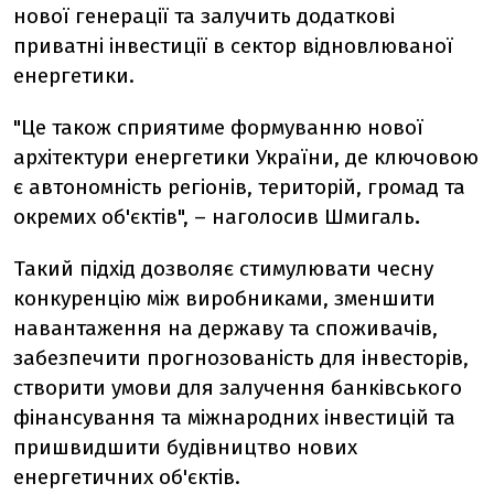
нової генерації та залучить додаткові
приватні інвестиції в сектор відновлюваної
енергетики.
"Це також сприятиме формуванню нової
архітектури енергетики України, де ключовою
є автономність регіонів, територій, громад та
окремих об'єктів", – наголосив Шмигаль
.
Такий підхід дозволяє стимулювати чесну
конкуренцію між виробниками, зменшити
навантаження на державу та споживачів,
забезпечити прогнозованість для інвесторів,
створити умови для залучення банківського
фінансування та міжнародних інвестицій та
пришвидшити будівництво нових
енергетичних об'єктів.