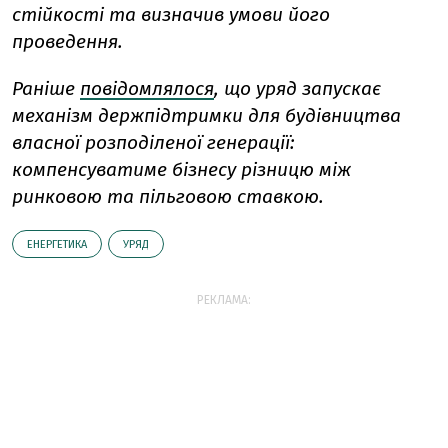
стійкості та визначив умови його
проведення.
Раніше
повідомлялося
, що уряд запускає
механізм держпідтримки для будівництва
власної розподіленої генерації:
компенсуватиме бізнесу різницю між
ринковою та пільговою ставкою.
ЕНЕРГЕТИКА
УРЯД
РЕКЛАМА: