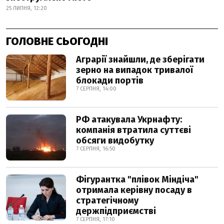
25 ЛИПНЯ, 12:20
ГОЛОВНЕ СЬОГОДНІ
Аграрії знайшли, де зберігати
зерно на випадок тривалої
блокади портів
7 СЕРПНЯ, 14:00
РФ атакувала Укрнафту:
компанія втратила суттєві
обсяги видобутку
7 СЕРПНЯ, 16:50
Фігурантка "плівок Міндіча"
отримала керівну посаду в
стратегічному
держпідприємстві
7 СЕРПНЯ, 17:10