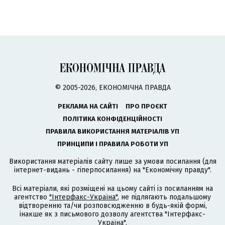
© 2005-2026, ЕКОНОМІЧНА ПРАВДА
РЕКЛАМА НА САЙТІ
ПРО ПРОЄКТ
ПОЛІТИКА КОНФІДЕНЦІЙНОСТІ
ПРАВИЛА ВИКОРИСТАННЯ МАТЕРІАЛІВ УП
ПРИНЦИПИ І ПРАВИЛА РОБОТИ УП
Використання матеріалів сайту лише за умови посилання (для
інтернет-видань - гіперпосилання) на "Економічну правду".
Всі матеріали, які розміщені на цьому сайті із посиланням на
агентство
"Інтерфакс-Україна"
, не підлягають подальшому
відтворенню та/чи розповсюдженню в будь-якій формі,
інакше як з письмового дозволу агентства "Інтерфакс-
Україна".