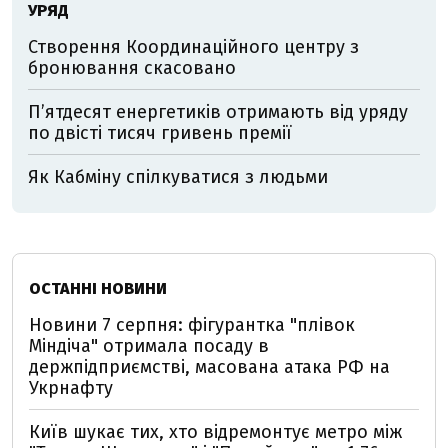
УРЯД
Створення Координаційного центру з
бронювання скасовано
П’ятдесят енергетиків отримають від уряду
по двісті тисяч гривень премії
Як Кабміну спілкуватися з людьми
ОСТАННІ НОВИНИ
Новини 7 серпня: фігурантка "плівок
Міндіча" отримала посаду в
держпідприємстві, масована атака РФ на
Укрнафту
Київ шукає тих, хто відремонтує метро між