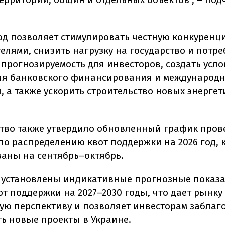
од позволяет стимулировать честную конкуренц
елями, снизить нагрузку на государство и потре
 прогнозируемость для инвесторов, создать усло
я банковского финансирования и международ
, а также ускорить строительство новых энергет
тво также утвердило обновленный график пров
по распределению квот поддержки на 2026 год, 
аны на сентябрь–октябрь.
, установлены индикативные прогнозные показ
от поддержки на 2027–2030 годы, что дает рынку
ую перспективу и позволяет инвесторам заблаг
ь новые проекты в Украине.