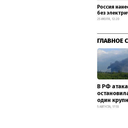
Россия нане
без электри
25 ИЮЛЯ, 12:20
ГЛАВНОЕ 
В РФ атак
остановил
один круп
5 АВГУСТА, 17:55