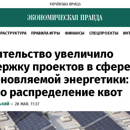
РАСТРУКТУРА
ПРАВИЛА ИГРЫ
ФИНАНСЫ
СПЕЦПРОЕКТЫ
ИН
ительство увеличило
ржку проектов в сфер
новляемой энергетики:
о распределение квот
СЬКИЙ
— 28 МАЯ, 11:37