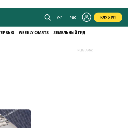
КЛУБ УП
УКР
РОС
ТЕРВЬЮ
WEEKLY CHARTS
ЗЕМЕЛЬНЫЙ ГИД
РЕКЛАМА:
е