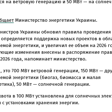
ся на ветровую генерацию и 50 МВт — на солне
бщает
Министерство энергетики Украины.
нистров Украины обновил правила проведения
 определяется поддержка новых проектов в обл
мой энергетики, и увеличил ее объем на 2026 го
ующие изменения внесены в распоряжение прав
 2026 года, напоминает министерство.
, это 700 МВт ветровой генерации, 150 МВт — др
емой энергетики (биогаз, биомасса и малая
етика), 50 МВт — солнечной генерации.
квота в 100 МВт установлена для солнечных эле
и с установками хранения энергии.