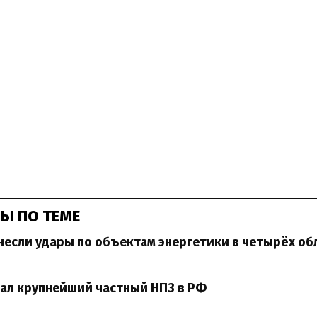
Ы ПО ТЕМЕ
несли удары по объектам энергетики в четырёх об
ал крупнейший частный НПЗ в РФ