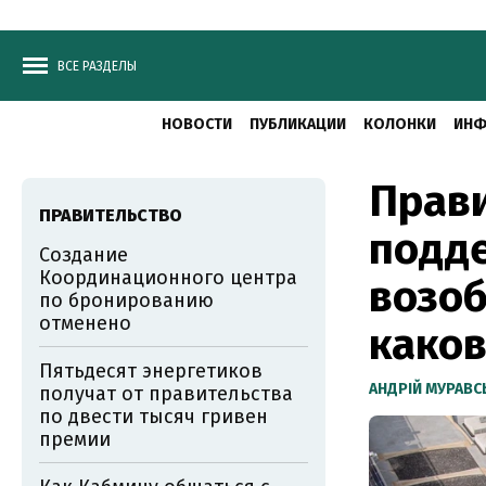
ВСЕ РАЗДЕЛЫ
НОВОСТИ
ПУБЛИКАЦИИ
КОЛОНКИ
ИНФ
Прав
ПРАВИТЕЛЬСТВО
подде
Создание
Координационного центра
возоб
по бронированию
отменено
каков
Пятьдесят энергетиков
АНДРІЙ МУРАВ
получат от правительства
по двести тысяч гривен
премии