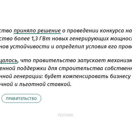
ство
приняло решение
о проведении конкурса на
тво более 1,3 ГВт новых генерирующих мощнос
нов устойчивости и определил условия его пров
щалось
, что правительство запускает механиз
енной поддержки для строительства собствен
нной генерации: будет компенсировать бизнесу
чной и льготной ставкой.
ПРАВИТЕЛЬСТВО
РЕКЛАМА: