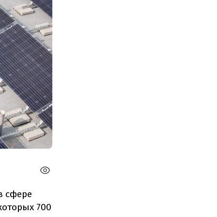
в сфере
которых 700