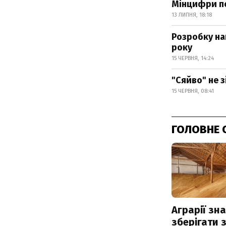
Мінцифри п
13 ЛИПНЯ, 18:18
Розробку на
року
15 ЧЕРВНЯ, 14:24
"Сяйво" не 
15 ЧЕРВНЯ, 08:41
ГОЛОВНЕ 
Аграрії зн
зберігати 