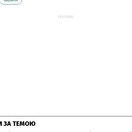
КАБМІН
РЕКЛАМА:
И ЗА ТЕМОЮ