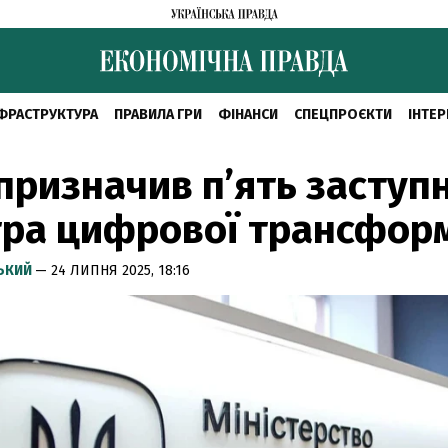
ФРАСТРУКТУРА
ПРАВИЛА ГРИ
ФІНАНСИ
СПЕЦПРОЄКТИ
ІНТЕР
призначив пʼять заступ
тра цифрової трансформ
СЬКИЙ
— 24 ЛИПНЯ 2025, 18:16