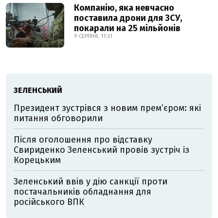
Компанію, яка невчасно
поставила дрони для ЗСУ,
покарали на 25 мільйонів
9 СЕРПНЯ, 11:31
ЗЕЛЕНСЬКИЙ
Президент зустрівся з новим прем’єром: які
питання обговорили
Після оголошення про відставку
Свириденко Зеленський провів зустріч із
Корецьким
Зеленський ввів у дію санкції проти
постачальників обладнання для
російського ВПК