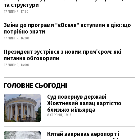
та структури
17 ЛИПНЯ, 17:30
Зміни до програми "єОселя" вступили в дію: що
потрібно знати
17 ЛИПНЯ, 16:00
Президент зустрівся з новим прем’єром: які
питання обговорили
17 ЛИПНЯ, 14:00
ГОЛОВНЕ СЬОГОДНІ
Суд повернув державі
Жовтневий палац вартістю
близько мільярда
8 СЕРПНЯ, 15:15
Китай закриває аеропорт і