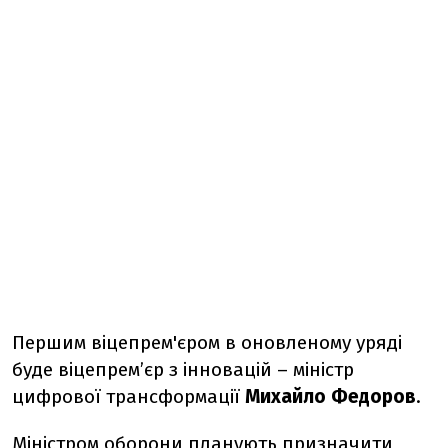
Першим віцепрем'єром в оновленому уряді
буде віцепремʼєр з інновацій – міністр
цифрової трансформації
Михайло Федоров
.
Міністром оборони планують призначити