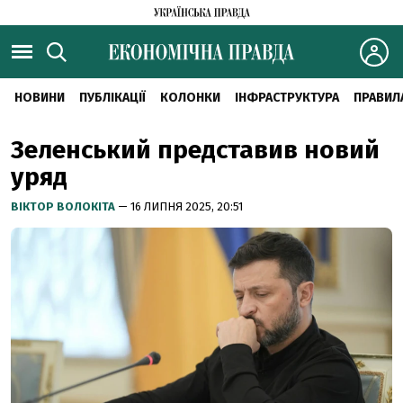
НОВИНИ
ПУБЛІКАЦІЇ
КОЛОНКИ
ІНФРАСТРУКТУРА
ПРАВИЛ
Зеленський представив новий
уряд
ВІКТОР ВОЛОКІТА
— 16 ЛИПНЯ 2025, 20:51