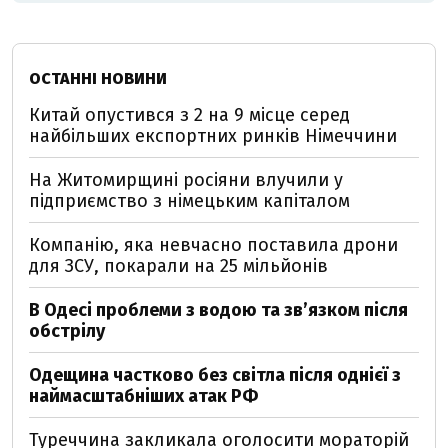
ОСТАННІ НОВИНИ
Китай опустився з 2 на 9 місце серед
найбільших експортних ринків Німеччини
На Житомирщині росіяни влучили у
підприємство з німецьким капіталом
Компанію, яка невчасно поставила дрони
для ЗСУ, покарали на 25 мільйонів
В Одесі проблеми з водою та звʼязком після
обстрілу
Одещина частково без світла після однієї з
наймасштабніших атак РФ
Туреччина закликала оголосити мораторій