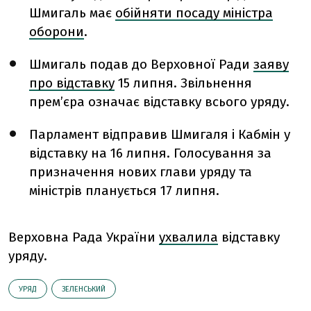
Шмигаль має
обійняти посаду міністра
оборони
.
Шмигаль подав до Верховної Ради
заяву
про відставку
15 липня. Звільнення
премʼєра означає відставку всього уряду.
Парламент відправив Шмигаля і Кабмін у
відставку на 16 липня. Голосування за
призначення нових глави уряду та
міністрів планується 17 липня.
Верховна Рада України
ухвалила
відставку
уряду.
УРЯД
ЗЕЛЕНСЬКИЙ