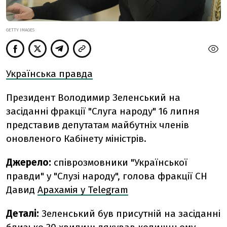
GETTY IMAGES
Українська правда
Президент Володимир Зеленський на
засіданні фракції "Слуга народу" 16 липня
представив депутатам майбутніх членів
оновленого Кабінету міністрів.
Джерело:
співрозмовники "Української
правди" у "Слузі народу", голова фракції СН
Давид
Арахамія у Telegram
Деталі:
Зеленський був присутній на засіданні