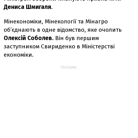
Дениса Шмигаля
.
Мінекономіки, Мінекології та Мінагро
обʼєднають в одне відомство, яке очолить
Олексій Соболев.
Він був першим
заступником Свириденко в Міністерстві
економіки.
РЕКЛАМА: