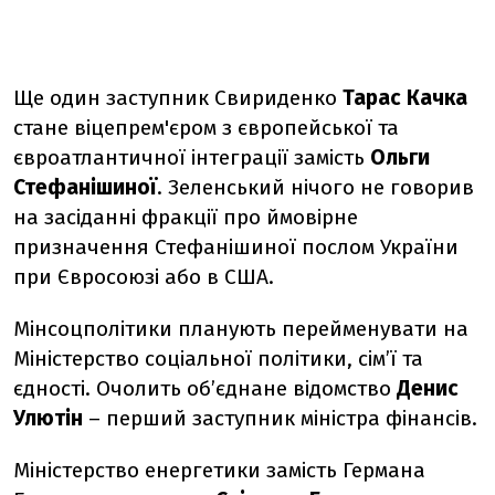
Ще один заступник Свириденко
Тарас Качка
стане віцепрем'єром з європейської та
євроатлантичної інтеграції замість
Ольги
Стефанішиної
. Зеленський нічого не говорив
на засіданні фракції про ймовірне
призначення Стефанішиної послом України
при Євросоюзі або в США.
Мінсоцполітики планують перейменувати на
Міністерство соціальної політики, сімʼї та
єдності. Очолить обʼєднане відомство
Денис
Улютін
– перший заступник міністра фінансів.
Міністерство енергетики замість Германа