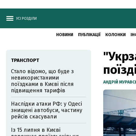
УСІ РОЗДІЛИ
НОВИНИ
ПУБЛІКАЦІЇ
КОЛОНКИ
ІН
"Укрз
ТРАНСПОРТ
поїзд
Стало відомо, що буде з
невикористаними
АНДРІЙ МУРАВ
поїздками в Києві після
підвищення тарифів
Наслідки атаки РФ: у Одесі
знищені автобуси, частину
рейсів скасували
Із 15 липня в Києві