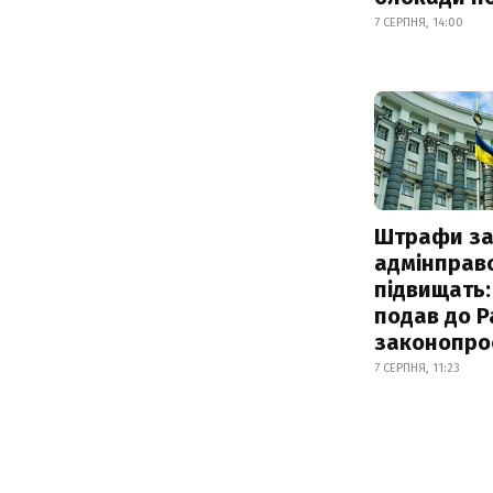
7 СЕРПНЯ, 14:00
Штрафи з
адмінправ
підвищать:
подав до Р
законопро
7 СЕРПНЯ, 11:23