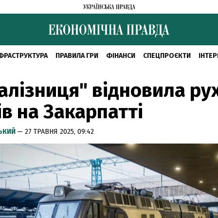
ФРАСТРУКТУРА
ПРАВИЛА ГРИ
ФІНАНСИ
СПЕЦПРОЄКТИ
ІНТЕР
алізниця" відновила ру
ів на Закарпатті
СЬКИЙ
— 27 ТРАВНЯ 2025, 09:42