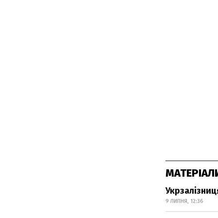
МАТЕРІАЛ
Укрзалізниц
9 ЛИПНЯ, 12:36