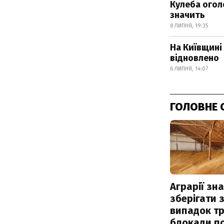
Кулеба огол
значить
8 ЛИПНЯ, 19:35
На Київщині
відновлено
6 ЛИПНЯ, 14:07
ГОЛОВНЕ 
Аграрії зн
зберігати 
випадок т
блокади по