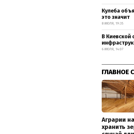
Кулеба объя
это значит
8 ИЮЛЯ, 19:35
В Киевской 
инфраструк
6 ИЮЛЯ, 14:07
ГЛАВНОЕ 
Аграрии на
хранить зе
случай дл