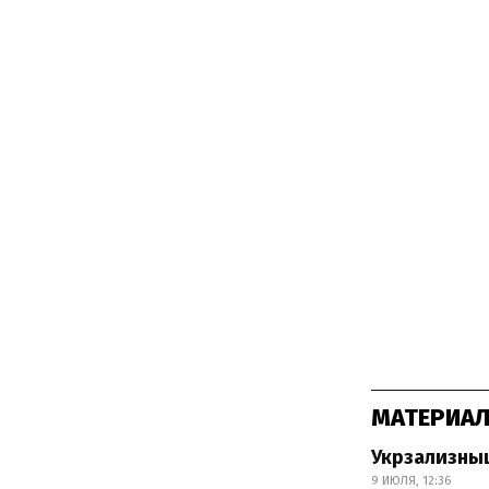
МАТЕРИАЛ
Укрзализны
9 ИЮЛЯ, 12:36