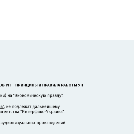
ОВ УП
ПРИНЦИПЫ И ПРАВИЛА РАБОТЫ УП
ки) на "Экономическую правду".
а"
, не подлежат дальнейшему
гентства "Интерфакс-Украина".
 аудиовизуальных произведений