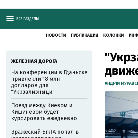
ВСЕ РАЗДЕЛЫ
НОВОСТИ
ПУБЛИКАЦИИ
КОЛОНКИ
ИНФ
"Укр
ЖЕЛЕЗНАЯ ДОРОГА
движе
На конференции в Гданьске
привлекли 18 млн
АНДРІЙ МУРАВ
долларов для
"Укрзализныци"
Поезд между Киевом и
Кишиневом будет
курсировать ежедневно
Вражеский БпЛА попал в