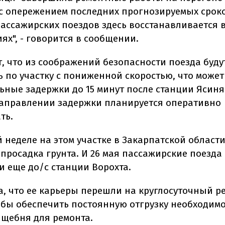
с опережением последних прогнозируемых сроков
ассажирских поездов здесь восстанавливается 
ях", - говорится в сообщении.
т, что из соображений безопасности поезда буду
ь по участку с пониженной скоростью, что может
ьные задержки до 15 минут после станции Ясиня
аправлении задержки планируется оперативно
ть.
 неделе на этом участке в Закарпатской област
просадка грунта. И 26 мая пассажирские поезда
и еще до/с станции Ворохта.
а, что ее карьеры перешли на круглосуточный р
обы обеспечить постоянную отгрузку необходим
 щебня для ремонта.