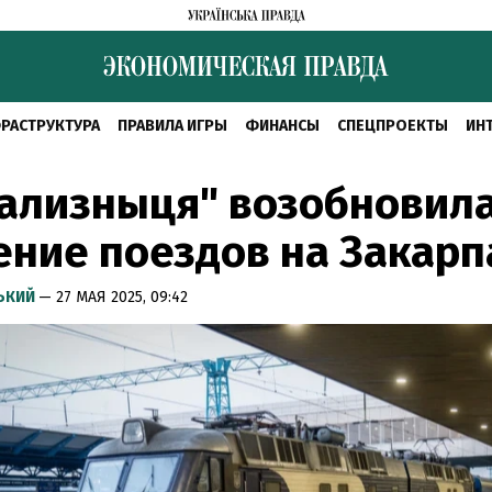
РАСТРУКТУРА
ПРАВИЛА ИГРЫ
ФИНАНСЫ
СПЕЦПРОЕКТЫ
ИН
зализныця" возобновил
ние поездов на Закарп
СЬКИЙ
— 27 МАЯ 2025, 09:42