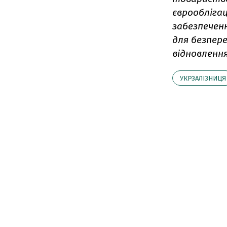
єврооблігац
забезпечен
для безпере
відновлення
УКРЗАЛІЗНИЦЯ