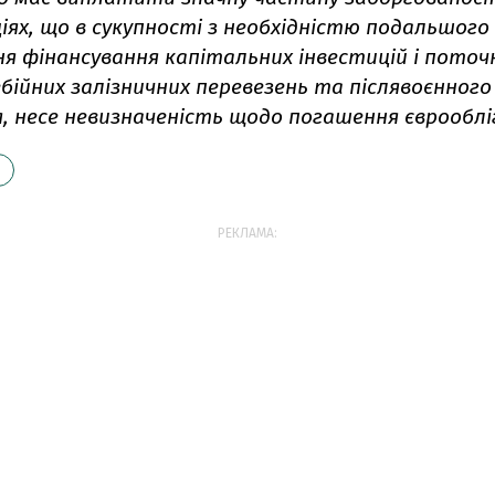
іях, що в сукупності з необхідністю подальшого
ня фінансування капітальних інвестицій і пото
бійних залізничних перевезень та післявоєнного
, несе невизначеність щодо погашення єврооблі
РЕКЛАМА: