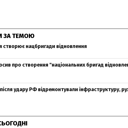
И ЗА ТЕМОЮ
я створює нацбригади відновлення
осив про створення "національних бригад відновле
 після удару РФ відремонтували інфраструктуру, рух
СЬОГОДНІ