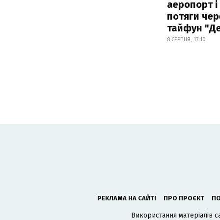
аеропорт і
потяги чер
тайфун "Д
8 СЕРПНЯ, 17:10
РЕКЛАМА НА САЙТІ
ПРО ПРОЄКТ
ПО
Використання матеріалів с