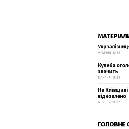
МАТЕРІАЛ
Укрзалізниц
9 ЛИПНЯ, 12:36
Кулеба огол
значить
8 ЛИПНЯ, 19:35
На Київщині
відновлено
6 ЛИПНЯ, 14:07
ГОЛОВНЕ 