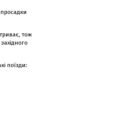
 просадки
триває, тож
 західного
кі поїзди: