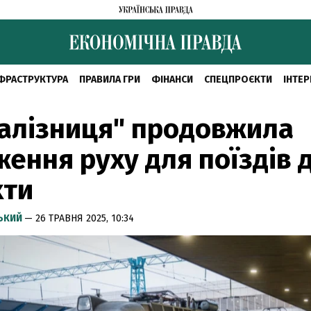
ФРАСТРУКТУРА
ПРАВИЛА ГРИ
ФІНАНСИ
СПЕЦПРОЄКТИ
ІНТЕР
алізниця" продовжила
ення руху для поїздів 
хти
СЬКИЙ
— 26 ТРАВНЯ 2025, 10:34