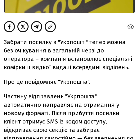
Забрати посилку в "Укрпошті" тепер можна
без очікування в загальній черзі до
оператора – компанія встановлює спеціальні
комірки швидкої видачі всередині відділень.
Про це
повідомляє
"Укрпошта".
Частину відправлень "Укрпошта"
автоматично направляє на отримання у
новому форматі. Після прибуття посилки
клієнт отримує SMS із кодом доступу,
відкриває свою секцію та забирає
відправлення самостійно — без звернення до