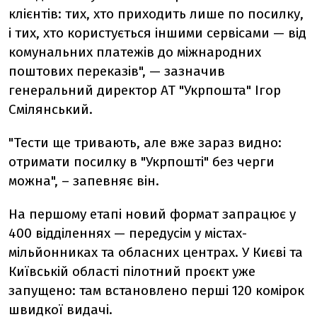
клієнтів: тих, хто приходить лише по посилку,
і тих, хто користується іншими сервісами — від
комунальних платежів до міжнародних
поштових переказів", — зазначив
генеральний директор АТ "Укрпошта" Ігор
Смілянський.
"Тести ще тривають, але вже зараз видно:
отримати посилку в "Укрпошті" без черги
можна", – запевняє він.
На першому етапі новий формат запрацює у
400 відділеннях — передусім у містах-
мільйонниках та обласних центрах. У Києві та
Київській області пілотний проєкт уже
запущено: там встановлено перші 120 комірок
швидкої видачі.