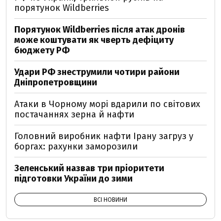
порятунок Wildberries
Порятунок Wildberries після атак дронів
може коштувати як чверть дефіциту
бюджету РФ
Удари РФ знеструмили чотири райони
Дніпропетровщини
Атаки в Чорному морі вдарили по світових
постачаннях зерна й нафти
Головний виробник нафти Ірану загруз у
боргах: рахунки заморозили
Зеленський назвав три пріоритети
підготовки України до зими
ВСІ НОВИНИ