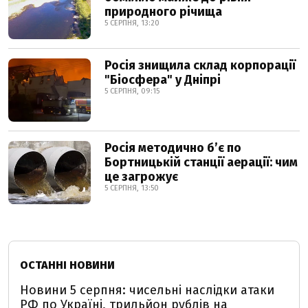
природного річища
5 СЕРПНЯ, 13:20
Росія знищила склад корпорації
"Біосфера" у Дніпрі
5 СЕРПНЯ, 09:15
Росія методично б’є по
Бортницькій станції аерації: чим
це загрожує
5 СЕРПНЯ, 13:50
ОСТАННІ НОВИНИ
Новини 5 серпня: чисельні наслідки атаки
РФ по Україні, трильйон рублів на