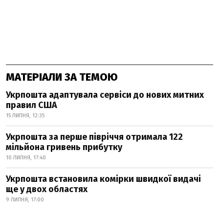
МАТЕРІАЛИ ЗА ТЕМОЮ
Укрпошта адаптувала сервіси до нових митних
правил США
15 ЛИПНЯ, 12:35
Укрпошта за перше півріччя отримала 122
мільйона гривень прибутку
10 ЛИПНЯ, 17:40
Укрпошта встановила комірки швидкої видачі
ще у двох областях
9 ЛИПНЯ, 17:00