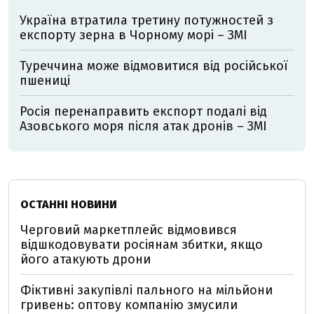
Україна втратила третину потужностей з
експорту зерна в Чорному морі – ЗМІ
Туреччина може відмовитися від російської
пшениці
Росія перенаправить експорт подалі від
Азовського моря після атак дронів – ЗМІ
ОСТАННІ НОВИНИ
Черговий маркетплейс відмовився
відшкодовувати росіянам збитки, якщо
його атакують дрони
Фіктивні закупівлі пального на мільйони
гривень: оптову компанію змусили