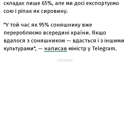
складає лише 65%, але ми досі експортуємо
сою і ріпак як сировину.
"У той час як 95% соняшнику вже
переробляємо всередині країни. Якщо
вдалося з соняшником — вдасться і з іншими
культурами", —
написав
міністр у Telegram.
РЕКЛАМА: