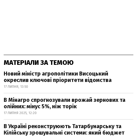
МАТЕРІАЛИ ЗА ТЕМОЮ
Новий міністр агрополітики Висоцький
окреслив ключові пріоритети відомства
17 ЛИПНЯ, 13:50
В Мінагро спрогнозували врожай зернових та
олійних: мінус 5%, ніж торік
17 ЛИПНЯ 2025, 12:20
В Україні реконструюють Татарбунарську та
Кілійську зрошувальні системи: який бюджет