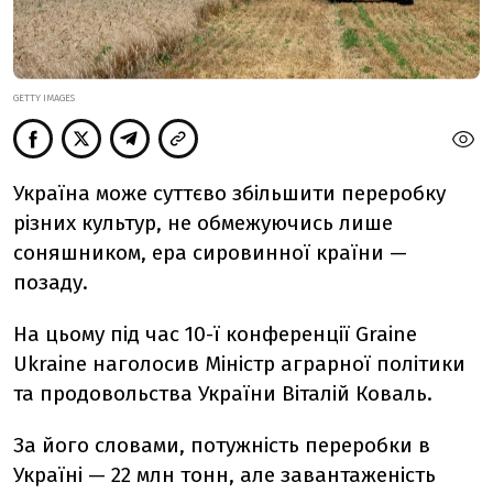
GETTY IMAGES
Україна може суттєво збільшити переробку
різних культур, не обмежуючись лише
соняшником, ера сировинної країни —
позаду.
На цьому під час 10-ї конференції Graine
Ukraine наголосив Міністр аграрної політики
та продовольства України Віталій Коваль.
За його словами, потужність переробки в
Україні — 22 млн тонн, але завантаженість