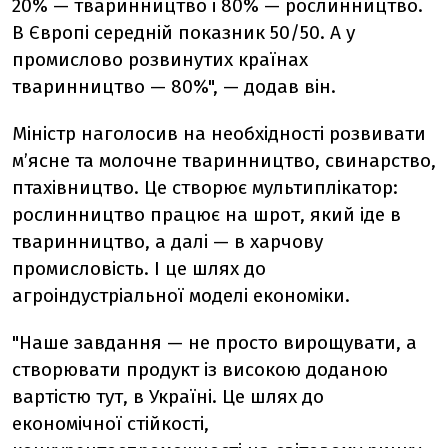
20% — тваринництво і 80% — рослинництво.
В Європі середній показник 50/50. А у
промислово розвинутих країнах
тваринництво — 80%", — додав він.
Міністр наголосив на необхідності розвивати
м’ясне та молочне тваринництво, свинарство,
птахівництво. Це створює мультиплікатор:
рослинництво працює на шрот, який іде в
тваринництво, а далі — в харчову
промисловість. І це шлях до
агроіндустріальної моделі економіки.
"Наше завдання — не просто вирощувати, а
створювати продукт із високою доданою
вартістю тут, в Україні. Це шлях до
економічної стійкості,