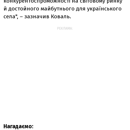
конкурентоспроможності на світовому ринку
й достойного майбутнього для українського
села", – зазначив Коваль.
РЕКЛАМА:
Нагадаємо: