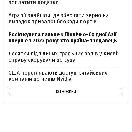
доплатити податки
Аграрії знайшли, де зберігати зерно на
випадок тривалої блокади портів
Росія купила пальне з Північно-Східної Азії
вперше з 2022 року: хто країна-продавець
Десятки підпільних гральних залів у Києві:
справу скерували до суду
США переглядають доступ китайських
компаній до чипів Nvidia
ВСІ НОВИНИ