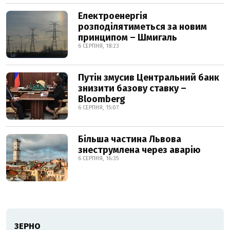
Електроенергія
розподілятиметься за новим
принципом – Шмигаль
6 СЕРПНЯ, 18:23
Путін змусив Центральний банк
знизити базову ставку –
Bloomberg
6 СЕРПНЯ, 15:07
Більша частина Львова
знеструмлена через аварію
6 СЕРПНЯ, 16:35
ЗЕРНО