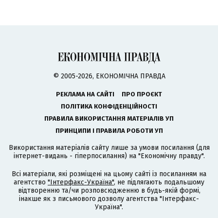
© 2005-2026, ЕКОНОМІЧНА ПРАВДА
РЕКЛАМА НА САЙТІ
ПРО ПРОЄКТ
ПОЛІТИКА КОНФІДЕНЦІЙНОСТІ
ПРАВИЛА ВИКОРИСТАННЯ МАТЕРІАЛІВ УП
ПРИНЦИПИ І ПРАВИЛА РОБОТИ УП
Використання матеріалів сайту лише за умови посилання (для
інтернет-видань - гіперпосилання) на "Економічну правду".
Всі матеріали, які розміщені на цьому сайті із посиланням на
агентство
"Інтерфакс-Україна"
, не підлягають подальшому
відтворенню та/чи розповсюдженню в будь-якій формі,
інакше як з письмового дозволу агентства "Інтерфакс-
Україна".