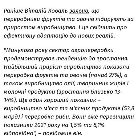
Раніше Віталій Коваль
заявив
, що
переробники фруктів та овочів лідирують за
приростом виробництва. І це свідчить про
ефективну адаптацію до нових реалій.
"Минулого року сектор агропереробки
продемонстрував тенденцію до зростання.
Найбільший приріст виробництва показали
переробка фруктів та овочів (понад 27%), а
також виробництво олії, тваринних жирів і
молочні продукти (зростання близько 13-
14%). Ще один хороший показник –
виробництво м'яса та м'ясних продуктів ($3,8
млрд) і переробка риби. Вони вже перевищили
показники 2021 року на 1,5% та 8,1%
відповідно", – повідомив він.