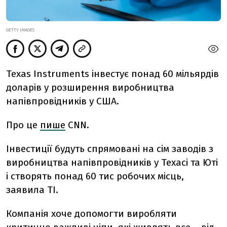
GETTY IMAGES
Texas Instruments інвестує понад 60 мільярдів
доларів у розширення виробництва
напівпровідників у США.
Про це
пише
CNN.
Інвестиції будуть спрямовані на сім заводів з
виробництва напівпровідників у Техасі та Юті
і створять понад 60 тис робочих місць,
заявила TI.
Компанія хоче допомогти виробляти