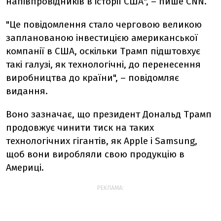
напівпровідників в історії США", – пише CNN.
"Це повідомлення стало черговою великою
запланованою інвестицією американської
компанії в США, оскільки Трамп підштовхує
такі галузі, як технологічні, до перенесення
виробництва до країни", – повідомляє
видання.
Воно зазначає, що президент Дональд Трамп
продовжує чинити тиск на таких
технологічних гігантів, як Apple і Samsung,
щоб вони виробляли свою продукцію в
Америці.
РЕКЛАМА: