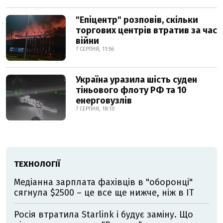
"Епіцентр" розповів, скільки
торгових центрів втратив за час
війни
7 СЕРПНЯ, 11:56
Україна уразила шість суден
тіньового флоту РФ та 10
енерговузлів
7 СЕРПНЯ, 18:10
ТЕХНОЛОГІЇ
Медіанна зарплата фахівців в "оборонці"
сягнула $2500 – це все ще нижче, ніж в IT
Росія втратила Starlink і будує заміну. Що