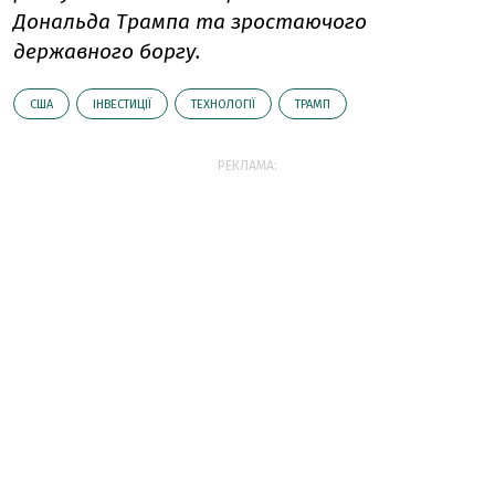
Дональда Трампа та зростаючого
державного боргу.
США
ІНВЕСТИЦІЇ
ТЕХНОЛОГІЇ
ТРАМП
РЕКЛАМА: