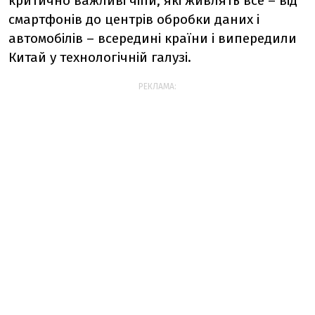
критично важливі чіпи, які живлять все – від
смартфонів до центрів обробки даних і
автомобілів – всередині країни і випередили
Китай у технологічній галузі.
РЕКЛАМА: