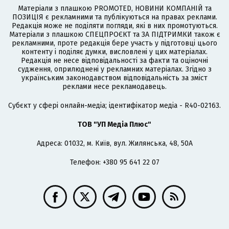
Матеріали з плашкою PROMOTED, НОВИНИ КОМПАНІЙ та
ПОЗИЦІЯ є рекламними та публікуються на правах реклами.
Редакція може не поділяти погляди, які в них промотуються.
Матеріали з плашкою СПЕЦПРОЄКТ та ЗА ПІДТРИМКИ також є
рекламними, проте редакція бере участь у підготовці цього
контенту і поділяє думки, висловлені у цих матеріалах.
Редакція не несе відповідальності за факти та оціночні
судження, оприлюднені у рекламних матеріалах. Згідно з
українським законодавством відповідальність за зміст
реклами несе рекламодавець.
Cубєкт у сфері онлайн-медіа; ідентифікатор медіа - R40-02163.
ТОВ "УП Медіа Плюс"
Адреса: 01032, м. Київ, вул. Жилянська, 48, 50А
Телефон: +380 95 641 22 07