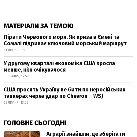
МАТЕРІАЛИ ЗА ТЕМОЮ
Пірати Червоного моря. Як криза в Ємені та
Сомалі підриває ключовий морський маршрут
31 ЛИПНЯ, 08:00
У другому кварталі економіка США зросла
менше, ніж очікувалося
30 ЛИПНЯ, 17:59
США просять Україну не бити по неросійських
танкерах через удар по Chevron – WSJ
25 ЛИПНЯ, 13:25
ГОЛОВНЕ СЬОГОДНІ
Аграрії знайшли, де зберігати