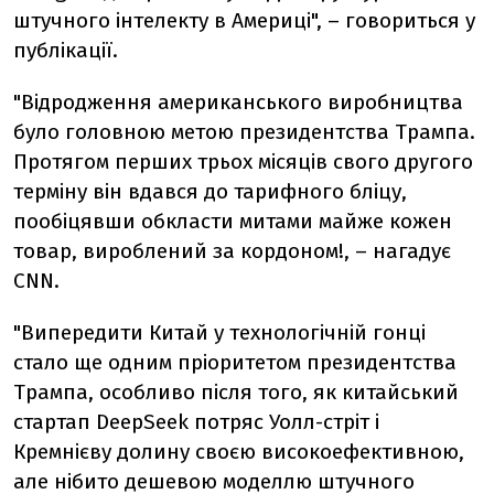
штучного інтелекту в Америці", – говориться у
публікації.
"Відродження американського виробництва
було головною метою президентства Трампа.
Протягом перших трьох місяців свого другого
терміну він вдався до тарифного бліцу,
пообіцявши обкласти митами майже кожен
товар, вироблений за кордоном!, – нагадує
CNN.
"Випередити Китай у технологічній гонці
стало ще одним пріоритетом президентства
Трампа, особливо після того, як китайський
стартап DeepSeek потряс Уолл-стріт і
Кремнієву долину своєю високоефективною,
але нібито дешевою моделлю штучного