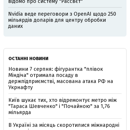
відомо про систему "Рассвєт"
Nvidia веде переговори з OpenAI щодо 250
мільярдів доларів для центру обробки
даних
ОСТАННІ НОВИНИ
Новини 7 серпня: фігурантка "плівок
Міндіча" отримала посаду в
держпідприємстві, масована атака РФ на
Укрнафту
Київ шукає тих, хто відремонтує метро між
"Тараса Шевченко" і "Почайною" за 1,76
мільярда
В Україні за місяць скоротилися міжнародні