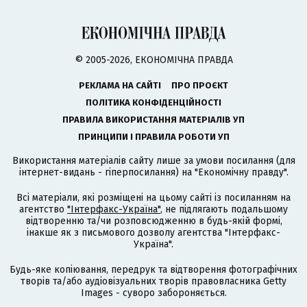
© 2005-2026, ЕКОНОМІЧНА ПРАВДА
РЕКЛАМА НА САЙТІ
ПРО ПРОЄКТ
ПОЛІТИКА КОНФІДЕНЦІЙНОСТІ
ПРАВИЛА ВИКОРИСТАННЯ МАТЕРІАЛІВ УП
ПРИНЦИПИ І ПРАВИЛА РОБОТИ УП
Використання матеріалів сайту лише за умови посилання (для
інтернет-видань - гіперпосилання) на "Економічну правду".
Всі матеріали, які розміщені на цьому сайті із посиланням на
агентство
"Інтерфакс-Україна"
, не підлягають подальшому
відтворенню та/чи розповсюдженню в будь-якій формі,
інакше як з письмового дозволу агентства "Інтерфакс-
Україна".
Будь-яке копіювання, передрук та відтворення фотографічних
творів та/або аудіовізуальних творів правовласника Getty
Images - суворо забороняється.