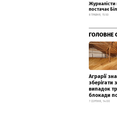
Журналісти 
постачає Бі
8 ТРАВНЯ, 15:50
ГОЛОВНЕ 
Аграрії зн
зберігати 
випадок т
блокади по
7 СЕРПНЯ, 14:00