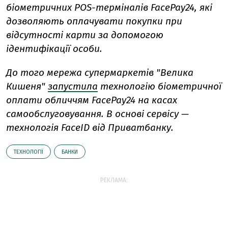
біометричних POS-терміналів FacePay24, які
дозволяють оплачувати покупки при
відсутності карти за допомогою
ідентифікації особи.
До того мережа супермаркетів "Велика
Кишеня"
запустила
технологію біометричної
оплати обличчям FacePay24 на касах
самообслуговування. В основі сервісу —
технологія FaceID від Приватбанку.
ТЕХНОЛОГІЇ
БАНКИ
РЕКЛАМА: