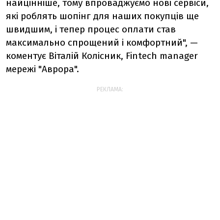
найцінніше, тому впроваджуємо нові сервіси,
які роблять шопінг для наших покупців ще
швидшим, і тепер процес оплати став
максимально спрощений і комфортний", —
коментує Віталій Колісник, Fintech manager
мережі "Аврора".
РЕКЛАМА: