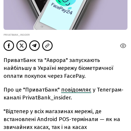
PRIVATBANK_INSIDER
ПриватБанк та "Аврора" запускають
найбільшу в Україні мережу біометричної
оплати покупок через FacePay.
Про це "ПриватБанк"
повідомляє
у Телеграм-
каналі PrivatBank_insider.
"Відтепер у всіх магазинах мережі, де
встановлені Android POS-термінали — як на
звичайних касах, так і на касах