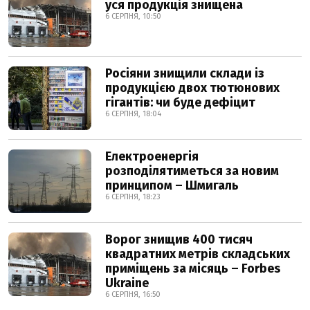
уся продукція знищена
6 СЕРПНЯ, 10:50
Росіяни знищили склади із
продукцією двох тютюнових
гігантів: чи буде дефіцит
6 СЕРПНЯ, 18:04
Електроенергія
розподілятиметься за новим
принципом – Шмигаль
6 СЕРПНЯ, 18:23
Ворог знищив 400 тисяч
квадратних метрів складських
приміщень за місяць – Forbes
Ukraine
6 СЕРПНЯ, 16:50