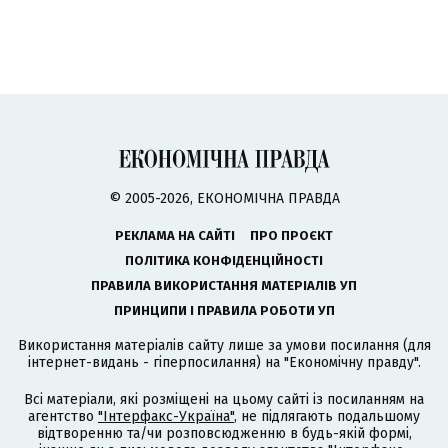
© 2005-2026, ЕКОНОМІЧНА ПРАВДА
РЕКЛАМА НА САЙТІ
ПРО ПРОЄКТ
ПОЛІТИКА КОНФІДЕНЦІЙНОСТІ
ПРАВИЛА ВИКОРИСТАННЯ МАТЕРІАЛІВ УП
ПРИНЦИПИ І ПРАВИЛА РОБОТИ УП
Використання матеріалів сайту лише за умови посилання (для
інтернет-видань - гіперпосилання) на "Економічну правду".
Всі матеріали, які розміщені на цьому сайті із посиланням на
агентство
"Інтерфакс-Україна"
, не підлягають подальшому
відтворенню та/чи розповсюдженню в будь-якій формі,