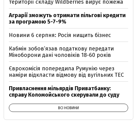
території складу Wildberries вирує пожежа
Аграрії зможуть отримати пільгові кредити
за програмою 5-7-9%
Новини 6 серпня: Росія нищить бізнес
Кабмін зобовʼязав податкову передати
Міноборони дані чоловіків 18-60 років
Єврокомісія попередила Румунію через
наміри відкласти відмову від вугільних ТЕС
Привласнення мільярдів Приватбанку:
справу Коломойського скерували до суду
ВСІ НОВИНИ