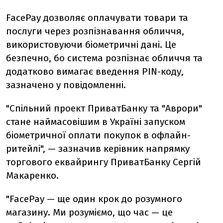
FacePay дозволяє оплачувати товари та
послуги через розпізнавання обличчя,
використовуючи біометричні дані. Це
безпечно, бо система розпізнає обличчя та
додатково вимагає введення PIN-коду,
зазначено у повідомленні.
"Спільний проект ПриватБанку та "Аврори"
стане наймасовішим в Україні запуском
біометричної оплати покупок в офлайн-
ритейлі", — зазначив керівник напрямку
торгового еквайрингу ПриватБанку Сергій
Макаренко.
"FacePay — ще один крок до розумного
магазину. Ми розуміємо, що час — це