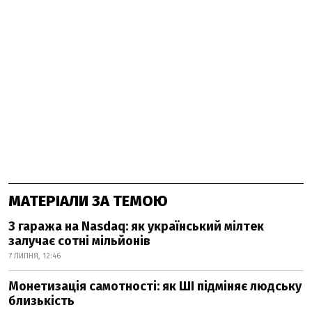
МАТЕРІАЛИ ЗА ТЕМОЮ
З гаража на Nasdaq: як український мілтек
залучає сотні мільйонів
7 ЛИПНЯ, 12:46
Монетизація самотності: як ШІ підміняє людську
близькість