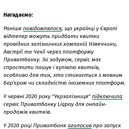
Нагадаємо:
Раніше
повідомлялося
, що українці у Європі
відтепер можуть придбати квитки
провідних залізничних компаній Німеччини,
Австрії та Чехії через платформу
Приватбанку. За задумом, сервіс має
спростити пошук і купівлю квитків,
особливо для тих, хто стикається з мовним
бар’єром чи складністю іноземних платформ.
У червні 2020 року "Укрзалізниця"
підключила
сервіс Приватбанку Liqpay для онлайн-
продажів квитків.
У 2020 році Приватбанк
оголосив
про запуск