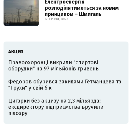
Електроенергія
розподілятиметься за новим
принципом – Шмигаль
6 СЕРПНЯ, 18:23
АКЦИЗ
Правоохоронці викрили "спиртові
оборудки" на 97 мільйонів гривень
Федоров обурився закидами Гетманцева та
"Трухи" у свій бік
Цигарки без акцизу на 2,3 мільярда:
ексдиректору підприємства вручили
підозру