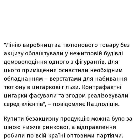
"Лінію виробництва тютюнового товару без
акцизу облаштували у нежитловій будівлі
домоволодіння одного з фігурантів. Для
цього приміщення оснастили необхідним
обладнанням – верстатами для набивання
тютюну в цигаркові гільзи. Контрафактні
цигарки фасували та згодом реалізовували
серед клієнтів", – повідомляє Нацполіція.
Купити безакцизну продукцію можна було за
ціною нижче ринкової, а відправлення
робили по всій країні оптовими партіями.