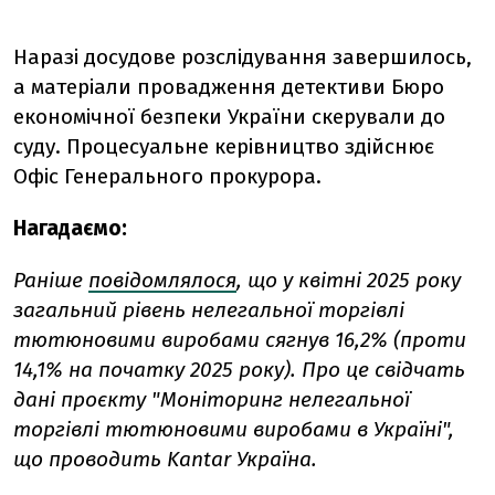
Наразі досудове розслідування завершилось,
а матеріали провадження детективи Бюро
економічної безпеки України скерували до
суду. Процесуальне керівництво здійснює
Офіс Генерального прокурора.
Нагадаємо:
Раніше
повідомлялося
, що
у квітні 2025 року
загальний рівень нелегальної торгівлі
тютюновими виробами сягнув 16,2% (проти
14,1% на початку 2025 року). Про це свідчать
дані проєкту "Моніторинг нелегальної
торгівлі тютюновими виробами в Україні",
що проводить Kantar Україна.