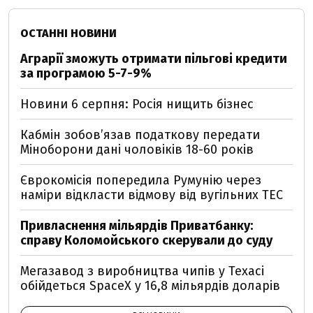
ОСТАННІ НОВИНИ
Аграрії зможуть отримати пільгові кредити
за програмою 5-7-9%
Новини 6 серпня: Росія нищить бізнес
Кабмін зобовʼязав податкову передати
Міноборони дані чоловіків 18-60 років
Єврокомісія попередила Румунію через
наміри відкласти відмову від вугільних ТЕС
Привласнення мільярдів Приватбанку:
справу Коломойського скерували до суду
Мегазавод з виробництва чипів у Техасі
обійдеться SpaceX у 16,8 мільярдів доларів