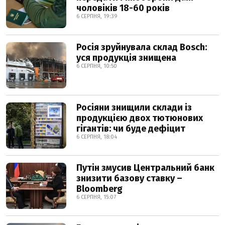
чоловіків 18-60 років
6 СЕРПНЯ, 19:39
Росія зруйнувала склад Bosch:
уся продукція знищена
6 СЕРПНЯ, 10:50
Росіяни знищили склади із
продукцією двох тютюнових
гігантів: чи буде дефіцит
6 СЕРПНЯ, 18:04
Путін змусив Центральний банк
знизити базову ставку –
Bloomberg
6 СЕРПНЯ, 15:07