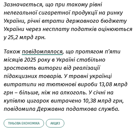
Зазначається, що при такому рівні
нелегальної сигаретної продукції на ринку
України, річні втрати державного бюджету
України через несплату податків оцінюються
у 25,2 млрд грн.
Також
повідомлялося
, що протягом п’яти
місяців 2025 року в Україні стабільно
зростають виторги від реалізації
підакцизних товарів. У травні українці
витратили на тютюнові вироби 13,08 млрд
грн – більше, ніж на алкоголь. У січні на
купівлю цигарок витрачено 10,38 млрд грн,
повідомила Державна податкова служба.
ТІНЬОВА ЕКОНОМІКА
АКЦИЗ