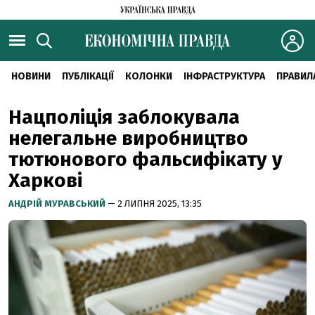
НОВИНИ
ПУБЛІКАЦІЇ
КОЛОНКИ
ІНФРАСТРУКТУРА
ПРАВИЛ
Нацполіція заблокувала
нелегальне виробництво
тютюнового фальсифікату у
Харкові
АНДРІЙ МУРАВСЬКИЙ
— 2 ЛИПНЯ 2025, 13:35