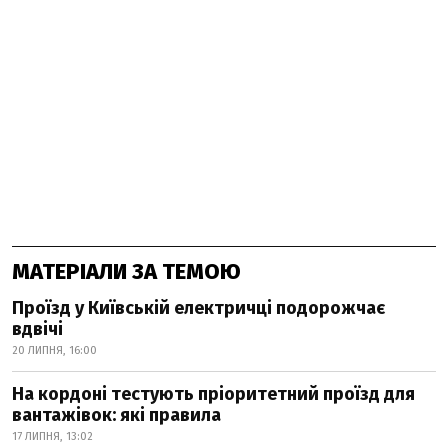
МАТЕРІАЛИ ЗА ТЕМОЮ
Проїзд у Київській електричці подорожчає
вдвічі
20 ЛИПНЯ, 16:00
На кордоні тестують пріоритетний проїзд для
вантажівок: які правила
17 ЛИПНЯ, 13:02