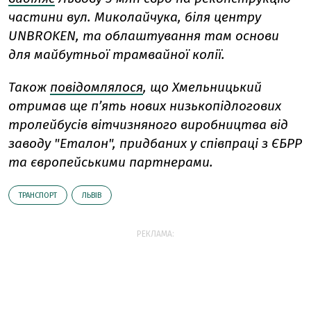
частини вул. Миколайчука, біля центру
UNBROKEN, та облаштування там основи
для майбутньої трамвайної колії.
Також
повідомлялося
, що Хмельницький
отримав ще п’ять нових низькопідлогових
тролейбусів вітчизняного виробництва від
заводу "Еталон", придбаних у співпраці з ЄБРР
та європейськими партнерами.
ТРАНСПОРТ
ЛЬВІВ
РЕКЛАМА: