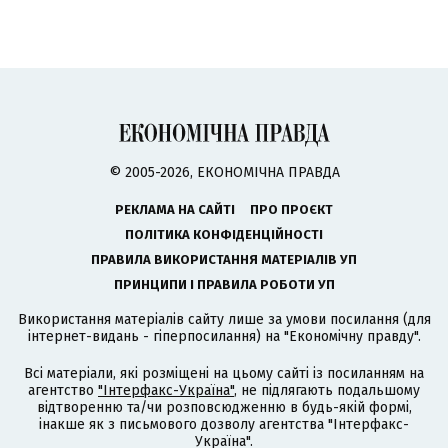
© 2005-2026, ЕКОНОМІЧНА ПРАВДА
РЕКЛАМА НА САЙТІ
ПРО ПРОЄКТ
ПОЛІТИКА КОНФІДЕНЦІЙНОСТІ
ПРАВИЛА ВИКОРИСТАННЯ МАТЕРІАЛІВ УП
ПРИНЦИПИ І ПРАВИЛА РОБОТИ УП
Використання матеріалів сайту лише за умови посилання (для
інтернет-видань - гіперпосилання) на "Економічну правду".
Всі матеріали, які розміщені на цьому сайті із посиланням на
агентство
"Інтерфакс-Україна"
, не підлягають подальшому
відтворенню та/чи розповсюдженню в будь-якій формі,
інакше як з письмового дозволу агентства "Інтерфакс-
Україна".