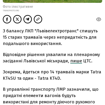
Фото ілюстративне
TRANSPHOTO.ORG
З балансу ЛКП "Львівелектротранс" спишуть
15 старих трамваїв через непридатність для
подальшого використання.
Відповідне рішення ухвалили на пленарному
засіданні Львівської міськради,
пише
ЦТС.
Зокрема, йдеться про 14 трамваїв марки Tatra
KT4SU та один - Tatra KT4D.
В управлінні транспорту ЛМР зазначили, що
придатні елементи вагонів будуть
використані для ремонту діючого рухомого