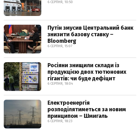
6 СЕРПНЯ, 10:50
Путін змусив Центральний банк
знизити базову ставку –
Bloomberg
6 СЕРПНЯ, 15:07
Росіяни знищили склади із
продукцією двох тютюнових
гігантів: чи буде дефіцит
6 СЕРПНЯ, 18:04
Електроенергія
розподілятиметься за новим
принципом – Шмигаль
6 СЕРПНЯ, 18:23