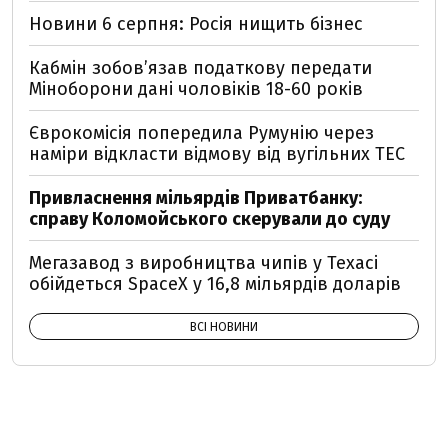
Новини 6 серпня: Росія нищить бізнес
Кабмін зобовʼязав податкову передати
Міноборони дані чоловіків 18-60 років
Єврокомісія попередила Румунію через
наміри відкласти відмову від вугільних ТЕС
Привласнення мільярдів Приватбанку:
справу Коломойського скерували до суду
Мегазавод з виробництва чипів у Техасі
обійдеться SpaceX у 16,8 мільярдів доларів
ВСІ НОВИНИ