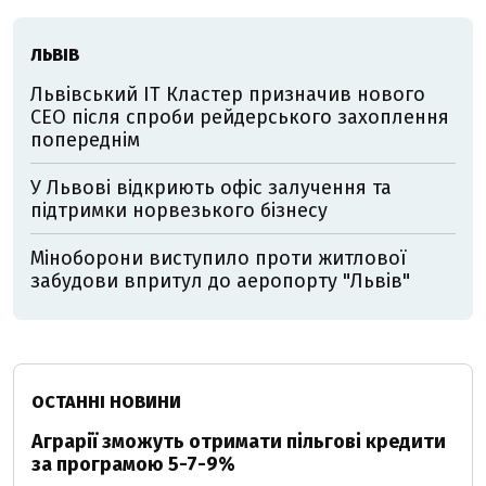
ЛЬВІВ
Львівський IT Кластер призначив нового
CEO після спроби рейдерського захоплення
попереднім
У Львові відкриють офіс залучення та
підтримки норвезького бізнесу
Міноборони виступило проти житлової
забудови впритул до аеропорту "Львів"
ОСТАННІ НОВИНИ
Аграрії зможуть отримати пільгові кредити
за програмою 5-7-9%