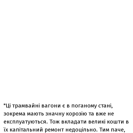
"Ці трамвайні вагони є в поганому стані,
зокрема мають значну корозію та вже не
експлуатуються. Тож вкладати великі кошти в
їх капітальний ремонт недоцільно. Тим паче,