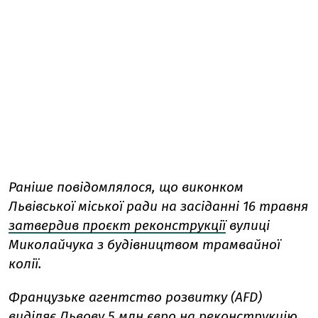
Раніше повідомлялося, що виконком
Львівської міської ради на засіданні 16 травня
затвердив проєкт реконструкції
вулиці
Миколайчука з будівництвом трамвайної
колії.
Французьке агентство розвитку (AFD)
виділяє
Львову 5 млн євро на реконструкцію