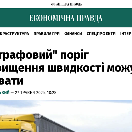
ФРАСТРУКТУРА
ПРАВИЛА ГРИ
ФІНАНСИ
СПЕЦПРОЄКТИ
ІНТЕР
рафовий" поріг
вищення швидкості мож
вати
СЬКИЙ
— 27 ТРАВНЯ 2025, 10:28