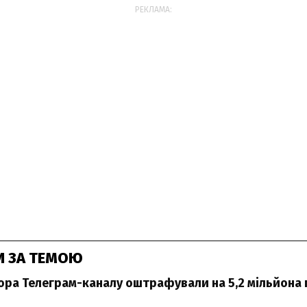
РЕКЛАМА:
И ЗА ТЕМОЮ
ора Телеграм-каналу оштрафували на 5,2 мільйона 