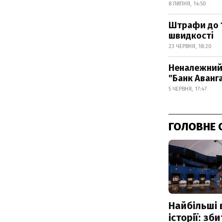
8 ЛИПНЯ, 14:50
Штрафи до 1
швидкості
23 ЧЕРВНЯ, 18:20
Неналежний 
"Банк Аванг
5 ЧЕРВНЯ, 17:47
ГОЛОВНЕ 
Найбільші 
історії: зб