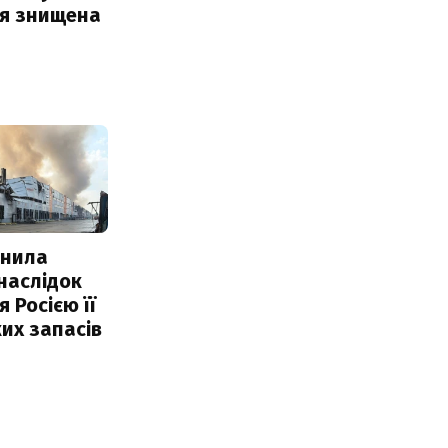
ія знищена
інила
наслідок
 Росією її
их запасів