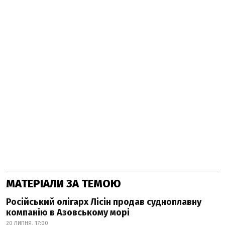
МАТЕРІАЛИ ЗА ТЕМОЮ
Російський олігарх Лісін продав судноплавну
компанію в Азовському морі
20 ЛИПНЯ, 17:00