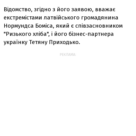
Відомство, згідно з його заявою, вважає
екстремістами латвійського громадянина
Нормундса Боміса, який є співзасновником
"Ризького хліба", і його бізнес-партнера
українку Тетяну Приходько.
РЕКЛАМА: