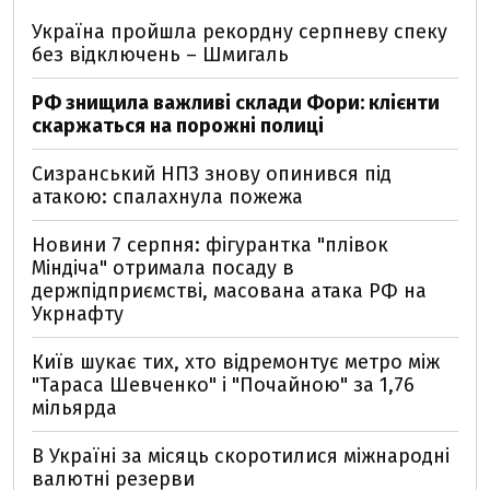
Україна пройшла рекордну серпневу спеку
без відключень – Шмигаль
РФ знищила важливі склади Фори: клієнти
скаржаться на порожні полиці
Сизранський НПЗ знову опинився під
атакою: спалахнула пожежа
Новини 7 серпня: фігурантка "плівок
Міндіча" отримала посаду в
держпідприємстві, масована атака РФ на
Укрнафту
Київ шукає тих, хто відремонтує метро між
"Тараса Шевченко" і "Почайною" за 1,76
мільярда
В Україні за місяць скоротилися міжнародні
валютні резерви