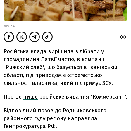
КОМЕРСАНТ
Російська влада вирішила відібрати у
громадянина Латвії частку в компанії
"Рижский хлеб", що базується в Іванівській
області, під приводом екстремістської
діяльності власника, який підтримує ЗСУ.
Про це
пише
російське видання "Коммерсант".
Відповідний позов до Родниковського
районного суду регіону направила
Генпрокуратура РФ.