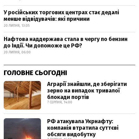
У російських торгових центрах стає дедалі
менше відвідувачів: які причини
20 ЛИПНЯ, 13:05
Нафтова наддержава стала в чергу по бензин
до Індії. Чи допоможе це РФ?
20 ЛИПНЯ, 06:00
ГОЛОВНЕ СЬОГОДНІ
Аграрії знайшли, де зберігати
зерно на випадок тривалої
блокади портів
7 СЕРПНЯ, 14:00
РФ атакувала Укрнафту:
компанія втратила суттєві
обсяги видобутку