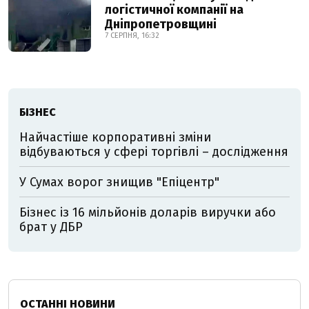
логістичної компанії на
Дніпропетровщині
7 СЕРПНЯ, 16:32
БІЗНЕС
Найчастіше корпоративні зміни
відбуваються у сфері торгівлі – дослідження
У Сумах ворог знищив "Епіцентр"
Бізнес із 16 мільйонів доларів виручки або
брат у ДБР
ОСТАННІ НОВИНИ