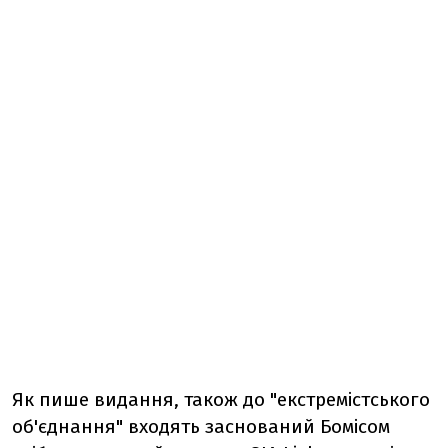
Як пише видання, також до "екстремістського
об'єднання" входять заснований Бомісом