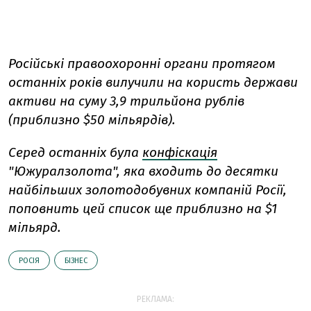
Російські правоохоронні органи протягом
останніх років вилучили на користь держави
активи на суму 3,9 трильйона рублів
(приблизно $50 мільярдів).
Серед останніх була
конфіскація
"Южуралзолота", яка входить до десятки
найбільших золотодобувних компаній Росії,
поповнить цей список ще приблизно на $1
мільярд.
РОСІЯ
БІЗНЕС
РЕКЛАМА: