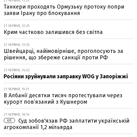
21 ЧЕРВНЯ, 11:35
Танкери проходять Ормузьку протоку попри
заяви Ірану про блокування
21 ЧЕРВНЯ, 12:25
Крим частково залишився без світла
21 ЧЕРВНЯ, 13:35
Швейцарці, найімовірніше, проголосують за
рішення, що збереже санкції проти РФ
21 ЧЕРВНЯ, 14:32
Росіяни зруйнували заправку WOG у Запоріжжі
21 ЧЕРВНЯ, 15:31
В Албанії десятки тисяч протестували через
курорт пов’язаний з Кушнером
21 ЧЕРВНЯ, 16:14
Суд зобов'язав РФ заплатити українській
ЕП
агрокомпанії 1,2 мільярда