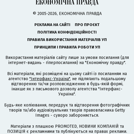
© 2005-2026, ЕКОНОМІЧНА ПРАВДА
РЕКЛАМА НА САЙТІ
ПРО ПРОЄКТ
ПОЛІТИКА КОНФІДЕНЦІЙНОСТІ
ПРАВИЛА ВИКОРИСТАННЯ МАТЕРІАЛІВ УП
ПРИНЦИПИ І ПРАВИЛА РОБОТИ УП
Використання матеріалів сайту лише за умови посилання (для
інтернет-видань - гіперпосилання) на "Економічну правду".
Всі матеріали, які розміщені на цьому сайті із посиланням на
агентство
"Інтерфакс-Україна"
, не підлягають подальшому
відтворенню та/чи розповсюдженню в будь-якій формі,
інакше як з письмового дозволу агентства "Інтерфакс-
Україна".
Будь-яке копіювання, передрук та відтворення фотографічних
творів та/або аудіовізуальних творів правовласника Getty
Images - суворо забороняється.
Матеріали з плашкою PROMOTED, НОВИНИ КОМПАНІЙ та
ПОЗИЦІЯ є рекламними та публікуються на правах реклами.