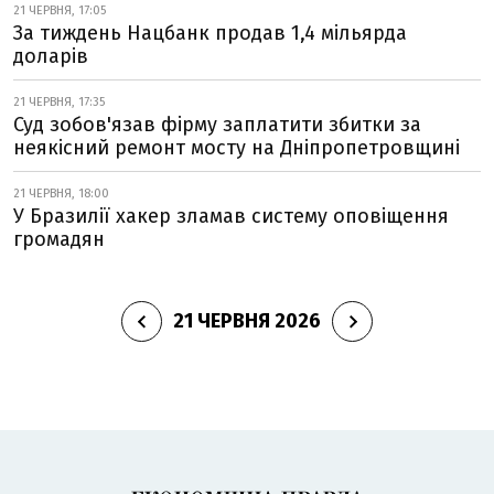
21 ЧЕРВНЯ, 17:05
За тиждень Нацбанк продав 1,4 мільярда
доларів
21 ЧЕРВНЯ, 17:35
Суд зобов'язав фірму заплатити збитки за
неякісний ремонт мосту на Дніпропетровщині
21 ЧЕРВНЯ, 18:00
У Бразилії хакер зламав систему оповіщення
громадян
21 ЧЕРВНЯ 2026