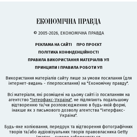
© 2005-2026, ЕКОНОМІЧНА ПРАВДА
РЕКЛАМА НА САЙТІ
ПРО ПРОЄКТ
ПОЛІТИКА КОНФІДЕНЦІЙНОСТІ
ПРАВИЛА ВИКОРИСТАННЯ МАТЕРІАЛІВ УП
ПРИНЦИПИ І ПРАВИЛА РОБОТИ УП
Використання матеріалів сайту лише за умови посилання (для
інтернет-видань - гіперпосилання) на "Економічну правду".
Всі матеріали, які розміщені на цьому сайті із посиланням на
агентство
"Інтерфакс-Україна"
, не підлягають подальшому
відтворенню та/чи розповсюдженню в будь-якій формі,
інакше як з письмового дозволу агентства "Інтерфакс-
Україна".
Будь-яке копіювання, передрук та відтворення фотографічних
творів та/або аудіовізуальних творів правовласника Getty