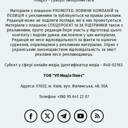
Images - суворо забороняється.
Матеріали з плашкою PROMOTED, НОВИНИ КОМПАНІЙ та
ПОЗИЦІЯ є рекламними та публікуються на правах реклами.
Редакція може не поділяти погляди, які в них промотуються.
Матеріали з плашкою СПЕЦПРОЄКТ та ЗА ПІДТРИМКИ також є
рекламними, проте редакція бере участь у підготовці цього
контенту і поділяє думки, висловлені у цих матеріалах.
Редакція не несе відповідальності за факти та оціночні
судження, оприлюднені у рекламних матеріалах. Згідно з
українським законодавством відповідальність за зміст
реклами несе рекламодавець.
Cубєкт у сфері онлайн-медіа; ідентифікатор медіа - R40-02163.
ТОВ "УП Медіа Плюс"
Адреса: 01032, м. Київ, вул. Жилянська, 48, 50А
Телефон: +380 95 641 22 07