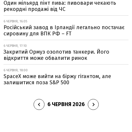
Один мільярд пінт пива: пивовари чекають
рекордні продажі від ЧС
6 ЧЕРВНЯ, 16:05
Російський завод в Ірландії легально постачає
сировину для ВПК РФ – FT
6 ЧЕРВНЯ, 17:10
Закритий Ормуз озолотив танкери. Його
відкриття може обвалити ринок
6 ЧЕРВНЯ, 18:00
SpaceX може вийти на біржу гігантом, але
залишитися поза S&P 500
6 ЧЕРВНЯ 2026