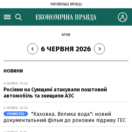
АРХІВ
6 ЧЕРВНЯ 2026
НОВИНИ
6 ЧЕРВНЯ, 10:00
Росіяни на Сумщині атакували поштовий
автомобіль та знищили АЗС
6 ЧЕРВНЯ, 10:20
"Каховка. Велика вода": новий
PROMOTED
документальний фільм до роковин підриву ГЕС