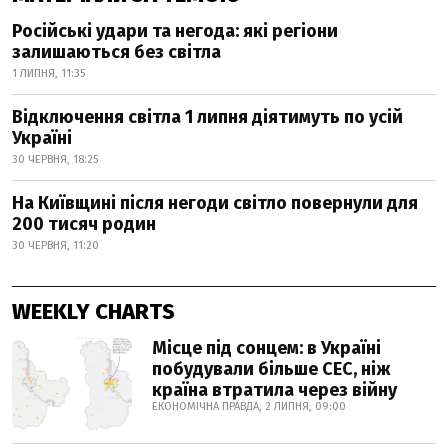
Російські удари та негода: які регіони
залишаються без світла
1 ЛИПНЯ, 11:35
Відключення світла 1 липня діятимуть по усій
Україні
30 ЧЕРВНЯ, 18:25
На Київщині після негоди світло повернули для
200 тисяч родин
30 ЧЕРВНЯ, 11:20
WEEKLY CHARTS
Місце під сонцем: в Україні
побудували більше СЕС, ніж
країна втратила через війну
ЕКОНОМІЧНА ПРАВДА, 2 ЛИПНЯ, 09:00