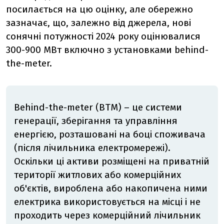
посилається на цю оцінку, але обережно
зазначає, що, залежно від джерела, нові
сонячні потужності 2024 року оцінювалися
300-900 МВт включно з установками behind-
the-meter.
Behind-the-meter (BTM) – це системи
генерації, зберігання та управління
енергією, розташовані на боці споживача
(після лічильника електромережі).
Оскільки ці активи розміщені на приватній
території житлових або комерційних
об'єктів, вироблена або накопичена ними
електрика використовується на місці і не
проходить через комерційний лічильник