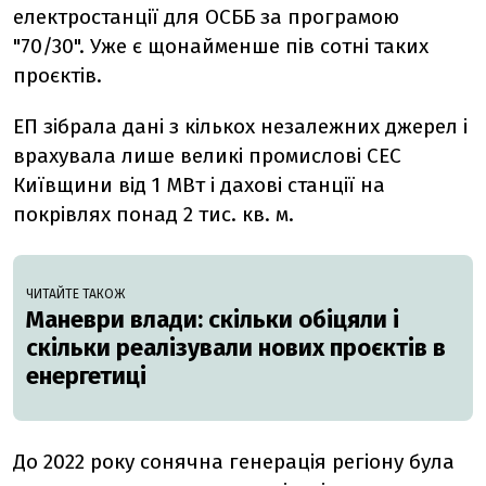
електростанції для ОСББ за програмою
"70/30". Уже є щонайменше пів сотні таких
проєктів.
ЕП зібрала дані з кількох незалежних джерел і
врахувала лише великі промислові СЕС
Київщини від 1 МВт і дахові станції на
покрівлях понад 2 тис. кв. м.
ЧИТАЙТЕ ТАКОЖ
Маневри влади: скільки обіцяли і
скільки реалізували нових проєктів в
енергетиці
До 2022 року сонячна генерація регіону була