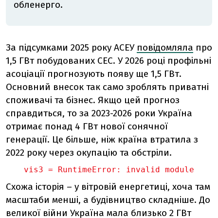
обленерго.
За підсумками 2025 року АСЕУ
повідомляла
про
1,5 ГВт побудованих СЕС. У 2026 році профільні
асоціації прогнозують появу ще 1,5 ГВт.
Основний внесок так само зроблять приватні
споживачі та бізнес. Якщо цей прогноз
справдиться, то за 2023-2026 роки Україна
отримає понад 4 ГВт нової сонячної
генерації. Це більше, ніж країна втратила з
2022 року через окупацію та обстріли.
vis3 = 
RuntimeError: invalid module
Схожа історія – у вітровій енергетиці, хоча там
масштаби менші, а будівництво складніше. До
великої війни Україна мала близько 2 ГВт