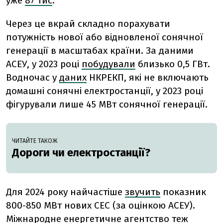
уже
87 тис
.
Через це вкрай складно порахувати
потужність нової або відновленої сонячної
генерації в масштабах країни. За даними
АСЕУ, у 2023 році
побудували
близько 0,5 ГВт.
Водночас у
даних
НКРЕКП, які не включають
домашні сонячні електростанції, у 2023 році
фігурували лише 45 МВт сонячної генерації.
ЧИТАЙТЕ ТАКОЖ
Дороги чи електростанції?
Для 2024 року найчастіше
звучить
показник
800-850 МВт нових СЕС (за оцінкою АСЕУ).
Міжнародне енергетичне агентство теж