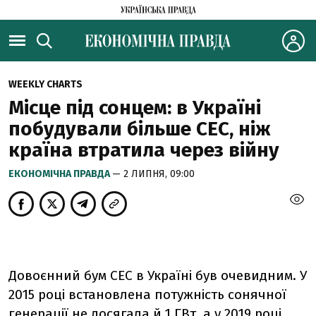
WEEKLY CHARTS
Місце під сонцем: в Україні
побудували більше СЕС, ніж
країна втратила через війну
ЕКОНОМІЧНА ПРАВДА
— 2 ЛИПНЯ, 09:00
Довоєнний бум СЕС в Україні був очевидним. У
2015 році встановлена потужність сонячної
генерації не досягала й 1 ГВт, а у 2019 році