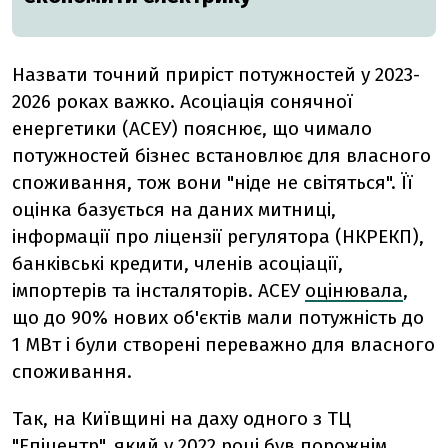
Назвати точний приріст потужностей у 2023-
2026 роках важко. Асоціація сонячної
енергетики (АСЕУ) пояснює, що чимало
потужностей бізнес встановлює для власного
споживання, тож вони "ніде не світяться". Її
оцінка базується на даних митниці,
інформації про ліцензії регулятора (НКРЕКП),
банківські кредити, членів асоціації,
імпортерів та інсталяторів. АСЕУ
оцінювала
,
що до 90% нових об'єктів мали потужність до
1 МВт і були створені переважно для власного
споживання.
Так, на Київщині на даху одного з ТЦ
"Епіцентр", який у 2022 році був порожнім,