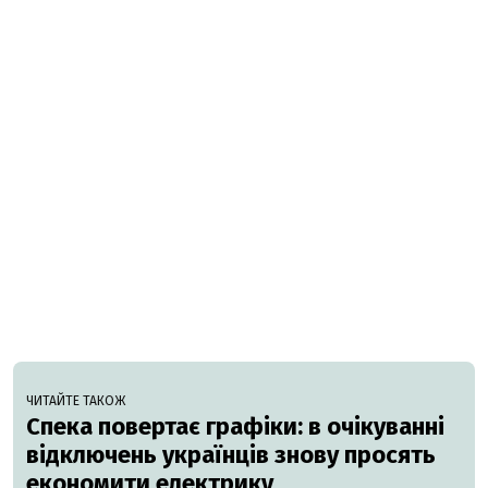
ЧИТАЙТЕ ТАКОЖ
Спека повертає графіки: в очікуванні
відключень українців знову просять
економити електрику