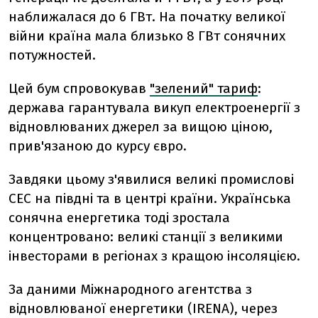
наближалася до 6 ГВт. На початку великої
війни країна мала близько 8 ГВт сонячних
потужностей.
Цей бум спровокував
"зелений" тариф
:
держава гарантувала викуп електроенергії з
відновлюваних джерел за вищою ціною,
прив'язаною до курсу євро.
Завдяки цьому з'явилися великі промислові
СЕС на півдні та в центрі країни. Українська
сонячна енергетика тоді зростала
концентровано: великі станції з великими
інвесторами в регіонах з кращою інсоляцією.
За даними Міжнародного агентства з
відновлюваної енергетики (IRENA), через