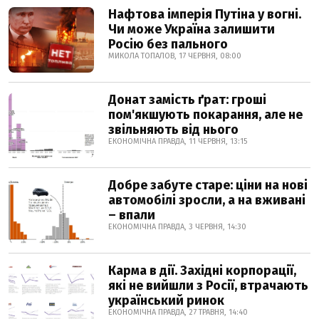
Нафтова імперія Путіна у вогні.
Чи може Україна залишити
Росію без пального
МИКОЛА ТОПАЛОВ, 17 ЧЕРВНЯ, 08:00
Донат замість ґрат: гроші
пом'якшують покарання, але не
звільняють від нього
ЕКОНОМІЧНА ПРАВДА, 11 ЧЕРВНЯ, 13:15
Добре забуте старе: ціни на нові
автомобілі зросли, а на вживані
– впали
ЕКОНОМІЧНА ПРАВДА, 3 ЧЕРВНЯ, 14:30
Карма в дії. Західні корпорації,
які не вийшли з Росії, втрачають
український ринок
ЕКОНОМІЧНА ПРАВДА, 27 ТРАВНЯ, 14:40