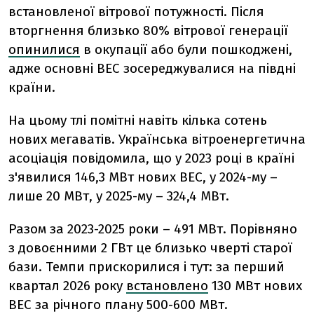
встановленої вітрової потужності. Після
вторгнення близько 80% вітрової генерації
опинилися
в окупації або були пошкоджені,
адже основні ВЕС зосереджувалися на півдні
країни.
На цьому тлі помітні навіть кілька сотень
нових мегаватів. Українська вітроенергетична
асоціація повідомила, що у 2023 році в країні
з'явилися 146,3 МВт нових ВЕС, у 2024-му –
лише 20 МВт, у 2025-му – 324,4 МВт.
Разом за 2023-2025 роки – 491 МВт. Порівняно
з довоєнними 2 ГВт це близько чверті старої
бази. Темпи прискорилися і тут: за перший
квартал 2026 року
встановлено
130 МВт нових
ВЕС за річного плану 500-600 МВт.