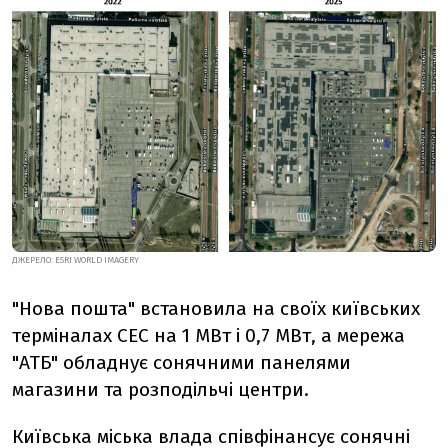
ДЖЕРЕЛО: ESRI WORLD IMAGERY
"Нова пошта" встановила на своїх київських
терміналах СЕС на 1 МВт і 0,7 МВт, а мережа
"АТБ" обладнує сонячними панелями
магазини та розподільчі центри.
Київська міська влада співфінансує сонячні