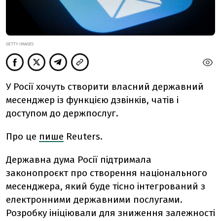
GETTY IMAGES
У Росії хочуть створити власний державний
месенджер із функцією дзвінків, чатів і
доступом до держпослуг.
Про це
пише
Reuters.
Державна дума Росії підтримала
законопроєкт про створення національного
месенджера, який буде тісно інтегрований з
електронними державними послугами.
Розробку ініціювали для зниження залежності