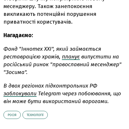
месенджеру. Також занепокоєння
викликають потенційні порушення
приватності користувачів.
Нагадаємо:
Фонд "Іннотех XXI", який займається
реставрацією храмів,
планує
випустити на
російський ринок "православний месенджер"
"Зосима".
В двох регіонах підконтрольних РФ
заблокували
Telegram через побоювання, що
він може бути використаний ворогами.
РОСІЯ
ТЕХНОЛОГІЇ