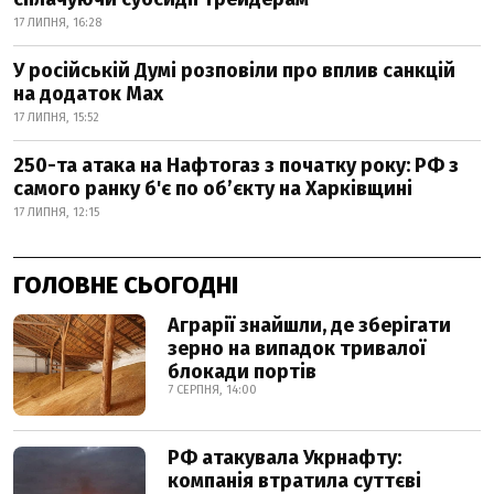
17 ЛИПНЯ, 16:28
У російській Думі розповіли про вплив санкцій
на додаток Мах
17 ЛИПНЯ, 15:52
250-та атака на Нафтогаз з початку року: РФ з
самого ранку б'є по об’єкту на Харківщині
17 ЛИПНЯ, 12:15
ГОЛОВНЕ СЬОГОДНІ
Аграрії знайшли, де зберігати
зерно на випадок тривалої
блокади портів
7 СЕРПНЯ, 14:00
РФ атакувала Укрнафту:
компанія втратила суттєві