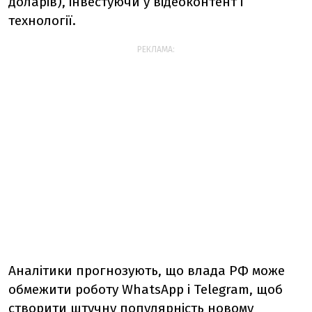
доларів), інвестуючи у відеоконтент і
технології.
РЕКЛАМА:
Аналітики прогнозують, що влада РФ може
обмежити роботу WhatsApp і Telegram, щоб
створити штучну популярність новому