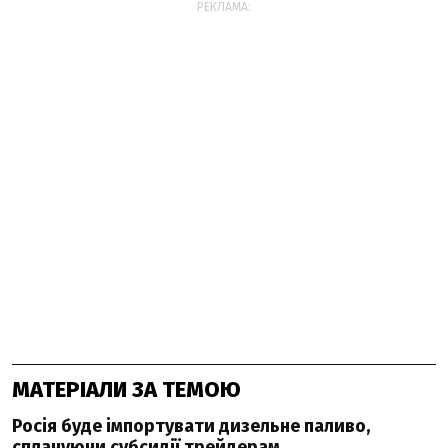
РЕКЛАМА:
МАТЕРІАЛИ ЗА ТЕМОЮ
Росія буде імпортувати дизельне паливо,
сплачуючи субсидії трейдерам