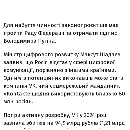
Для набуття чинності законопроєкт ще має
пройти Раду Федерації та отримати підпис
Володимира Путіна.
Міністр цифрового розвитку Максут Шадаєв
заявив, що Росія відстає у сфері цифрової
комунікації, порівняно з іншими країнами.
Одним із потенційних виконавців може стати
компанія VK, чий соцмережевий майданчик
VKontakte щодня використовують близько 80
млн росіян.
Попри активну розробку, VK у 2024 році
зазнала збитків на 94,9 млрд рублів (1,21 млрд