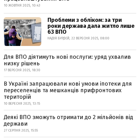
10 ЖОВТНЯ 2025, 10:43
Проблеми з обліком: за три
роки держава дала житло лише
63 ВПО
НАДІЯ БУРДЄЙ, 22 ВЕРЕСНЯ 2025, 08:00
Для ВПО діятимуть нові послуги: уряд ухвалив
низку рішень
17 ВЕРЕСНЯ 2025, 18:30
В Україні запрацювали нові умови іпотеки для
переселенців та мешканців прифронтових
територій
10 ВЕРЕСНЯ 2025, 13:15
Деякі ВПО зможуть отримати до 2 мільйонів від
держави
27 СЕРПНЯ 2025, 15:55