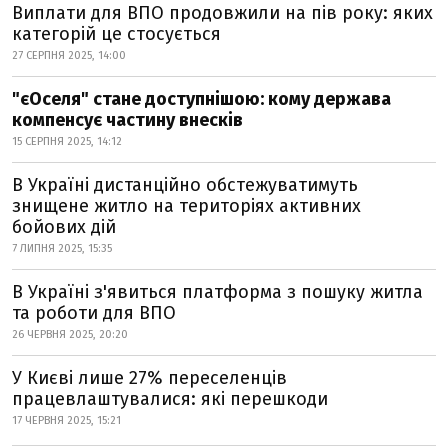
Виплати для ВПО продовжили на пів року: яких
категорій це стосується
27 СЕРПНЯ 2025, 14:00
"єОселя" стане доступнішою: кому держава
компенсує частину внесків
15 СЕРПНЯ 2025, 14:12
В Україні дистанційно обстежуватимуть
знищене житло на територіях активних
бойових дій
7 ЛИПНЯ 2025, 15:35
В Україні з'явиться платформа з пошуку житла
та роботи для ВПО
26 ЧЕРВНЯ 2025, 20:20
У Києві лише 27% переселенців
працевлаштувалися: які перешкоди
17 ЧЕРВНЯ 2025, 15:21