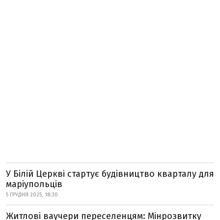
У Білій Церкві стартує будівництво кварталу для
маріупольців
5 ГРУДНЯ 2025, 18:30
Житлові ваучери переселенцям: Мінрозвитку