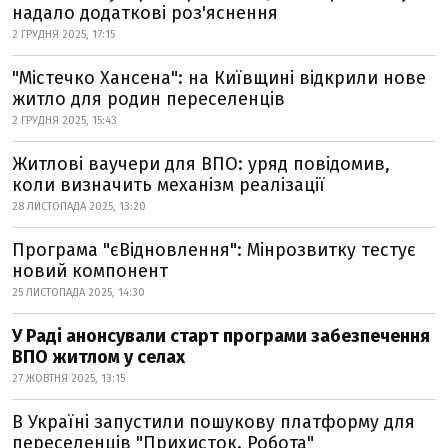
надало додаткові роз'яснення
2 ГРУДНЯ 2025, 17:15
"Містечко Хансена": на Київщині відкрили нове
житло для родин переселенців
2 ГРУДНЯ 2025, 15:43
Житлові ваучери для ВПО: уряд повідомив,
коли визначить механізм реалізації
28 ЛИСТОПАДА 2025, 13:20
Програма "єВідновлення": Мінрозвитку тестує
новий компонент
25 ЛИСТОПАДА 2025, 14:30
У Раді анонсували старт програми забезпечення
ВПО житлом у селах
27 ЖОВТНЯ 2025, 13:15
В Україні запустили пошукову платформу для
переселенців "Прихисток. Робота"