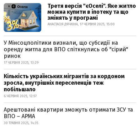
Третя версія "єОселі". Яке житло
можна купити в іпотеку та що
змінять у програмі
АНАСТАСІЯ ДЯЧКІНА, 17 ЧЕРВНЯ 2025, 15:00
У Мінсоцполітики визнали, що субсидії на
оренду житла для ВПО спіткнулись об "сірий"
ринок
17 ЧЕРВНЯ 2025, 13:29
Кількість українських мігрантів за кордоном
зросла, внутрішніх переселенців теж
побільшало
6 ЧЕРВНЯ 2025, 12:57
Арештовані квартири зможуть отримати ЗСУ та
ВПО – АРМА
30 ТРАВНЯ 2025, 14:35