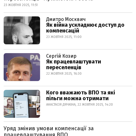
23 ЖОВТНЯ 2025, 11:51
Дмитро Москвич
Як війна ускладнює доступ до
компенсацій
23 ЖОВТНЯ 2025, 11:00
Сергій Козир
Як працевлаштувати
переселенців
22 ЖОВТНЯ 2025, 16:30
Кого вважають ВПО та які
пільги можна отримати
АНАСТАСІЯ ДЯЧКІНА, 22 ЖОВТНЯ 2025, 14:20
Уряд змінив умови компенсації за
працевлаштування ВПО