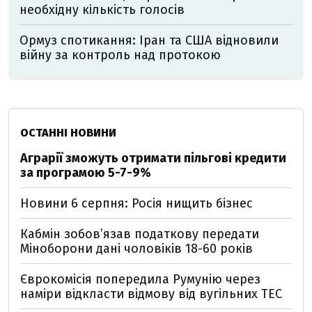
необхідну кількість голосів
Ормуз спотикання: Іран та США відновили
війну за контроль над протокою
ОСТАННІ НОВИНИ
Аграрії зможуть отримати пільгові кредити
за програмою 5-7-9%
Новини 6 серпня: Росія нищить бізнес
Кабмін зобовʼязав податкову передати
Міноборони дані чоловіків 18-60 років
Єврокомісія попередила Румунію через
наміри відкласти відмову від вугільних ТЕС