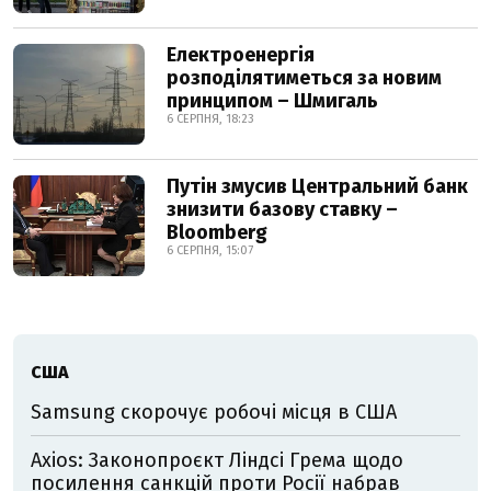
Електроенергія
розподілятиметься за новим
принципом – Шмигаль
6 СЕРПНЯ, 18:23
Путін змусив Центральний банк
знизити базову ставку –
Bloomberg
6 СЕРПНЯ, 15:07
США
Samsung скорочує робочі місця в США
Axios: Законопроєкт Ліндсі Грема щодо
посилення санкцій проти Росії набрав