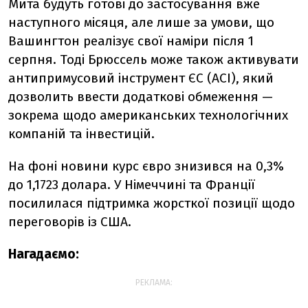
Мита будуть готові до застосування вже
наступного місяця, але лише за умови, що
Вашингтон реалізує свої наміри після 1
серпня. Тоді Брюссель може також активувати
антипримусовий інструмент ЄС (ACI), який
дозволить ввести додаткові обмеження —
зокрема щодо американських технологічних
компаній та інвестицій.
На фоні новини курс євро знизився на 0,3%
до 1,1723 долара. У Німеччині та Франції
посилилася підтримка жорсткої позиції щодо
переговорів із США.
Нагадаємо:
РЕКЛАМА: