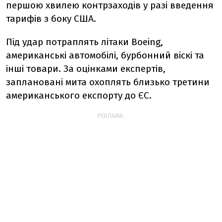
першою хвилею контрзаходів у разі введення
тарифів з боку США.
Під удар потраплять літаки Boeing,
американські автомобілі, бурбонний віскі та
інші товари. За оцінками експертів,
заплановані мита охоплять близько третини
американського експорту до ЄС.
РЕКЛАМА: