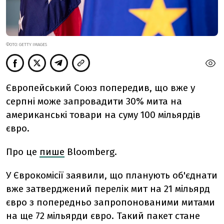
ФОТО: GETTY IMAGES
Європейський Союз попередив, що вже у
серпні може запровадити 30% мита на
американські товари на суму 100 мільярдів
євро.
Про це
пише
Bloomberg.
У Єврокомісії заявили, що планують об'єднати
вже затверджений перелік мит на 21 мільярд
євро з попередньо запропонованими митами
на ще 72 мільярди євро. Такий пакет стане