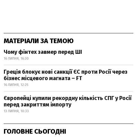
МАТЕРІАЛИ ЗА ТЕМОЮ
Чому фінтех завмер перед ШІ
16 ЛИПНЯ, 16:30
Греція блокує нові санкції ЄС проти Росії через
бізнес місцевого магната – FT
16 ЛИПНЯ, 12:25
Європейці купили рекордну кількість СПГ у Росії
перед закриттям імпорту
13 ЛИПНЯ, 10:33
ГОЛОВНЕ СЬОГОДНІ