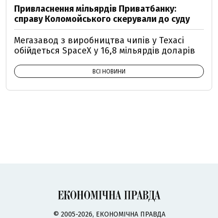
Привласнення мільярдів Приватбанку:
справу Коломойського скерували до суду
Мегазавод з виробництва чипів у Техасі
обійдеться SpaceX у 16,8 мільярдів доларів
ВСІ НОВИНИ
© 2005-2026, ЕКОНОМІЧНА ПРАВДА