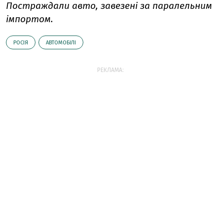
Постраждали авто, завезені за паралельним
імпортом.
РОСІЯ
АВТОМОБІЛІ
РЕКЛАМА: