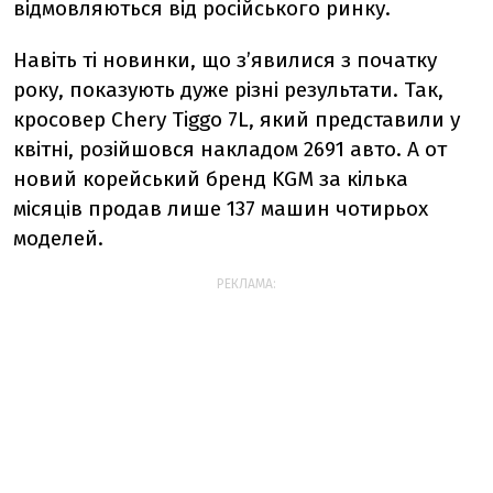
відмовляються від російського ринку.
Навіть ті новинки, що з’явилися з початку
року, показують дуже різні результати. Так,
кросовер Chery Tiggo 7L, який представили у
квітні, розійшовся накладом 2691 авто. А от
новий корейський бренд KGM за кілька
місяців продав лише 137 машин чотирьох
моделей.
РЕКЛАМА: