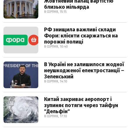
Жовтневий палац вартістю
близько мільярда
8 СЕРПНЯ, 15:15
РФ знищила важливі склади
Фори: клієнти скаржаться на
порожні полиці
8 СЕРПНЯ, 10:40
В Україні не залишилося жодної
неушкодженої електростанції –
Зеленський
8 СЕРПНЯ, 14:10
Китай закриває аеропорт і
зупиняє потяги через тайфун
"Дельфін"
8 СЕРПНЯ, 17:10