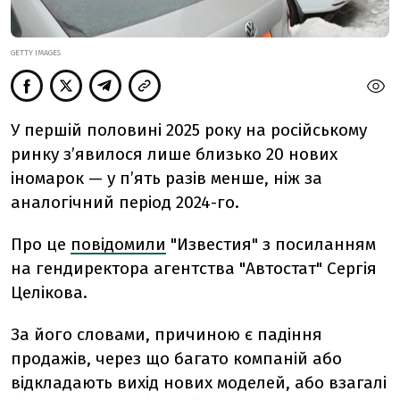
GETTY IMAGES
У першій половині 2025 року на російському
ринку з’явилося лише близько 20 нових
іномарок — у п’ять разів менше, ніж за
аналогічний період 2024-го.
Про це
повідомили
"Известия" з посиланням
на гендиректора агентства "Автостат" Сергія
Целікова.
За його словами, причиною є падіння
продажів, через що багато компаній або
відкладають вихід нових моделей, або взагалі