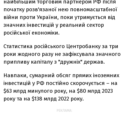
найбільшим торговим партнером РФ після
початку розв'язаної нею повномасштабної
війни проти України, поки утримується від
значних інвестицій у реальний сектор
російської економіки.
Статистика російського Центробанку за три
роки жодного разу не зафіксувала значного
припливу капіталу з "дружніх" держав.
Навпаки, сумарний обсяг прямих іноземних
інвестицій у РФ постійно скорочується – на
$63 млрд минулого року, на $80 млрд 2023
року та на $138 млрд 2022 року.
РЕКЛАМА: