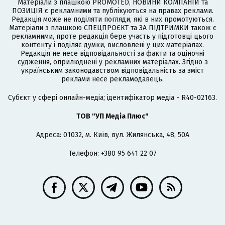
Матеріали з плашкою PROMOTED, НОВИНИ КОМПАНІЙ та
ПОЗИЦІЯ є рекламними та публікуються на правах реклами.
Редакція може не поділяти погляди, які в них промотуються.
Матеріали з плашкою СПЕЦПРОЄКТ та ЗА ПІДТРИМКИ також є
рекламними, проте редакція бере участь у підготовці цього
контенту і поділяє думки, висловлені у цих матеріалах.
Редакція не несе відповідальності за факти та оціночні
судження, оприлюднені у рекламних матеріалах. Згідно з
українським законодавством відповідальність за зміст
реклами несе рекламодавець.
Cубєкт у сфері онлайн-медіа; ідентифікатор медіа - R40-02163.
ТОВ "УП Медіа Плюс"
Адреса: 01032, м. Київ, вул. Жилянська, 48, 50А
Телефон: +380 95 641 22 07