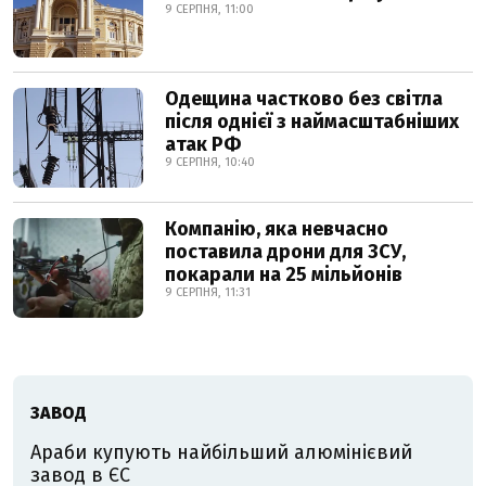
9 СЕРПНЯ, 11:00
Одещина частково без світла
після однієї з наймасштабніших
атак РФ
9 СЕРПНЯ, 10:40
Компанію, яка невчасно
поставила дрони для ЗСУ,
покарали на 25 мільйонів
9 СЕРПНЯ, 11:31
ЗАВОД
Араби купують найбільший алюмінієвий
завод в ЄС