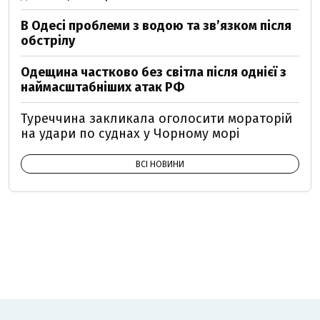
В Одесі проблеми з водою та звʼязком після
обстрілу
Одещина частково без світла після однієї з
наймасштабніших атак РФ
Туреччина закликала оголосити мораторій
на удари по суднах у Чорному морі
ВСІ НОВИНИ