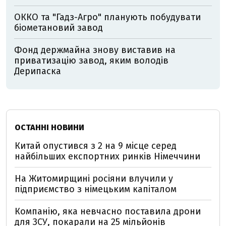
ОККО та "Гадз-Агро" планують побудувати
біометановий завод
Фонд держмайна знову виставив на
приватизацію завод, яким володів
Дерипаска
ОСТАННІ НОВИНИ
Китай опустився з 2 на 9 місце серед
найбільших експортних ринків Німеччини
На Житомирщині росіяни влучили у
підприємство з німецьким капіталом
Компанію, яка невчасно поставила дрони
для ЗСУ, покарали на 25 мільйонів