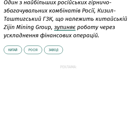
Один з найбільших російських гірничо-
збагачувальних комбінатів Росії, Кизил-
Таштигський ГЗК, що належить китайській
Zijin Mining Group,
зупиняє
роботу через
ускладнення фінансових операцій.
КИТАЙ
РОСІЯ
ЗАВОД
РЕКЛАМА: