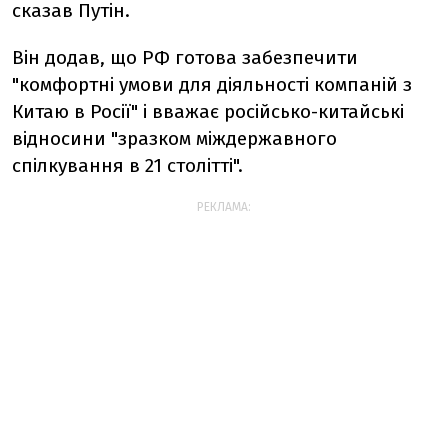
сказав Путін.
Він додав, що РФ готова забезпечити
"комфортні умови для діяльності компаній з
Китаю в Росії" і вважає російсько-китайські
відносини "зразком міждержавного
спілкування в 21 столітті".
РЕКЛАМА: