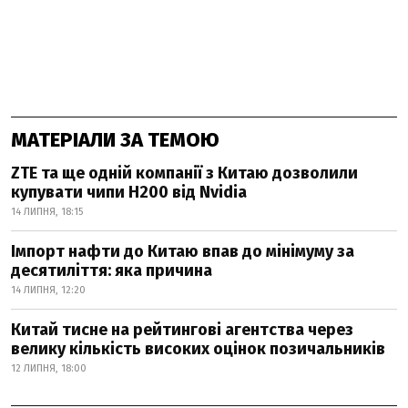
МАТЕРІАЛИ ЗА ТЕМОЮ
ZTE та ще одній компанії з Китаю дозволили
купувати чипи H200 від Nvidia
14 ЛИПНЯ, 18:15
Імпорт нафти до Китаю впав до мінімуму за
десятиліття: яка причина
14 ЛИПНЯ, 12:20
Китай тисне на рейтингові агентства через
велику кількість високих оцінок позичальників
12 ЛИПНЯ, 18:00