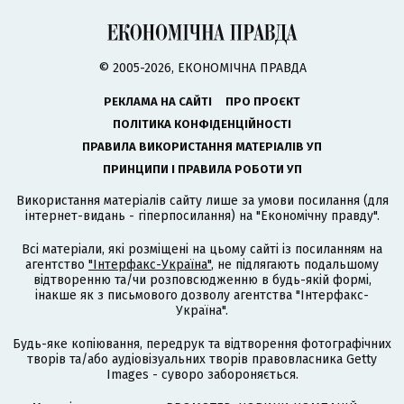
© 2005-2026, ЕКОНОМІЧНА ПРАВДА
РЕКЛАМА НА САЙТІ
ПРО ПРОЄКТ
ПОЛІТИКА КОНФІДЕНЦІЙНОСТІ
ПРАВИЛА ВИКОРИСТАННЯ МАТЕРІАЛІВ УП
ПРИНЦИПИ І ПРАВИЛА РОБОТИ УП
Використання матеріалів сайту лише за умови посилання (для
інтернет-видань - гіперпосилання) на "Економічну правду".
Всі матеріали, які розміщені на цьому сайті із посиланням на
агентство
"Інтерфакс-Україна"
, не підлягають подальшому
відтворенню та/чи розповсюдженню в будь-якій формі,
інакше як з письмового дозволу агентства "Інтерфакс-
Україна".
Будь-яке копіювання, передрук та відтворення фотографічних
творів та/або аудіовізуальних творів правовласника Getty
Images - суворо забороняється.