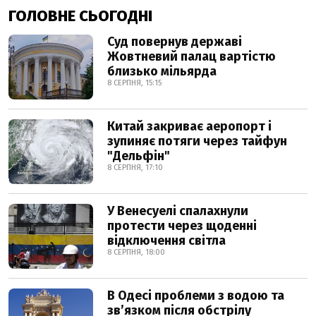
ГОЛОВНЕ СЬОГОДНІ
Суд повернув державі
Жовтневий палац вартістю
близько мільярда
8 СЕРПНЯ, 15:15
Китай закриває аеропорт і
зупиняє потяги через тайфун
"Дельфін"
8 СЕРПНЯ, 17:10
У Венесуелі спалахнули
протести через щоденні
відключення світла
8 СЕРПНЯ, 18:00
В Одесі проблеми з водою та
звʼязком після обстрілу