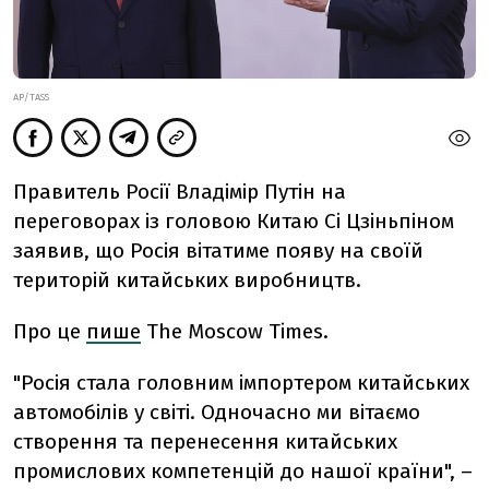
AP/TASS
Правитель Росії Владімір Путін на
переговорах із головою Китаю Сі Цзіньпіном
заявив, що Росія вітатиме появу на своїй
територій китайських виробництв.
Про це
пише
The Moscow Times.
"Росія стала головним імпортером китайських
автомобілів у світі. Одночасно ми вітаємо
створення та перенесення китайських
промислових компетенцій до нашої країни", –