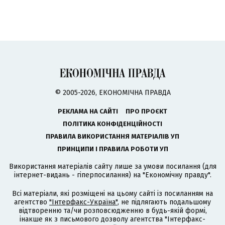
© 2005-2026, ЕКОНОМІЧНА ПРАВДА
РЕКЛАМА НА САЙТІ
ПРО ПРОЄКТ
ПОЛІТИКА КОНФІДЕНЦІЙНОСТІ
ПРАВИЛА ВИКОРИСТАННЯ МАТЕРІАЛІВ УП
ПРИНЦИПИ І ПРАВИЛА РОБОТИ УП
Використання матеріалів сайту лише за умови посилання (для
інтернет-видань - гіперпосилання) на "Економічну правду".
Всі матеріали, які розміщені на цьому сайті із посиланням на
агентство
"Інтерфакс-Україна"
, не підлягають подальшому
відтворенню та/чи розповсюдженню в будь-якій формі,
інакше як з письмового дозволу агентства "Інтерфакс-