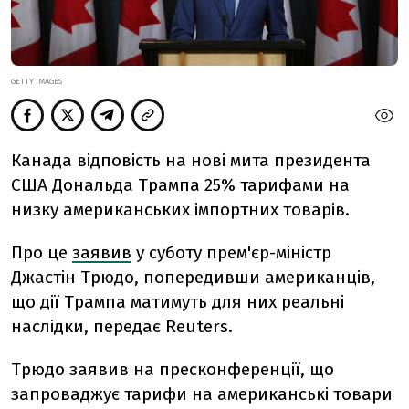
GETTY IMAGES
Канада відповість на нові мита президента
США Дональда Трампа 25% тарифами на
низку американських імпортних товарів.
Про це
заявив
у суботу прем'єр-міністр
Джастін Трюдо, попередивши американців,
що дії Трампа матимуть для них реальні
наслідки, передає Reuters.
Трюдо заявив на пресконференції, що
запроваджує тарифи на американські товари