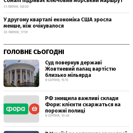
Сомалі підриває ключовий морський маршрут
31 ЛИПНЯ, 08:00
У другому кварталі економіка США зросла
менше, ніж очікувалося
30 ЛИПНЯ, 17:59
ГОЛОВНЕ СЬОГОДНІ
Суд повернув державі
Жовтневий палац вартістю
близько мільярда
8 СЕРПНЯ, 15:15
РФ знищила важливі склади
Фори: клієнти скаржаться на
порожні полиці
8 СЕРПНЯ, 10:40