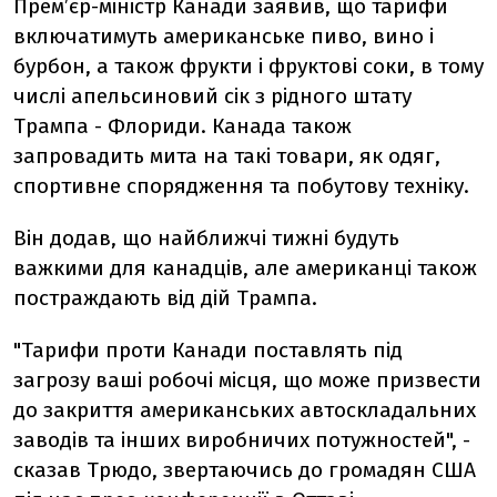
Премʼєр-міністр Канади заявив, що тарифи
включатимуть американське пиво, вино і
бурбон, а також фрукти і фруктові соки, в тому
числі апельсиновий сік з рідного штату
Трампа - Флориди. Канада також
запровадить мита на такі товари, як одяг,
спортивне спорядження та побутову техніку.
Він додав, що найближчі тижні будуть
важкими для канадців, але американці також
постраждають від дій Трампа.
"Тарифи проти Канади поставлять під
загрозу ваші робочі місця, що може призвести
до закриття американських автоскладальних
заводів та інших виробничих потужностей", -
сказав Трюдо, звертаючись до громадян США