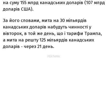
на суму 155 млрд канадських доларів (107 млрд
доларів США).
За його словами, мита на 30 мільярдів
канадських доларів набудуть чинності у
вівторок, в той же день, що і тарифи Трампа,
а мита на решту 125 мільярдів канадських
доларів - через 21 день.
РЕКЛАМА: