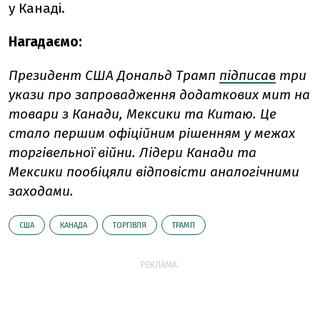
у Канаді.
Нагадаємо:
Президент США Дональд Трамп
підписав
три
укази про запровадження додаткових мит на
товари з Канади, Мексики та Китаю. Це
стало першим офіційним рішенням у межах
торгівельної війни. Лідери Канади та
Мексики пообіцяли відповісти аналогічними
заходами.
США
КАНАДА
ТОРГІВЛЯ
ТРАМП
РЕКЛАМА: