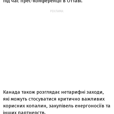
під час прес-конференції в Оттаві.
РЕКЛАМА:
Канада також розглядає нетарифні заходи,
які можуть стосуватися критично важливих
корисних копалин, закупівель енергоносіїв та
інших партнерств.