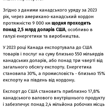
Згідно з даними канадського уряду за 2023
рік, через американо-канадський кордон
протяжністю 9 000 км
щодня проходить
понад 2,5 млрд доларів США
, особливо в
галузі енергетики та виробництва.
У 2023 році Канада експортувала до США
товарів і послуг на суму близько 550 мільярдів
канадських доларів, або понад три чверті від
загального обсягу експорту. Енергетика
становила 30%, а промисловість - близько 15%
експорту на південь від кордону.
Експорт до США становить приблизно 17,8%
канадського валового внутрішнього продукту
і забезпечує понад 2,4 мільйона робочих місць