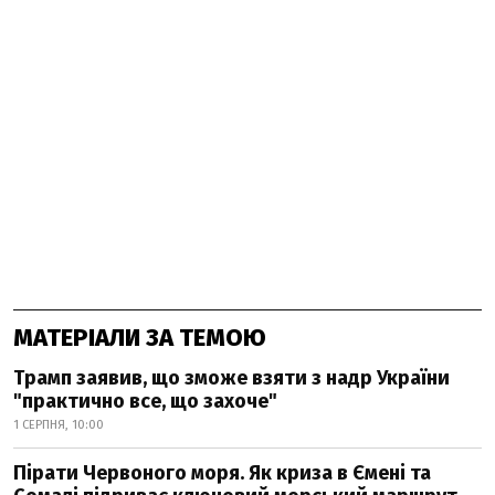
МАТЕРІАЛИ ЗА ТЕМОЮ
Трамп заявив, що зможе взяти з надр України
"практично все, що захоче"
1 СЕРПНЯ, 10:00
Пірати Червоного моря. Як криза в Ємені та