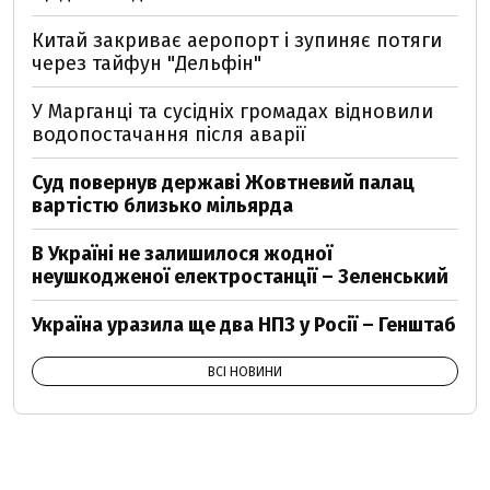
Китай закриває аеропорт і зупиняє потяги
через тайфун "Дельфін"
У Марганці та сусідніх громадах відновили
водопостачання після аварії
Суд повернув державі Жовтневий палац
вартістю близько мільярда
В Україні не залишилося жодної
неушкодженої електростанції – Зеленський
Україна уразила ще два НПЗ у Росії – Генштаб
ВСІ НОВИНИ