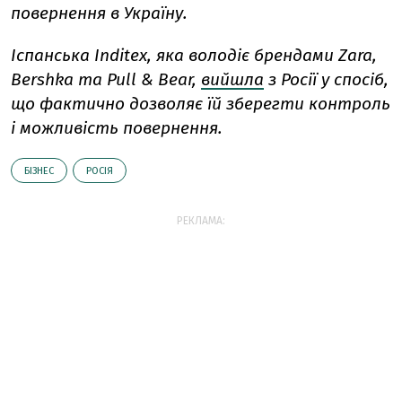
повернення в Україну.
Іспанська Inditex, яка володіє брендами Zara,
Bershka та Pull & Bear,
вийшла
з Росії у спосіб,
що фактично дозволяє їй зберегти контроль
і можливість повернення.
БІЗНЕС
РОСІЯ
РЕКЛАМА: