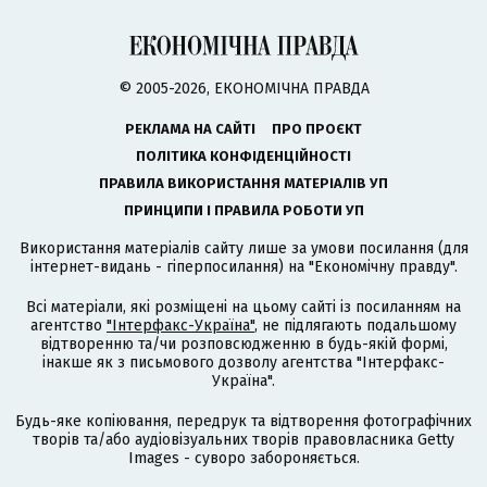
© 2005-2026, ЕКОНОМІЧНА ПРАВДА
РЕКЛАМА НА САЙТІ
ПРО ПРОЄКТ
ПОЛІТИКА КОНФІДЕНЦІЙНОСТІ
ПРАВИЛА ВИКОРИСТАННЯ МАТЕРІАЛІВ УП
ПРИНЦИПИ І ПРАВИЛА РОБОТИ УП
Використання матеріалів сайту лише за умови посилання (для
інтернет-видань - гіперпосилання) на "Економічну правду".
Всі матеріали, які розміщені на цьому сайті із посиланням на
агентство
"Інтерфакс-Україна"
, не підлягають подальшому
відтворенню та/чи розповсюдженню в будь-якій формі,
інакше як з письмового дозволу агентства "Інтерфакс-
Україна".
Будь-яке копіювання, передрук та відтворення фотографічних
творів та/або аудіовізуальних творів правовласника Getty
Images - суворо забороняється.