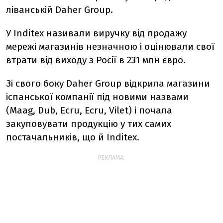
ліванській Daher Group.
У Inditex називали виручку від продажу
мережі магазинів незначною і оцінювали свої
втрати від виходу з Росії в 231 млн євро.
Зі свого боку Daher Group відкрила магазини
іспанської компанії під новими назвами
(Maag, Dub, Ecru, Ecru, Vilet) і почала
закуповувати продукцію у тих самих
постачальників, що й Inditex.
РЕКЛАМА: