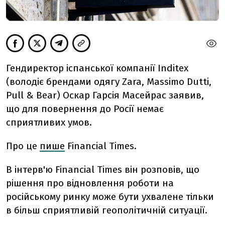
Гендиректор іспанської компанії Inditex
(володіє брендами одягу Zara, Massimo Dutti,
Pull & Bear) Оскар Гарсія Масейрас заявив,
що для повернення до Росії немає
сприятливих умов.
Про це
пише
Financial Times.
В інтерв'ю Financial Times він розповів, що
рішення про відновлення роботи на
російському ринку може бути ухвалене тільки
в більш сприятливій геополітичній ситуації.