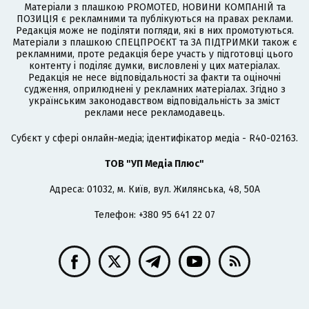
Матеріали з плашкою PROMOTED, НОВИНИ КОМПАНІЙ та
ПОЗИЦІЯ є рекламними та публікуються на правах реклами.
Редакція може не поділяти погляди, які в них промотуються.
Матеріали з плашкою СПЕЦПРОЄКТ та ЗА ПІДТРИМКИ також є
рекламними, проте редакція бере участь у підготовці цього
контенту і поділяє думки, висловлені у цих матеріалах.
Редакція не несе відповідальності за факти та оціночні
судження, оприлюднені у рекламних матеріалах. Згідно з
українським законодавством відповідальність за зміст
реклами несе рекламодавець.
Cубєкт у сфері онлайн-медіа; ідентифікатор медіа - R40-02163.
ТОВ "УП Медіа Плюс"
Адреса: 01032, м. Київ, вул. Жилянська, 48, 50А
Телефон: +380 95 641 22 07