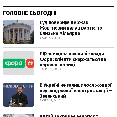
ГОЛОВНЕ СЬОГОДНІ
Суд повернув державі
Жовтневий палац вартістю
близько мільярда
8 СЕРПНЯ, 15:15
РФ знищила важливі склади
Фори: клієнти скаржаться на
порожні полиці
8 СЕРПНЯ, 10:40
В Україні не залишилося жодної
неушкодженої електростанції –
Зеленський
8 СЕРПНЯ, 14:10
Китай закриває аеропорт і