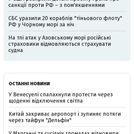
санкції проти РФ – з пом'якшеннями
СБС уразили 20 кораблів "тіньового флоту"
РФ у Чорному морі за ніч
На тлі атак у Азовському морі російські
страховики відмовляються страхувати
судна
ОСТАННІ НОВИНИ
У Венесуелі спалахнули протести через
щоденні відключення світла
Китай закриває аеропорт і зупиняє потяги
через тайфун "Дельфін"
У Марганці та сусідніх громадах відновили