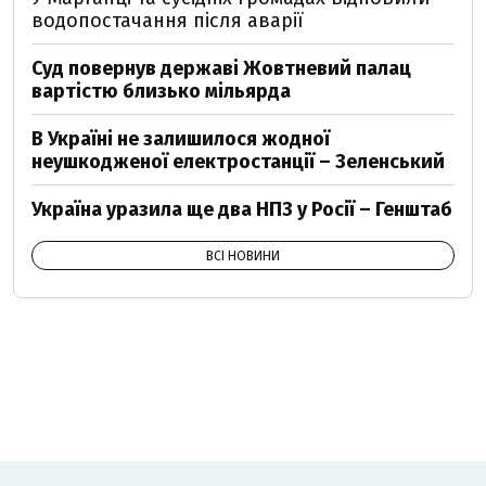
водопостачання після аварії
Суд повернув державі Жовтневий палац
вартістю близько мільярда
В Україні не залишилося жодної
неушкодженої електростанції – Зеленський
Україна уразила ще два НПЗ у Росії – Генштаб
ВСІ НОВИНИ