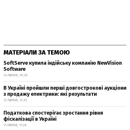
МАТЕРІАЛИ ЗА ТЕМОЮ
SoftServe купила індійську компанію NewVision
Software
14 ЛИПНЯ, 19:30
В Україні пройшли перші довгострокові аукціони
з продажу електрики: які результати
13 ЛИПНЯ, 13:35
Податкова спостерігає зростання рівня
фіскалізації в Україні
11 ЛИПНЯ, 11:30