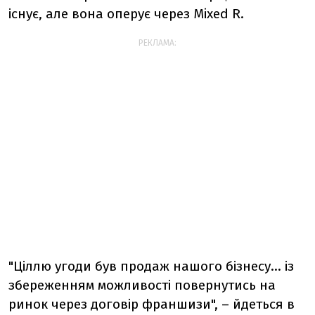
існує, але вона оперує через Mixed R.
РЕКЛАМА:
"Ціллю угоди був продаж нашого бізнесу... із
збереженням можливості повернутись на
ринок через договір франшизи", – йдеться в