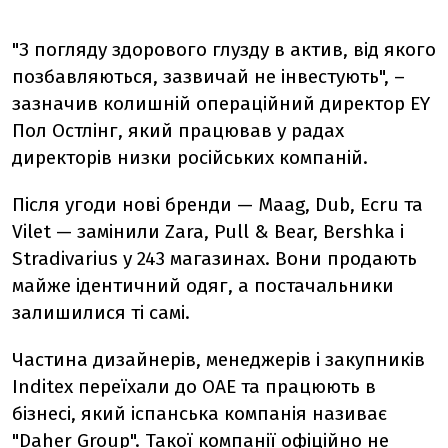
"З погляду здорового глузду в актив, від якого
позбавляються, зазвичай не інвестують", –
зазначив колишній операційний директор EY
Пол Остлінг, який працював у радах
директорів низки російських компаній.
Після угоди нові бренди — Maag, Dub, Ecru та
Vilet — замінили Zara, Pull & Bear, Bershka і
Stradivarius у 243 магазинах. Вони продають
майже ідентичний одяг, а постачальники
залишилися ті самі.
Частина дизайнерів, менеджерів і закупників
Inditex переїхали до ОАЕ та працюють в
бізнесі, який іспанська компанія називає
"Daher Group". Такої компанії офіційно не