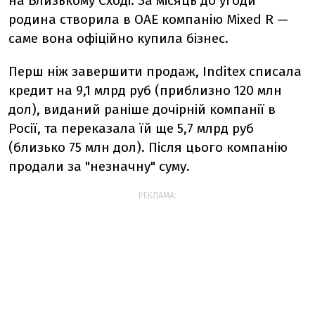
на Близькому Сході. За місяць до угоди
родина створила в ОАЕ компанію Mixed R —
саме вона офіційно купила бізнес.
Перш ніж завершити продаж, Inditex списала
кредит на 9,1 млрд руб (приблизно 120 млн
дол), виданий раніше дочірній компанії в
Росії, та переказала їй ще 5,7 млрд руб
(близько 75 млн дол). Після цього компанію
продали за "незначну" суму.
РЕКЛАМА: