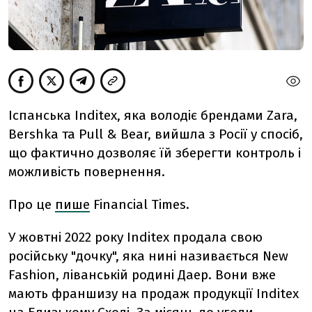
Іспанська Inditex, яка володіє брендами Zara,
Bershka та Pull & Bear, вийшла з Росії у спосіб,
що фактично дозволяє їй зберегти контроль і
можливість повернення.
Про це
пише
Financial Times.
У жовтні 2022 року Inditex продала свою
російську "дочку", яка нині називається New
Fashion, ліванській родині Даер. Вони вже
мають франшизу на продаж продукції Inditex