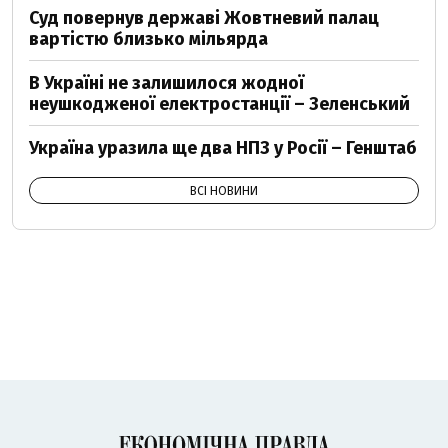
Суд повернув державі Жовтневий палац
вартістю близько мільярда
В Україні не залишилося жодної
неушкодженої електростанції – Зеленський
Україна уразила ще два НПЗ у Росії – Генштаб
ВСІ НОВИНИ