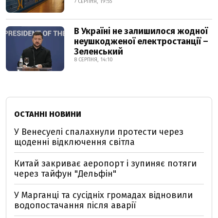
7 СЕРПНЯ, 19:55
В Україні не залишилося жодної
неушкодженої електростанції –
Зеленський
8 СЕРПНЯ, 14:10
ОСТАННІ НОВИНИ
У Венесуелі спалахнули протести через
щоденні відключення світла
Китай закриває аеропорт і зупиняє потяги
через тайфун "Дельфін"
У Марганці та сусідніх громадах відновили
водопостачання після аварії