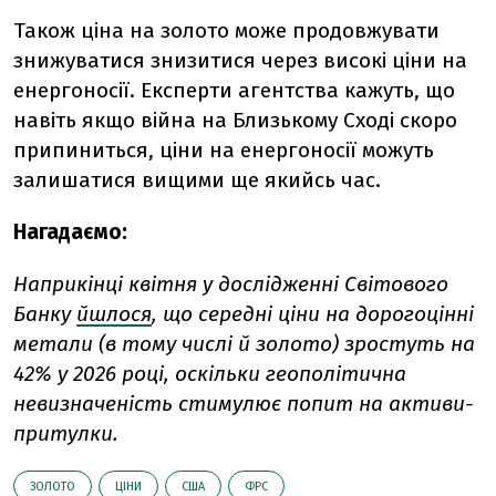
Також ціна на золото може продовжувати
знижуватися знизитися через високі ціни на
енергоносії. Експерти агентства кажуть, що
навіть якщо війна на Близькому Сході скоро
припиниться, ціни на енергоносії можуть
залишатися вищими ще якийсь час.
Нагадаємо:
Наприкінці квітня у дослідженні Світового
Банку
йшлося
, що середні ціни на дорогоцінні
метали (в тому числі й золото) зростуть на
42% у 2026 році, оскільки геополітична
невизначеність стимулює попит на активи-
притулки.
ЗОЛОТО
ЦІНИ
США
ФРС