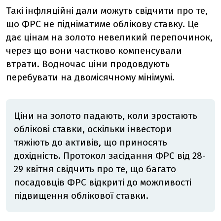
Такі інфляційні дали можуть свідчити про те,
що ФРС не підніматиме облікову ставку. Це
дає цінам на золото невеликий перепочинок,
через що вони частково компенсували
втрати. Водночас ціни продовдують
перебувати на двомісячному мінімумі.
Ціни на золото падають, коли зростають
облікові ставки, оскільки інвестори
тяжіють до активів, що приносять
дохідність. Протокол засідання ФРС від 28-
29 квітня свідчить про те, що багато
посадовців ФРС відкриті до можливості
підвищення облікової ставки.