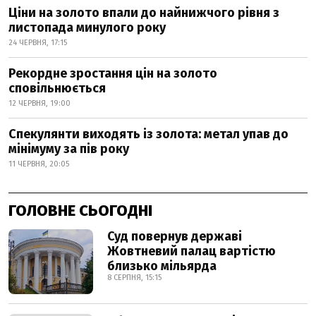
Ціни на золото впали до найнижчого рівня з
листопада минулого року
24 ЧЕРВНЯ, 17:15
Рекордне зростання цін на золото
сповільнюється
12 ЧЕРВНЯ, 19:00
Спекулянти виходять із золота: метал упав до
мінімуму за пів року
11 ЧЕРВНЯ, 20:05
ГОЛОВНЕ СЬОГОДНІ
Суд повернув державі
Жовтневий палац вартістю
близько мільярда
8 СЕРПНЯ, 15:15