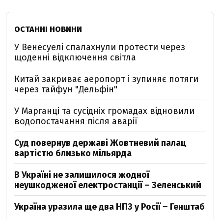
ОСТАННІ НОВИНИ
У Венесуелі спалахнули протести через
щоденні відключення світла
Китай закриває аеропорт і зупиняє потяги
через тайфун "Дельфін"
У Марганці та сусідніх громадах відновили
водопостачання після аварії
Суд повернув державі Жовтневий палац
вартістю близько мільярда
В Україні не залишилося жодної
неушкодженої електростанції – Зеленський
Україна уразила ще два НПЗ у Росії – Генштаб