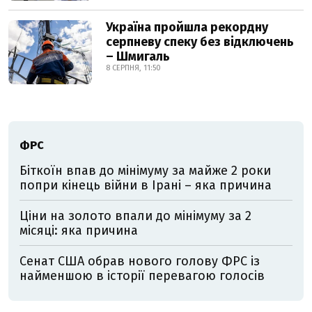
Україна пройшла рекордну
серпневу спеку без відключень
– Шмигаль
8 СЕРПНЯ, 11:50
ФРС
Біткоїн впав до мінімуму за майже 2 роки
попри кінець війни в Ірані – яка причина
Ціни на золото впали до мінімуму за 2
місяці: яка причина
Сенат США обрав нового голову ФРС із
найменшою в історії перевагою голосів