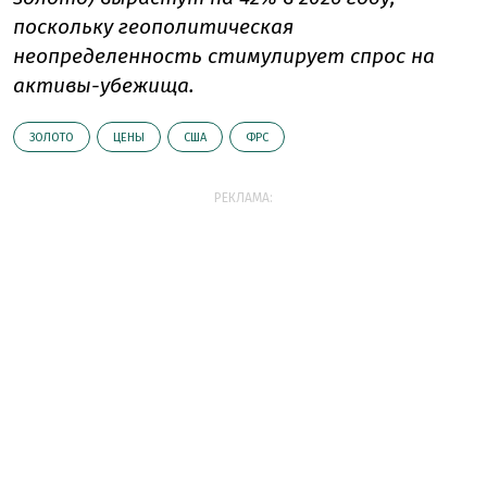
поскольку геополитическая
неопределенность стимулирует спрос на
активы-убежища.
ЗОЛОТО
ЦЕНЫ
США
ФРС
РЕКЛАМА: