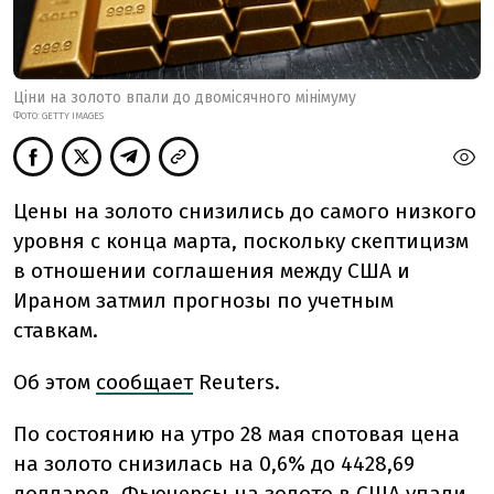
Ціни на золото впали до двомісячного мінімуму
ФОТО: GETTY IMAGES
Цены на золото снизились до самого низкого
уровня с конца марта, поскольку скептицизм
в отношении соглашения между США и
Ираном затмил прогнозы по учетным
ставкам.
Об этом
сообщает
Reuters.
По состоянию на утро 28 мая спотовая цена
на золото снизилась на 0,6% до 4428,69
долларов.
Фьючерсы на золото в США упали