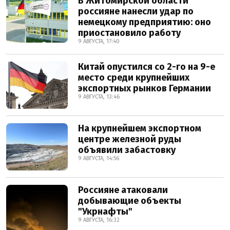
В Житомирской области
россияне нанесли удар по
немецкому предприятию: оно
приостановило работу
9 АВГУСТА, 17:40
Китай опустился со 2-го на 9-е
место среди крупнейших
экспортных рынков Германии
9 АВГУСТА, 13:46
На крупнейшем экспортном
центре железной руды
объявили забастовку
9 АВГУСТА, 14:56
Россияне атаковали
добывающие объекты
"Укрнафты"
9 АВГУСТА, 16:32