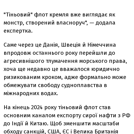
"Тіньовий" флот кремля вже виглядає як
монстр, створений власноруч", — додала
експертка.
Саме через це Данія, Швеція й Німеччина
впродовж останнього року перейшли до
агресивнішого тлумачення морського права,
хоча ще недавно це вважалося юридично
ризикованим кроком, адже формально може
обмежувати свободу судноплавства в
міжнародних водах.
На кінець 2024 року тіньовий флот став
основним каналом експорту сирої нафти з РФ
до Індії й Китаю. Щоб зменшити масштаби
обходу санкцій, США, ЄС і Велика Британія