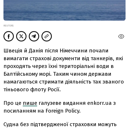
REUTERS
Швеція й Данія після Німеччини почали
вимагати страхові документи від танкерів, які
проходять через їхні територіальні води в
Балтійському морі. Таким чином держави
намагаються стримати діяльність так званого
тіньового флоту Росії.
Про це
пише
галузеве видання enkorr.ua з
посиланням на Foreign Policy.
Судна без підтвердженої страховки можуть