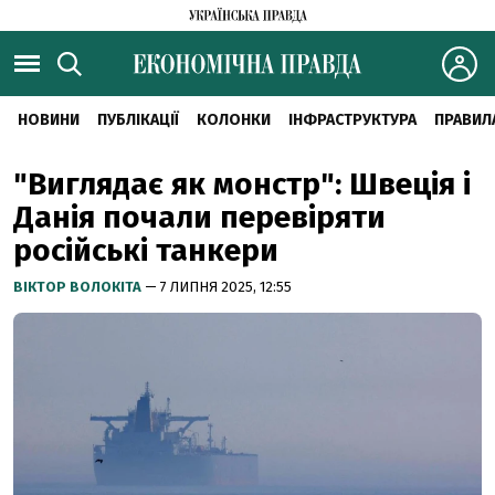
НОВИНИ
ПУБЛІКАЦІЇ
КОЛОНКИ
ІНФРАСТРУКТУРА
ПРАВИЛ
"Виглядає як монстр": Швеція і
Данія почали перевіряти
російські танкери
ВІКТОР ВОЛОКІТА
— 7 ЛИПНЯ 2025, 12:55