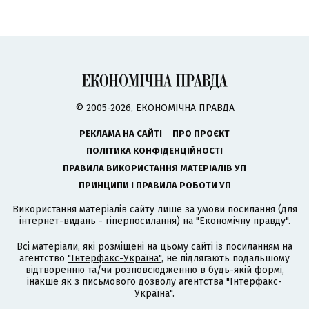
© 2005-2026, ЕКОНОМІЧНА ПРАВДА
РЕКЛАМА НА САЙТІ
ПРО ПРОЄКТ
ПОЛІТИКА КОНФІДЕНЦІЙНОСТІ
ПРАВИЛА ВИКОРИСТАННЯ МАТЕРІАЛІВ УП
ПРИНЦИПИ І ПРАВИЛА РОБОТИ УП
Використання матеріалів сайту лише за умови посилання (для
інтернет-видань - гіперпосилання) на "Економічну правду".
Всі матеріали, які розміщені на цьому сайті із посиланням на
агентство
"Інтерфакс-Україна"
, не підлягають подальшому
відтворенню та/чи розповсюдженню в будь-якій формі,
інакше як з письмового дозволу агентства "Інтерфакс-
Україна".