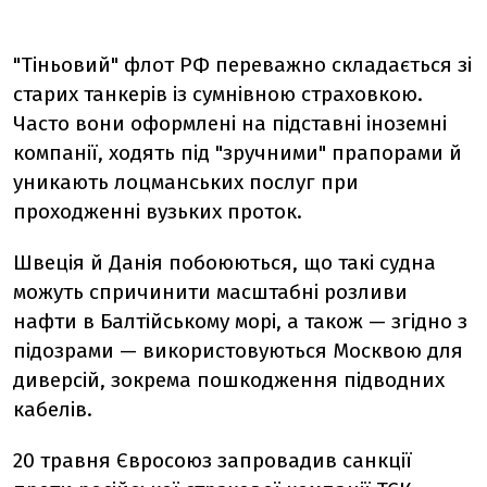
"Тіньовий" флот РФ переважно складається зі
старих танкерів із сумнівною страховкою.
Часто вони оформлені на підставні іноземні
компанії, ходять під "зручними" прапорами й
уникають лоцманських послуг при
проходженні вузьких проток.
Швеція й Данія побоюються, що такі судна
можуть спричинити масштабні розливи
нафти в Балтійському морі, а також — згідно з
підозрами — використовуються Москвою для
диверсій, зокрема пошкодження підводних
кабелів.
20 травня Євросоюз запровадив санкції