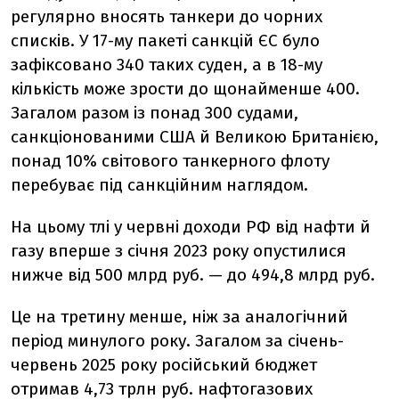
регулярно вносять танкери до чорних
списків. У 17-му пакеті санкцій ЄС було
зафіксовано 340 таких суден, а в 18-му
кількість може зрости до щонайменше 400.
Загалом разом із понад 300 судами,
санкціонованими США й Великою Британією,
понад 10% світового танкерного флоту
перебуває під санкційним наглядом.
На цьому тлі у червні доходи РФ від нафти й
газу вперше з січня 2023 року опустилися
нижче від 500 млрд руб. — до 494,8 млрд руб.
Це на третину менше, ніж за аналогічний
період минулого року. Загалом за січень-
червень 2025 року російський бюджет
отримав 4,73 трлн руб. нафтогазових