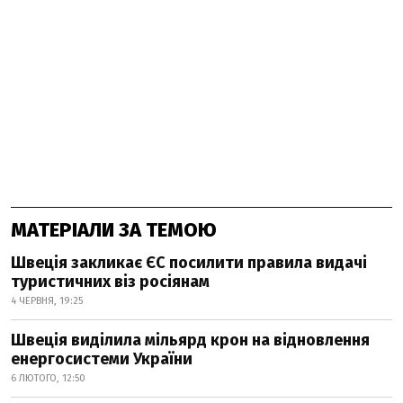
МАТЕРІАЛИ ЗА ТЕМОЮ
Швеція закликає ЄС посилити правила видачі
туристичних віз росіянам
4 ЧЕРВНЯ, 19:25
Швеція виділила мільярд крон на відновлення
енергосистеми України
6 ЛЮТОГО, 12:50