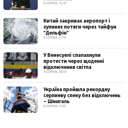
8 СЕРПНЯ, 14:10
Китай закриває аеропорт і
зупиняє потяги через тайфун
"Дельфін"
8 СЕРПНЯ, 17:10
У Венесуелі спалахнули
протести через щоденні
відключення світла
8 СЕРПНЯ, 18:00
Україна пройшла рекордну
серпневу спеку без відключень
– Шмигаль
8 СЕРПНЯ, 11:50