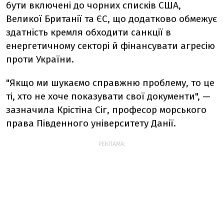
бути включені до чорних списків США,
Великої Британії та ЄС, що додатково обмежує
здатність кремля обходити санкції в
енергетичному секторі й фінансувати агресію
проти України.
"Якщо ми шукаємо справжню проблему, то це
ті, хто не хоче показувати свої документи", —
зазначила Крістіна Сіг, професор морського
права Південного університету Данії.
РЕКЛАМА: