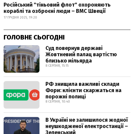
Російський "тіньовий флот" охороняють
кораблі та озброєні люди – ВМС Швеції
17 ГРУДНЯ 2025, 19:20
ГОЛОВНЕ СЬОГОДНІ
Суд повернув державі
Жовтневий палац вартістю
близько мільярда
8 СЕРПНЯ, 15:15
РФ знищила важливі склади
Фори: клієнти скаржаться на
порожні полиці
8 СЕРПНЯ, 10:40
В Україні не залишилося жодної
неушкодженої електростанції –
Зеленський