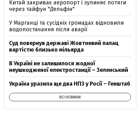
Китай закриває аеропорт і зупиняє потяги
через тайфун "Дельфін"
У Марганці та сусідніх громадах відновили
водопостачання після аварії
Суд повернув державі Жовтневий палац
вартістю близько мільярда
В Україні не залишилося жодної
неушкодженої електростанції – Зеленський
Україна уразила ще два НПЗ у Росії – Генштаб
ВСІ НОВИНИ