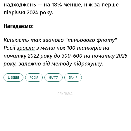
надходжень — на 18% менше, ніж за перше
півріччя 2024 року.
Нагадаємо:
Кількість так званого "тіньового флоту"
Росії
зросла
з менш ніж 100 танкерів на
початку 2022 року до 300-600 на початку 2025
року, залежно від методу підрахунку.
ШВЕЦІЯ
РОСІЯ
НАФТА
ДАНІЯ
РЕКЛАМА: